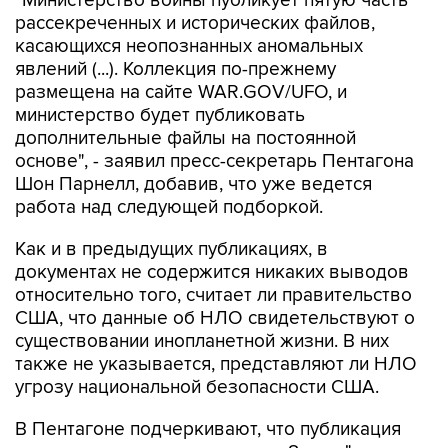
"Министерство войны публикует пятую часть
рассекреченных и исторических файлов,
касающихся неопознанных аномальных
явлений (...). Коллекция по-прежнему
размещена на сайте WAR.GOV/UFO, и
министерство будет публиковать
дополнительные файлы на постоянной
основе", - заявил пресс-секретарь Пентагона
Шон Парнелл, добавив, что уже ведется
работа над следующей подборкой.
Как и в предыдущих публикациях, в
документах не содержится никаких выводов
относительно того, считает ли правительство
США, что данные об НЛО свидетельствуют о
существовании инопланетной жизни. В них
также не указывается, представляют ли НЛО
угрозу национальной безопасности США.
В Пентагоне подчеркивают, что публикация