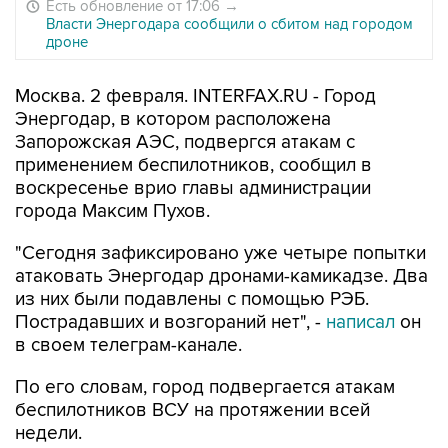
Есть обновление от 17:06
→
Власти Энергодара сообщили о сбитом над городом
дроне
Москва. 2 февраля. INTERFAX.RU - Город
Энергодар, в котором расположена
Запорожская АЭС, подвергся атакам с
применением беспилотников, сообщил в
воскресенье врио главы администрации
города Максим Пухов.
"Сегодня зафиксировано уже четыре попытки
атаковать Энергодар дронами-камикадзе. Два
из них были подавлены с помощью РЭБ.
Пострадавших и возгораний нет", -
написал
он
в своем телеграм-канале.
По его словам, город подвергается атакам
беспилотников ВСУ на протяжении всей
недели.