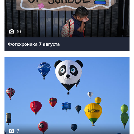
10
Фотохроника 7 августа
7