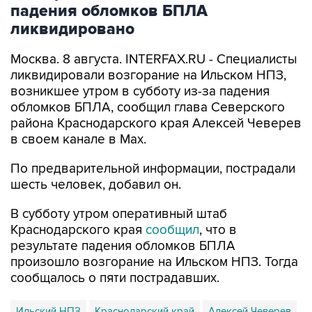
падения обломков БПЛА
ликвидировано
Москва. 8 августа. INTERFAX.RU - Специалисты
ликвидировали возгорание на Ильском НПЗ,
возникшее утром в субботу из-за падения
обломков БПЛА, сообщил глава Северского
района Краснодарского края Алексей Чеверев
в своем канале в Max.
По предварительной информации, пострадали
шесть человек, добавил он.
В субботу утром оперативный штаб
Краснодарского края
сообщил
, что в
результате падения обломков БПЛА
произошло возгорание на Ильском НПЗ. Тогда
сообщалось о пяти пострадавших.
Ильский НПЗ
Краснодарский край
Алексей Чеверев