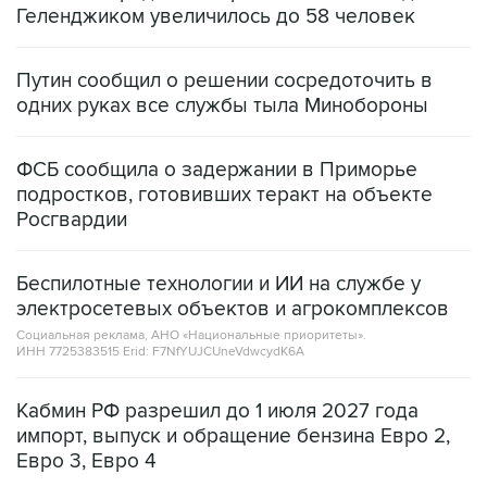
Геленджиком увеличилось до 58 человек
Путин сообщил о решении сосредоточить в
одних руках все службы тыла Минобороны
ФСБ сообщила о задержании в Приморье
подростков, готовивших теракт на объекте
Росгвардии
Беспилотные технологии и ИИ на службе у
электросетевых объектов и агрокомплексов
Социальная реклама, АНО «Национальные приоритеты».
ИНН 7725383515 Erid: F7NfYUJCUneVdwcydK6A
Кабмин РФ разрешил до 1 июля 2027 года
импорт, выпуск и обращение бензина Евро 2,
Евро 3, Евро 4