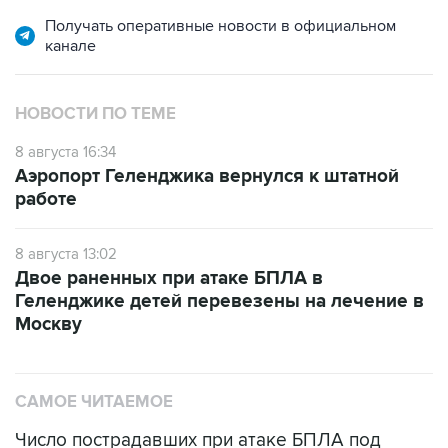
Получать оперативные новости в официальном
канале
НОВОСТИ ПО ТЕМЕ
8 августа 16:34
Аэропорт Геленджика вернулся к штатной
работе
8 августа 13:02
Двое раненных при атаке БПЛА в
Геленджике детей перевезены на лечение в
Москву
САМОЕ ЧИТАЕМОЕ
Число пострадавших при атаке БПЛА под