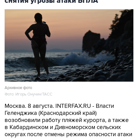
снятия угрозы атаки БПЛА
Архивное фото
Фото: Игорь Онучин/ТАСС
Москва. 8 августа. INTERFAX.RU - Власти
Геленджика (Краснодарский край)
возобновили работу пляжей курорта, а также
в Кабардинском и Дивноморском сельских
округах после отмены режима опасности атаки