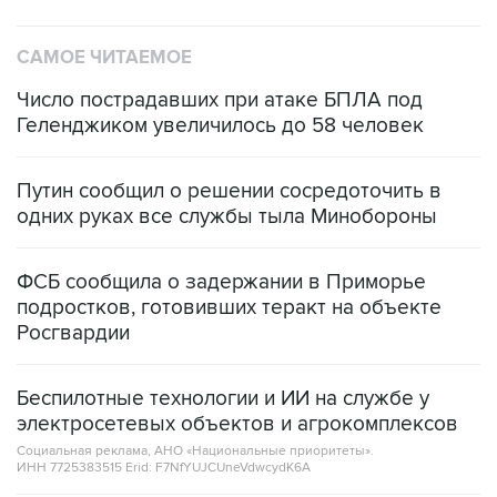
САМОЕ ЧИТАЕМОЕ
Число пострадавших при атаке БПЛА под
Геленджиком увеличилось до 58 человек
Путин сообщил о решении сосредоточить в
одних руках все службы тыла Минобороны
ФСБ сообщила о задержании в Приморье
подростков, готовивших теракт на объекте
Росгвардии
Беспилотные технологии и ИИ на службе у
электросетевых объектов и агрокомплексов
Социальная реклама, АНО «Национальные приоритеты».
ИНН 7725383515 Erid: F7NfYUJCUneVdwcydK6A