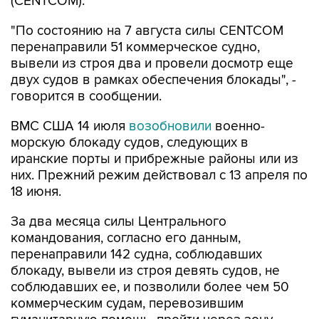
(CENTCOM).
"По состоянию на 7 августа силы CENTCOM
перенаправили 51 коммерческое судно,
вывели из строя два и провели досмотр еще
двух судов в рамках обеспечения блокады", -
говорится в сообщении.
ВМС США 14 июля
возобновили
военно-
морскую блокаду судов, следующих в
иранские порты и прибрежные районы или из
них. Прежний режим действовал с 13 апреля по
18 июня.
За два месяца силы Центрального
командования, согласно его данным,
перенаправили 142 судна, соблюдавших
блокаду, вывели из строя девять судов, не
соблюдавших ее, и позволили более чем 50
коммерческим судам, перевозившим