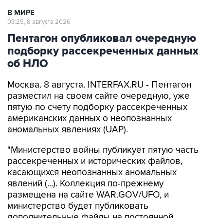
В МИРЕ
03:25, 8 августа 2026
Пентагон опубликовал очередную
подборку рассекреченных данных
об НЛО
Москва. 8 августа. INTERFAX.RU - Пентагон
разместил на своем сайте очередную, уже
пятую по счету подборку рассекреченных
американских данных о неопознанных
аномальных явлениях (UAP).
"Министерство войны публикует пятую часть
рассекреченных и исторических файлов,
касающихся неопознанных аномальных
явлений (...). Коллекция по-прежнему
размещена на сайте WAR.GOV/UFO, и
министерство будет публиковать
дополнительные файлы на постоянной