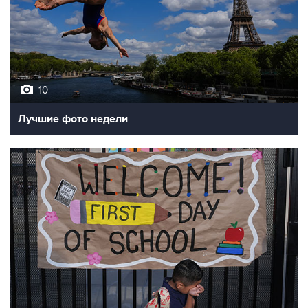
10
Лучшие фото недели