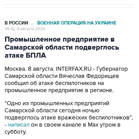
В РОССИИ
ВОЕННАЯ ОПЕРАЦИЯ НА УКРАИНЕ
→
06:42, 8 августа 2026
Промышленное предприятие в
Самарской области подверглось
атаке БПЛА
Москва. 8 августа. INTERFAX.RU - Губернатор
Самарской области Вячеслав Федорищев
сообщил об атаке беспилотников на
промышленное предприятие в регионе.
"Одно из промышленных предприятий
Самарской области сегодня ночью
подверглось атаке вражеских беспилотников",
-
написал
он в своем канале в Max утром в
субботу.