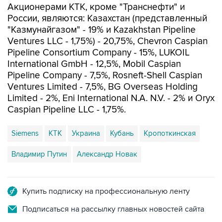
Акционерами КТК, кроме "Транснефти" и
России, являются: Казахстан (представленный
"Казмунайгазом" - 19% и Kazakhstan Pipeline
Ventures LLC - 1,75%) - 20,75%, Chevron Caspian
Pipeline Consortium Company - 15%, LUKOIL
International GmbH - 12,5%, Mobil Caspian
Pipeline Company - 7,5%, Rosneft-Shell Caspian
Ventures Limited - 7,5%, BG Overseas Holding
Limited - 2%, Eni International N.A. N.V. - 2% и Oryx
Caspian Pipeline LLC - 1,75%.
Siemens
КТК
Украина
Кубань
Кропоткинская
Владимир Путин
Александр Новак
Купить подписку на профессиональную ленту
Подписаться на рассылку главных новостей сайта