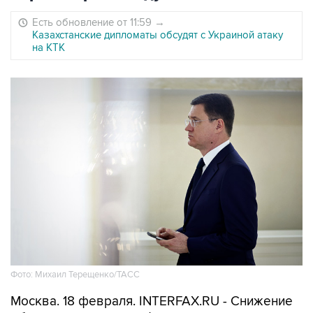
Есть обновление от 11:59
→
Казахстанские дипломаты обсудят с Украиной атаку
на КТК
Фото: Михаил Терещенко/ТАСС
Москва. 18 февраля. INTERFAX.RU - Снижение