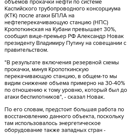
объемов прокачки нефти по системе
Каспийского трубопроводного консорциума
(КТК) после атаки БПЛА на
нефтеперекачивающую станцию (НПС)
Кропоткинская на Кубани превышает 30%,
сообщил вице-премьер РФ Александр Новак
президенту Владимиру Путину на совещании с
правительством.
"В результате включения резервной схемы
прокачки, минуя Кропоткинскую
перекачивающую станцию, в общем-то мы
видим снижение объема примерно на 30-40%
по отношению к тому уровню, который был до
атаки беспилотников", - сказал Новак.
По его словам, предстоит большая работа по
восстановлению данного объекта, поскольку
там использовалось энергетическое
оборудование также западных стран -