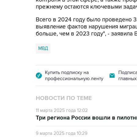
прежнему остаются ключевыми задач
Всего в 2024 году было проведено 3
выявление фактов нарушения миграци
больше, чем в 2023 году", - заявила 
МВД
Купить подписку на
Подписа
профессиональную ленту
главных
НОВОСТИ ПО ТЕМЕ
11 марта 2025 года 12:02
Три региона России вошли в пилот
9 марта 2025 года 10:29