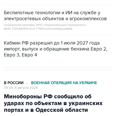
Беспилотные технологии и ИИ на службе у
электросетевых объектов и агрокомплексов
Социальная реклама, АНО «Национальные приоритеты».
ИНН 7725383515 Erid: F7NfYUJCUneVdwcydK6A
Кабмин РФ разрешил до 1 июля 2027 года
импорт, выпуск и обращение бензина Евро 2,
Евро 3, Евро 4
В РОССИИ
ВОЕННАЯ ОПЕРАЦИЯ НА УКРАИНЕ
→
09:29, 9 августа 2026
Минобороны РФ сообщило об
ударах по объектам в украинских
портах и в Одесской области
Москва. 9 августа. INTERFAX.RU - Минобороны