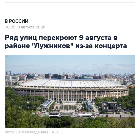
В РОССИИ
00:05, 9 августа 2026
Ряд улиц перекроют 9 августа в
районе "Лужников" из-за концерта
Фото: Сергей Фадеичев/ТАСС
Москва. 9 августа. INTERFAX.RU - Движение в
районе "Лужников" будет временно