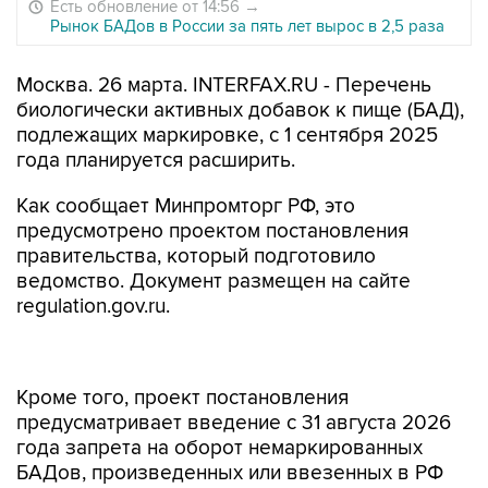
Есть обновление от 14:56
→
Рынок БАДов в России за пять лет вырос в 2,5 раза
Москва. 26 марта. INTERFAX.RU - Перечень
биологически активных добавок к пище (БАД),
подлежащих маркировке, с 1 сентября 2025
года планируется расширить.
Как сообщает Минпромторг РФ, это
предусмотрено проектом постановления
правительства, который подготовило
ведомство. Документ размещен на сайте
regulation.gov.ru.
Кроме того, проект постановления
предусматривает введение с 31 августа 2026
года запрета на оборот немаркированных
БАДов, произведенных или ввезенных в РФ
до даты вступления в силу соответствующих
обязательных требований. Такая мера