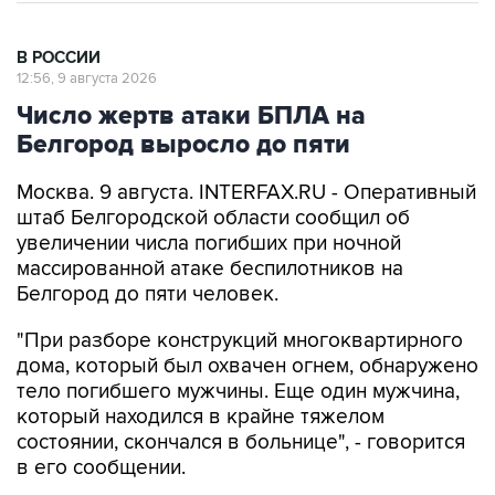
В РОССИИ
12:56, 9 августа 2026
Число жертв атаки БПЛА на
Белгород выросло до пяти
Москва. 9 августа. INTERFAX.RU - Оперативный
штаб Белгородской области сообщил об
увеличении числа погибших при ночной
массированной атаке беспилотников на
Белгород до пяти человек.
"При разборе конструкций многоквартирного
дома, который был охвачен огнем, обнаружено
тело погибшего мужчины. Еще один мужчина,
который находился в крайне тяжелом
состоянии, скончался в больнице", - говорится
в его сообщении.
Ранее власти
рассказали
, что в результате
массированной атаки дронов на город погибли