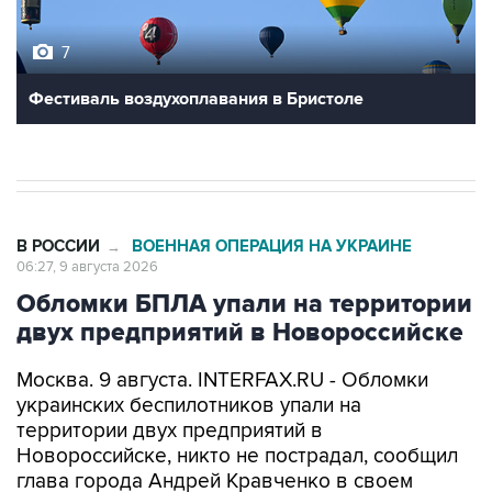
7
Фестиваль воздухоплавания в Бристоле
В РОССИИ
ВОЕННАЯ ОПЕРАЦИЯ НА УКРАИНЕ
→
06:27, 9 августа 2026
Обломки БПЛА упали на территории
двух предприятий в Новороссийске
Москва. 9 августа. INTERFAX.RU - Обломки
украинских беспилотников упали на
территории двух предприятий в
Новороссийске, никто не пострадал, сообщил
глава города Андрей Кравченко в своем
канале в мессенджере Max в воскресенье.