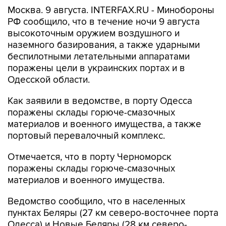
РФ сообщило, что в течение ночи 9 августа
высокоточным оружием воздушного и
наземного базирования, а также ударными
беспилотными летательными аппаратами
поражены цели в украинских портах и в
Одесской области.
Как заявили в ведомстве, в порту Одесса
поражены склады горюче-смазочных
материалов и военного имущества, а также
портовый перевалочный комплекс.
Отмечается, что в порту Черноморск
поражены склады горюче-смазочных
материалов и военного имущества.
Ведомство сообщило, что в населенных
пунктах Беляры (27 км северо-восточнее порта
Одесса) и Новые Беляры (28 км северо-
восточнее порта Одесса) поражены