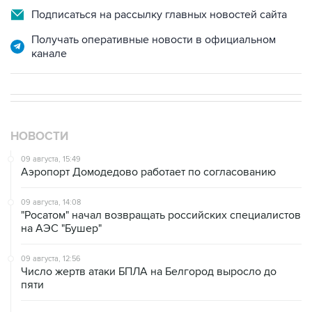
Получать оперативные новости в официальном
канале
НОВОСТИ
09 августа, 15:49
Аэропорт Домодедово работает по согласованию
09 августа, 14:08
"Росатом" начал возвращать российских специалистов
на АЭС "Бушер"
09 августа, 12:56
Число жертв атаки БПЛА на Белгород выросло до
пяти
09 августа, 12:22
Один человек пострадал в Новороссийске из-за