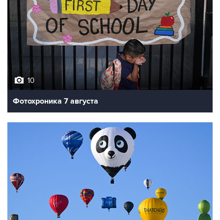
10
Фотохроника 7 августа