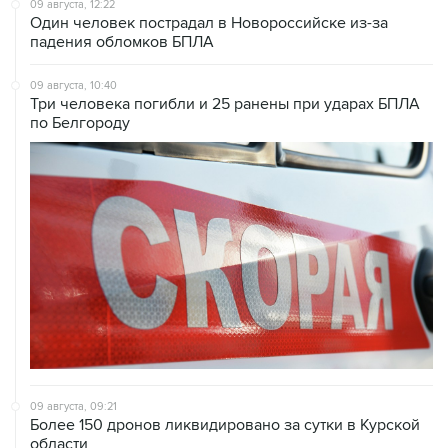
падения обломков БПЛА
09 августа, 10:40
Три человека погибли и 25 ранены при ударах БПЛА
по Белгороду
09 августа, 09:21
Более 150 дронов ликвидировано за сутки в Курской
области
09 августа, 08:52