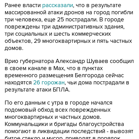
три человека, еще 25 пострадали. В городе
повреждены три административных здания,
три социальных и шесть коммерческих
объектов, 29 многоквартирных и пять частных
домов.
Врио губернатора Александр Шуваев сообщил
в своем канале в Мах, что в пунктах
временного размещения Белгорода сейчас
находятся
26 горожан
, чьи дома пострадали в
результате атаки БПЛА.
По его данным с утра в городе начался
подомовый обход всех поврежденных
многоквартирных и частных домов.
Коммунальщики и бригады благоустройства
помогают в ликвидации последствий - вывозят
битое стекло и мусор, приводят в порядок
территории. В домах с поврежденным