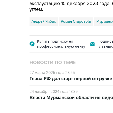
эксплуатацию 15 декабря 2023 года. 
углем.
Андрей Чибис
Роман Старовойт
Мурманс
Купить подписку на
Подписа
профессиональную ленту
главных
НОВОСТИ ПО ТЕМЕ
27 марта 2025 года 23:55
Глава РФ дал старт первой отгрузке 
24 декабря 2024 года 13:39
Власти Мурманской области не видят