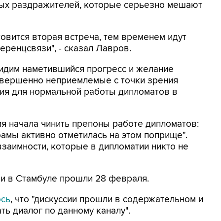
мых раздражителей, которые серьезно мешают
отовится вторая встреча, тем временем идут
еренцсвязи", - сказал Лавров.
 видим наметившийся прогресс и желание
совершенно неприемлемые с точки зрения
ия для нормальной работы дипломатов в
ия начала чинить препоны работе дипломатов:
амы активно отметилась на этом поприще".
взаимности, которые в дипломатии никто не
ии в Стамбуле прошли 28 февраля.
ось
, что "дискуссии прошли в содержательном и
ь диалог по данному каналу".