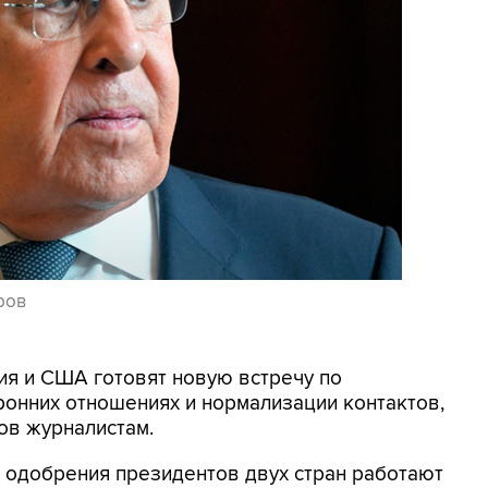
ров
сия и США готовят новую встречу по
онних отношениях и нормализации контактов,
ов журналистам.
с одобрения президентов двух стран работают