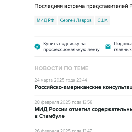
Последняя встреча представителей
МИД РФ
Сергей Лавров
США
Купить подписку на
Подписа
профессиональную ленту
главных
НОВОСТИ ПО ТЕМЕ
24 марта 2025 года 23:44
Российско-американские консульта
28 февраля 2025 года 13:58
МИД России отметил содержательн
в Стамбуле
26 февраля 2025 года 13:47