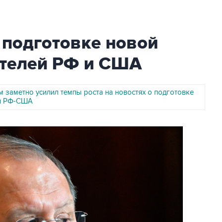
 подготовке новой
ителей РФ и США
 заметно усилил темпы роста на новостях о подготовке
чи РФ-США