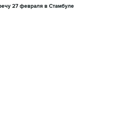
ечу 27 февраля в Стамбуле
22:34, 7 августа 2026
сообщил