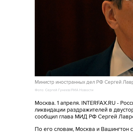
Министр иностранных дел РФ Сергей Лав
Фото: Сергей Гунеев/РИА Новости
Москва. 1 апреля. INTERFAX.RU - Рос
ликвидации раздражителей в двустор
сообщил глава МИД РФ Сергей Лавр
По его словам, Москва и Вашингтон 