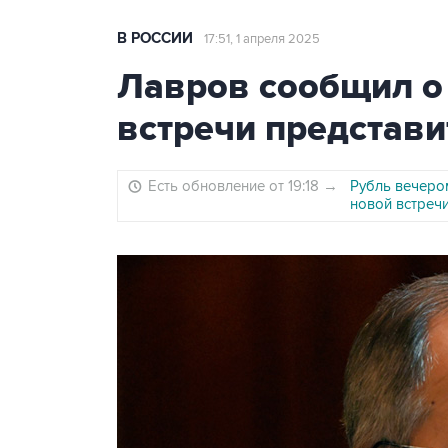
В РОССИИ
17:51, 1 апреля 2025
Лавров сообщил о
встречи представ
Есть обновление от 19:18
→
Рубль вечером
новой встре