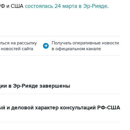
 РФ и США
состоялась 24 марта в Эр-Рияде
.
ться на рассылку
Получать оперативные новости
 новостей сайта
в официальном канале
ции в Эр-Рияде завершены
ый и деловой характер консультаций РФ-США