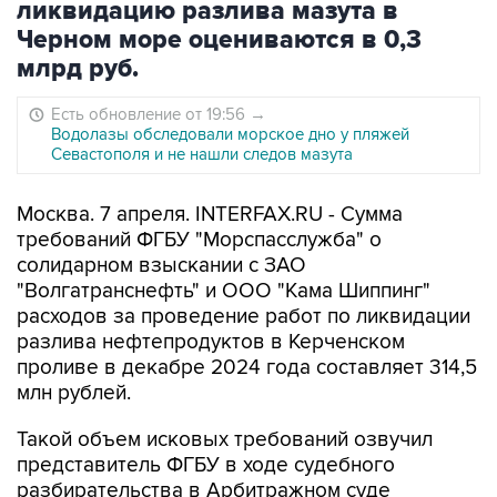
ликвидацию разлива мазута в
Черном море оцениваются в 0,3
млрд руб.
Есть обновление от 19:56
→
Водолазы обследовали морское дно у пляжей
Севастополя и не нашли следов мазута
Москва. 7 апреля. INTERFAX.RU - Сумма
требований ФГБУ "Морспасслужба" о
солидарном взыскании с ЗАО
"Волгатранснефть" и ООО "Кама Шиппинг"
расходов за проведение работ по ликвидации
разлива нефтепродуктов в Керченском
проливе в декабре 2024 года составляет 314,5
млн рублей.
Такой объем исковых требований озвучил
представитель ФГБУ в ходе судебного
разбирательства в Арбитражном суде