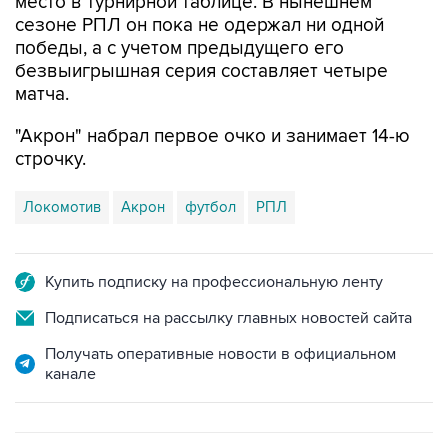
место в турнирной таблице. В нынешнем
сезоне РПЛ он пока не одержал ни одной
победы, а с учетом предыдущего его
безвыигрышная серия составляет четыре
матча.
"Акрон" набрал первое очко и занимает 14-ю
строчку.
Локомотив
Акрон
футбол
РПЛ
Купить подписку на профессиональную ленту
Подписаться на рассылку главных новостей сайта
Получать оперативные новости в официальном
канале