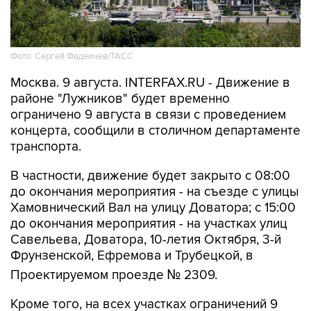
Фото: Сергей Фадеичев/ТАСС
Москва. 9 августа. INTERFAX.RU - Движение в
районе "Лужников" будет временно
ограничено 9 августа в связи с проведением
концерта, сообщили в столичном департаменте
транспорта.
В частности, движение будет закрыто с 08:00
до окончания мероприятия - на съезде с улицы
Хамовнический Вал на улицу Доватора; с 15:00
до окончания мероприятия - на участках улиц
Савельева, Доватора, 10-летия Октября, 3-й
Фрунзенской, Ефремова и Трубецкой, в
Проектируемом проезде № 2309.
Кроме того, на всех участках ограничений 9