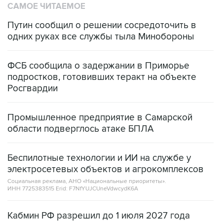
САМОЕ ЧИТАЕМОЕ
Путин сообщил о решении сосредоточить в
одних руках все службы тыла Минобороны
ФСБ сообщила о задержании в Приморье
подростков, готовивших теракт на объекте
Росгвардии
Промышленное предприятие в Самарской
области подверглось атаке БПЛА
Беспилотные технологии и ИИ на службе у
электросетевых объектов и агрокомплексов
Социальная реклама, АНО «Национальные приоритеты».
ИНН 7725383515 Erid: F7NfYUJCUneVdwcydK6A
Кабмин РФ разрешил до 1 июля 2027 года