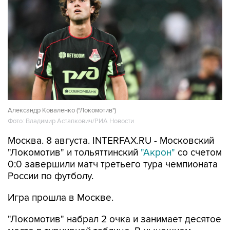
Александр Коваленко ("Локомотив")
Фото: Владимир Астапкович/РИА Новости
Москва. 8 августа. INTERFAX.RU - Московский
"Локомотив" и тольяттинский
"Акрон"
со счетом
0:0 завершили матч третьего тура чемпионата
России по футболу.
Игра прошла в Москве.
"Локомотив" набрал 2 очка и занимает десятое