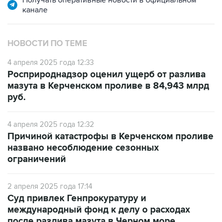
Получать оперативные новости в официальном
канале
НОВОСТИ ПО ТЕМЕ
4 апреля 2025 года 12:33
Росприроднадзор оценил ущерб от разлива
мазута в Керченском проливе в 84,943 млрд
руб.
4 апреля 2025 года 12:32
Причиной катастрофы в Керченском проливе
названо несоблюдение сезонных
ограничений
2 апреля 2025 года 17:14
Суд привлек Генпрокуратуру и
международный фонд к делу о расходах
после разлива мазута в Черном море