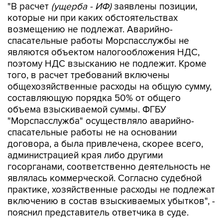
"В расчет
(ущерба - ИФ)
заявлены позиции,
которые ни при каких обстоятельствах
возмещению не подлежат. Аварийно-
спасательные работы Морспасслужбы не
являются объектом налогообложения НДС,
поэтому НДС взысканию не подлежит. Кроме
того, в расчет требований включены
общехозяйственные расходы на общую сумму,
составляющую порядка 50% от общего
объема взыскиваемой суммы. ФГБУ
"Морспасслужба" осуществляло аварийно-
спасательные работы не на основании
договора, а была привлечена, скорее всего,
администрацией края либо другими
госорганами, соответственно деятельность не
являлась коммерческой. Согласно судебной
практике, хозяйственные расходы не подлежат
включению в состав взыскиваемых убытков", -
пояснил представитель ответчика в суде.