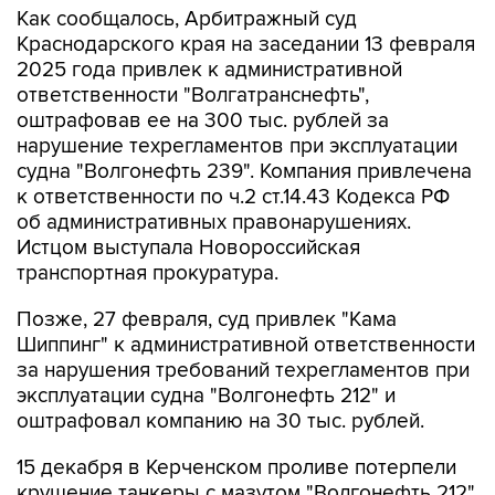
Как сообщалось, Арбитражный суд
Краснодарского края на заседании 13 февраля
2025 года привлек к административной
ответственности "Волгатранснефть",
оштрафовав ее на 300 тыс. рублей за
нарушение техрегламентов при эксплуатации
судна "Волгонефть 239". Компания привлечена
к ответственности по ч.2 ст.14.43 Кодекса РФ
об административных правонарушениях.
Истцом выступала Новороссийская
транспортная прокуратура.
Позже, 27 февраля, суд привлек "Кама
Шиппинг" к административной ответственности
за нарушения требований техрегламентов при
эксплуатации судна "Волгонефть 212" и
оштрафовал компанию на 30 тыс. рублей.
15 декабря в Керченском проливе потерпели
крушение танкеры с мазутом "Волгонефть 212"