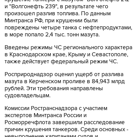
и "Волгонефть 239", в результате чего
произошел разлив топлива. По данным
Минтранса РФ, при крушении были
повреждены четыре танка с нефтепродуктами,
в море попало 2,4 тыс. тонн мазута.
Введены режимы ЧС регионального характера
в Краснодарском крае, Крыму и Севастополе,
также действует федеральный режим ЧС.
Росприроднадзор оценил ущерб от разлива
мазута в Керченском проливе в 84,943 млрд
рублей. Эти требования направлены
судовладельцам.
Комиссии Ространснадзора с участием
экспертов Минтранса России и
Росморречфлота завершили расследование
причин крушения танкеров. Среди основных -
невыполнение капитанами судов и