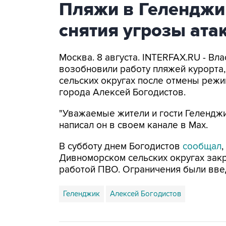
Пляжи в Геленджи
снятия угрозы ат
Москва. 8 августа. INTERFAX.RU - Вл
возобновили работу пляжей курорта
сельских округах после отмены режи
города Алексей Богодистов.
"Уважаемые жители и гости Геленджи
написал он в своем канале в Max.
В субботу днем Богодистов
сообщал
Дивноморском сельских округах закр
работой ПВО. Ограничения были вве
Геленджик
Алексей Богодистов