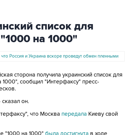
нский список для
"1000 на 1000"
, что Россия и Украина вскоре проведут обмен пленными
йская сторона получила украинский список для
 1000", сообщил "Интерфаксу" пресс-
есков.
- сказал он.
терфаксу", что Москва
передала
Киеву свой
е "1000 на 1000"
была достигнута
в ходе