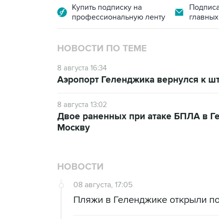
Купить подписку на
Подписа
профессиональную ленту
главных
НОВОСТИ ПО ТЕМЕ
8 августа 16:34
Аэропорт Геленджика вернулся к шт
8 августа 13:02
Двое раненных при атаке БПЛА в Г
Москву
НОВОСТИ
08 августа, 17:05
Пляжи в Геленджике открыли по