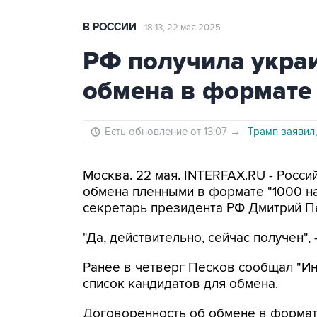
В РОССИИ
18:13, 22 мая 2025
РФ получила украи
обмена в формате 
Есть обновление от 13:07
→
Трамп заявил
Москва. 22 мая. INTERFAX.RU - Росси
обмена пленными в формате "1000 на
секретарь президента РФ Дмитрий П
"Да, действительно, сейчас получен", 
Ранее в четверг Песков сообщал "Ин
список кандидатов для обмена.
Договоренность об обмене в формат