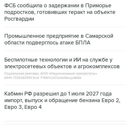
ФСБ сообщила о задержании в Приморье
подростков, готовивших теракт на объекте
Росгвардии
Промышленное предприятие в Самарской
области подверглось атаке БПЛА
Беспилотные технологии и ИИ на службе у
электросетевых объектов и агрокомплексов
Социальная реклама, АНО «Национальные приоритеты».
ИНН 7725383515 Erid: F7NfYUJCUneVdwcydK6A
Кабмин РФ разрешил до 1 июля 2027 года
импорт, выпуск и обращение бензина Евро 2,
Евро 3, Евро 4