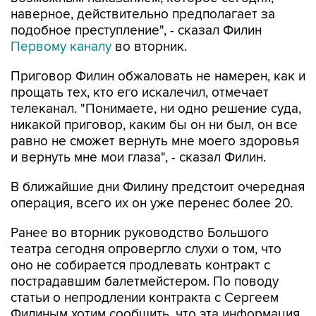
наверное, действительно предполагает за
подобное преступление", - сказал Филин
Первому каналу
во вторник.
Приговор Филин обжаловать не намерен, как и
прощать тех, кто его искалечил, отмечает
телеканал. "Понимаете, ни одно решение суда,
никакой приговор, каким бы он ни был, он все
равно не сможет вернуть мне моего здоровья
и вернуть мне мои глаза", - сказал Филин.
В ближайшие дни Филину предстоит очередная
операция, всего их он уже перенес более 20.
Ранее во вторник руководство Большого
театра сегодня опровергло слухи о том, что
оно не собирается продлевать контракт с
пострадавшим балетмейстером. По поводу
статьи о непродлении контракта с Сергеем
Филиным хотим сообщить, что эта информация