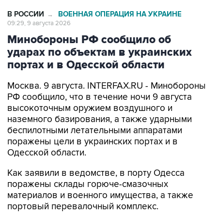
В РОССИИ
ВОЕННАЯ ОПЕРАЦИЯ НА УКРАИНЕ
→
09:29, 9 августа 2026
Минобороны РФ сообщило об
ударах по объектам в украинских
портах и в Одесской области
Москва. 9 августа. INTERFAX.RU - Минобороны
РФ сообщило, что в течение ночи 9 августа
высокоточным оружием воздушного и
наземного базирования, а также ударными
беспилотными летательными аппаратами
поражены цели в украинских портах и в
Одесской области.
Как заявили в ведомстве, в порту Одесса
поражены склады горюче-смазочных
материалов и военного имущества, а также
портовый перевалочный комплекс.