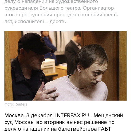
делу о нападении на художественного
руководителя Большого театра. Организатор
этого преступления проведет в колонии шесть
лет, исполнитель - десять
Фото: Reuters
Москва. 3 декабря. INTERFAX.RU - Мещанский
суд Москвы во вторник вынес решение по
делу о нападении на балетмейстера ГАБТ