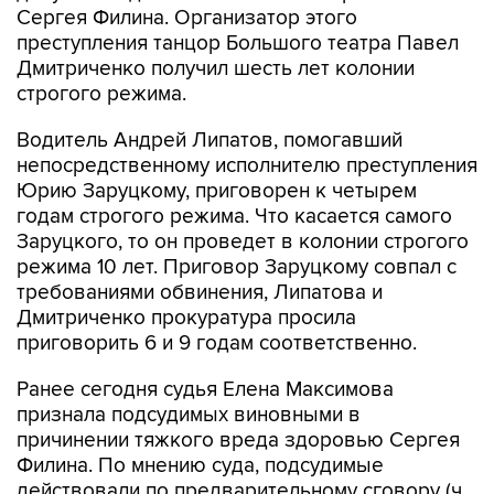
Сергея Филина. Организатор этого
преступления танцор Большого театра Павел
Дмитриченко получил шесть лет колонии
строгого режима.
Водитель Андрей Липатов, помогавший
непосредственному исполнителю преступления
Юрию Заруцкому, приговорен к четырем
годам строгого режима. Что касается самого
Заруцкого, то он проведет в колонии строгого
режима 10 лет. Приговор Заруцкому совпал с
требованиями обвинения, Липатова и
Дмитриченко прокуратура просила
приговорить 6 и 9 годам соответственно.
Ранее сегодня судья Елена Максимова
признала подсудимых виновными в
причинении тяжкого вреда здоровью Сергея
Филина. По мнению суда, подсудимые
действовали по предварительному сговору (ч.