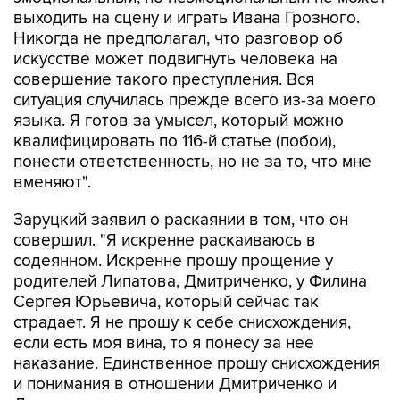
выходить на сцену и играть Ивана Грозного.
Никогда не предполагал, что разговор об
искусстве может подвигнуть человека на
совершение такого преступления. Вся
ситуация случилась прежде всего из-за моего
языка. Я готов за умысел, который можно
квалифицировать по 116-й статье (побои),
понести ответственность, но не за то, что мне
вменяют".
Заруцкий заявил о раскаянии в том, что он
совершил. "Я искренне раскаиваюсь в
содеянном. Искренне прошу прощение у
родителей Липатова, Дмитриченко, у Филина
Сергея Юрьевича, который сейчас так
страдает. Я не прошу к себе снисхождения,
если есть моя вина, то я понесу за нее
наказание. Единственное прошу снисхождения
и понимания в отношении Дмитриченко и