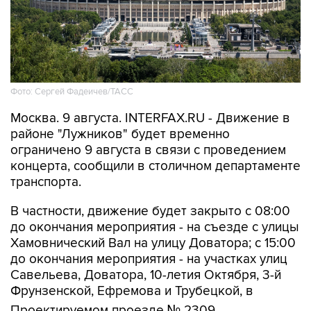
Фото: Сергей Фадеичев/ТАСС
Москва. 9 августа. INTERFAX.RU - Движение в
районе "Лужников" будет временно
ограничено 9 августа в связи с проведением
концерта, сообщили в столичном департаменте
транспорта.
В частности, движение будет закрыто с 08:00
до окончания мероприятия - на съезде с улицы
Хамовнический Вал на улицу Доватора; с 15:00
до окончания мероприятия - на участках улиц
Савельева, Доватора, 10-летия Октября, 3-й
Фрунзенской, Ефремова и Трубецкой, в
Проектируемом проезде № 2309.