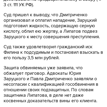
3 ст. 111 УК РФ).
Суд пришел к выводу, что Дмитриченко
организовал и оплатил нападение, Заруцкий
подготовил жидкость, содержащую серную
кислоту, облил ею жертву, а Липатов подвез
Заруцкого к месту совершения преступления.
Суд также удовлетворил гражданский иск
Филина к подсудимым и постановил взыскать в
его пользу 3,5 млн рублей.
Защита обвиняемых уже заявила, что
обжалует приговор. Адвокаты Юрия
Заруцкого и Павла Дмитриченко заявляли о
несогласии с квалификацией гособвинения в
отношении своих подзащитных. По словам
защитника Липатова, в деле нет даже
косвенных доказательств вины его клиента.