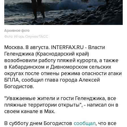
Архивное фото
Фото: Игорь Онучин/ТАСС
Москва. 8 августа. INTERFAX.RU - Власти
Геленджика (Краснодарский край)
возобновили работу пляжей курорта, а также
в Кабардинском и Дивноморском сельских
округах после отмены режима опасности атаки
БПЛА, сообщил глава города Алексей
Богодистов.
"Уважаемые жители и гости Геленджика, все
пляжные территории открыты", - написал он в
своем канале в Max.
В субботу днем Богодистов
сообщал
, что все