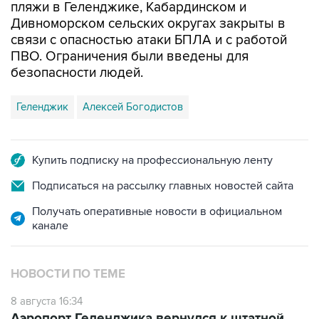
пляжи в Геленджике, Кабардинском и
Дивноморском сельских округах закрыты в
связи с опасностью атаки БПЛА и с работой
ПВО. Ограничения были введены для
безопасности людей.
Геленджик
Алексей Богодистов
Купить подписку на профессиональную ленту
Подписаться на рассылку главных новостей сайта
Получать оперативные новости в официальном
канале
НОВОСТИ ПО ТЕМЕ
8 августа 16:34
Аэропорт Геленджика вернулся к штатной