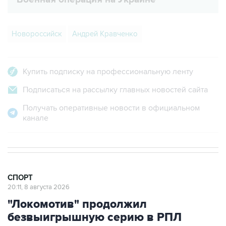
Новороссийск
Андрей Кравченко
Купить подписку на профессиональную ленту
Подписаться на рассылку главных новостей сайта
Получать оперативные новости в официальном
канале
СПОРТ
20:11, 8 августа 2026
"Локомотив" продолжил
безвыигрышную серию в РПЛ