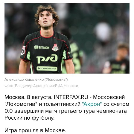
Александр Коваленко ("Локомотив")
Фото: Владимир Астапкович/РИА Новости
Москва. 8 августа. INTERFAX.RU - Московский
"Локомотив" и тольяттинский
"Акрон"
со счетом
0:0 завершили матч третьего тура чемпионата
России по футболу.
Игра прошла в Москве.