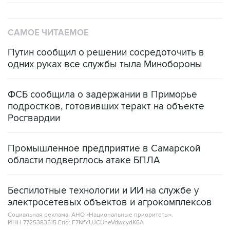
САМОЕ ЧИТАЕМОЕ
Путин сообщил о решении сосредоточить в
одних руках все службы тыла Минобороны
ФСБ сообщила о задержании в Приморье
подростков, готовивших теракт на объекте
Росгвардии
Промышленное предприятие в Самарской
области подверглось атаке БПЛА
Беспилотные технологии и ИИ на службе у
электросетевых объектов и агрокомплексов
Социальная реклама, АНО «Национальные приоритеты».
ИНН 7725383515 Erid: F7NfYUJCUneVdwcydK6A