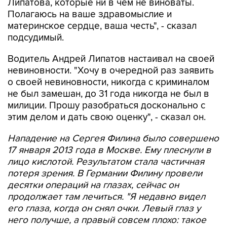
Липатова, которые ни в чем не виноваты.
Полагаюсь на ваше здравомыслие и
материнское сердце, ваша честь", - сказал
подсудимый.
Водитель Андрей Липатов настаивал на своей
невиновности. "Хочу в очередной раз заявить
о своей невиновности, никогда с криминалом
не был замешан, до 31 года никогда не был в
милиции. Прошу разобраться досконально с
этим делом и дать свою оценку", - сказал он.
Нападение на Сергея Филина было совершено
17 января 2013 года в Москве. Ему плеснули в
лицо кислотой. Результатом стала частичная
потеря зрения. В Германии Филину провели
десятки операций на глазах, сейчас он
продолжает там лечиться. "Я недавно видел
его глаза, когда он снял очки. Левый глаз у
него получше, а правый совсем плохо: такое