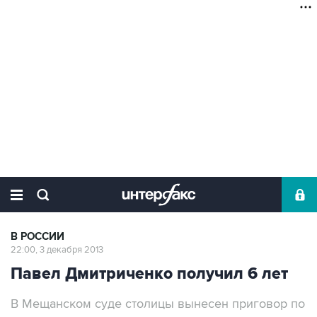
В РОССИИ
22:00, 3 декабря 2013
Павел Дмитриченко получил 6 лет
В Мещанском суде столицы вынесен приговор по