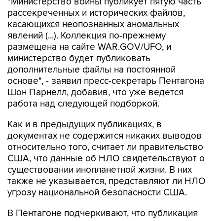
"Министерство войны публикует пятую часть
рассекреченных и исторических файлов,
касающихся неопознанных аномальных
явлений (...). Коллекция по-прежнему
размещена на сайте WAR.GOV/UFO, и
министерство будет публиковать
дополнительные файлы на постоянной
основе", - заявил пресс-секретарь Пентагона
Шон Парнелл, добавив, что уже ведется
работа над следующей подборкой.
Как и в предыдущих публикациях, в
документах не содержится никаких выводов
относительно того, считает ли правительство
США, что данные об НЛО свидетельствуют о
существовании инопланетной жизни. В них
также не указывается, представляют ли НЛО
угрозу национальной безопасности США.
В Пентагоне подчеркивают, что публикация