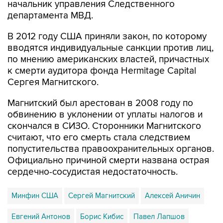
начальник управления Следственного
департамента МВД.
В 2012 году США приняли закон, по которому
вводятся индивидуальные санкции против лиц,
по мнению американских властей, причастных
к смерти аудитора фонда Hermitage Capital
Сергея Магнитского.
Магнитский был арестован в 2008 году по
обвинению в уклонении от уплаты налогов и
скончался в СИЗО. Сторонники Магнитского
считают, что его смерть стала следствием
попустительства правоохранительных органов.
Официально причиной смерти названа острая
сердечно-сосудистая недостаточность.
Минфин США
Сергей Магнитский
Алексей Аничин
Евгений Антонов
Борис Кибис
Павел Лапшов