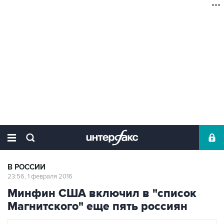
В РОССИИ
23:56, 1 февраля 2016
Минфин США включил в "список
Магнитского" еще пять россиян