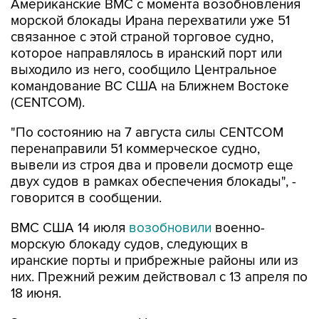
Американские ВМС с момента возобновления
морской блокады Ирана перехватили уже 51
связанное с этой страной торговое судно,
которое направлялось в иранский порт или
выходило из него, сообщило Центральное
командование ВС США на Ближнем Востоке
(CENTCOM).
"По состоянию на 7 августа силы CENTCOM
перенаправили 51 коммерческое судно,
вывели из строя два и провели досмотр еще
двух судов в рамках обеспечения блокады", -
говорится в сообщении.
ВМС США 14 июля
возобновили
военно-
морскую блокаду судов, следующих в
иранские порты и прибрежные районы или из
них. Прежний режим действовал с 13 апреля по
18 июня.