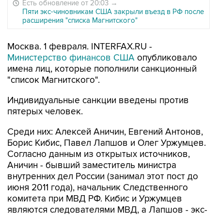
Есть обновление от 20:03
→
Пяти экс-чиновникам США закрыли въезд в РФ после
расширения "списка Магнитского"
Москва. 1 февраля. INTERFAX.RU -
Министерство финансов США
опубликовало
имена лиц, которые пополнили санкционный
"список Магнитского".
Индивидуальные санкции введены против
пятерых человек.
Среди них: Алексей Аничин, Евгений Антонов,
Борис Кибис, Павел Лапшов и Олег Уржумцев.
Согласно данным из открытых источников,
Аничин - бывший заместитель министра
внутренних дел России (занимал этот пост до
июня 2011 года), начальник Следственного
комитета при МВД РФ. Кибис и Уржумцев
являются следователями МВД, а Лапшов - экс-