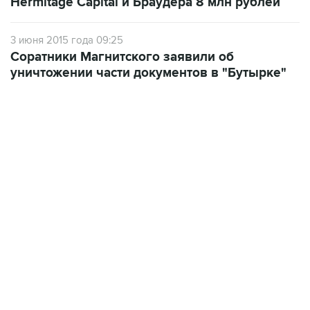
Hermitage Capital и Браудера 8 млн рублей
3 июня 2015 года 09:25
Соратники Магнитского заявили об
уничтожении части документов в "Бутырке"
22:34, 7 августа 2026