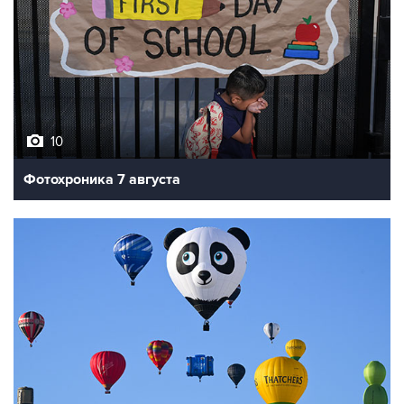
10
Фотохроника 7 августа