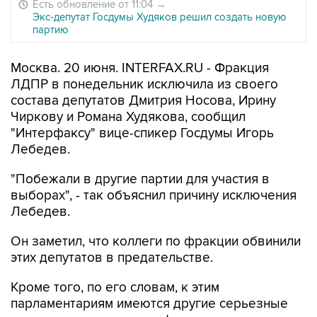
Есть обновление от 11:04
→
Экс-депутат Госдумы Худяков решил создать новую
партию
Москва. 20 июня. INTERFAX.RU - Фракция
ЛДПР в понедельник исключила из своего
состава депутатов Дмитрия Носова, Ирину
Чиркову и Романа Худякова, сообщил
"Интерфаксу" вице-спикер Госдумы Игорь
Лебедев.
"Побежали в другие партии для участия в
выборах", - так объяснил причину исключения
Лебедев.
Он заметил, что коллеги по фракции обвинили
этих депутатов в предательстве.
Кроме того, по его словам, к этим
парламентариям имеются другие серьезные