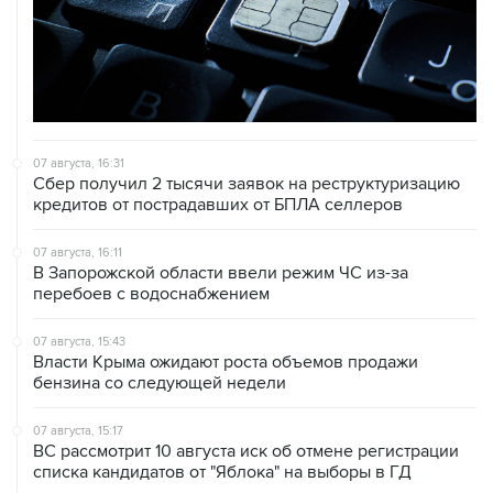
07 августа, 16:31
Сбер получил 2 тысячи заявок на реструктуризацию
кредитов от пострадавших от БПЛА селлеров
07 августа, 16:11
В Запорожской области ввели режим ЧС из-за
перебоев с водоснабжением
07 августа, 15:43
Власти Крыма ожидают роста объемов продажи
бензина со следующей недели
07 августа, 15:17
ВС рассмотрит 10 августа иск об отмене регистрации
списка кандидатов от "Яблока" на выборы в ГД