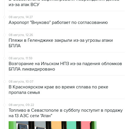
из-за атак ВСУ
08 августа, 14:27
Аэропорт "Внуково" работает по согласованию
08 августа, 12:26
Пляжи в Геленджике закрыли из-за угрозы атаки
БПЛА
08 августа, 11:59
Возгорание на Ильском НПЗ из-за падения обломков
БПЛА ликвидировано
08 августа, 10:07
В Красноярском крае во время сплава по реке
пропала семья
08 августа, 09:22
Топливо в Севастополе в субботу поступит в продажу
на 13 АЗС сети "Атан"