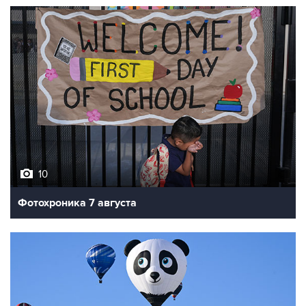
10
Фотохроника 7 августа