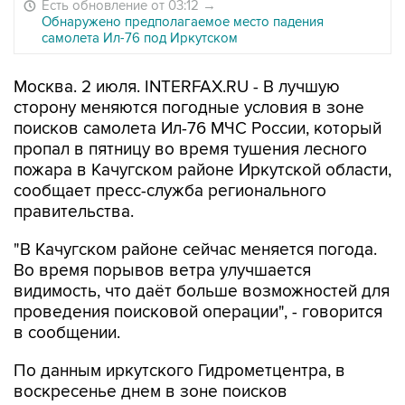
Есть обновление от 03:12
→
Обнаружено предполагаемое место падения
самолета Ил-76 под Иркутском
Москва. 2 июля. INTERFAX.RU - В лучшую
сторону меняются погодные условия в зоне
поисков самолета Ил-76 МЧС России, который
пропал в пятницу во время тушения лесного
пожара в Качугском районе Иркутской области,
сообщает пресс-служба регионального
правительства.
"В Качугском районе сейчас меняется погода.
Во время порывов ветра улучшается
видимость, что даёт больше возможностей для
проведения поисковой операции", - говорится
в сообщении.
По данным иркутского Гидрометцентра, в
воскресенье днем в зоне поисков