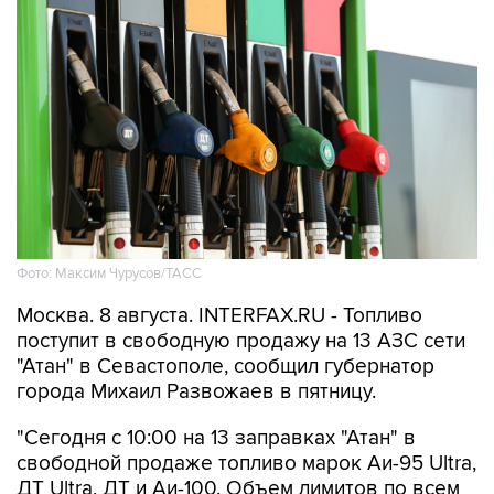
Фото: Максим Чурусов/ТАСС
Москва. 8 августа. INTERFAX.RU - Топливо
поступит в свободную продажу на 13 АЗС сети
"Атан" в Севастополе, сообщил губернатор
города Михаил Развожаев в пятницу.
"Сегодня с 10:00 на 13 заправках "Атан" в
свободной продаже топливо марок Аи-95 Ultra,
ДТ Ultra, ДТ и Аи-100. Объем лимитов по всем