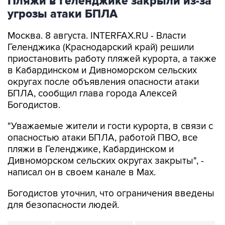
Пляжи в Геленджике закрыли из-за
угрозы атаки БПЛА
Москва. 8 августа. INTERFAX.RU - Власти
Геленджика (Краснодарский край) решили
приостановить работу пляжей курорта, а также
в Кабардинском и Дивноморском сельских
округах после объявления опасности атаки
БПЛА, сообщил глава города Алексей
Богодистов.
"Уважаемые жители и гости курорта, в связи с
опасностью атаки БПЛА, работой ПВО, все
пляжи в Геленджике, Кабардинском и
Дивноморском сельских округах закрыты", -
написал он в своем канале в Max.
Богодистов уточнил, что ограничения введены
для безопасности людей.