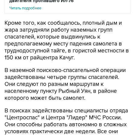
двигателя пропавшего Ил-76
Читать подробнее
Кроме того, как сообщалось, плотный дым и
жара затрудняли работу наземных групп
спасателей, которые выдвинулись к
предполагаемому месту падения самолета в
труднодоступной тайге, в гористой местности в
150 км от райцентра Качуг.
В наземной поисково-спасательной операции
задействованы четыре группы спасателей.
Они следуют по разным маршрутам к
населенному пункту Рыбный Уян, в районе
которого может быть самолет.
В поисках задействованы специалисты отряда
"Центроспас" и Центра "Лидер" МЧС России.
Они способны работать автономно в сложных
условиях практически две недели. Все они