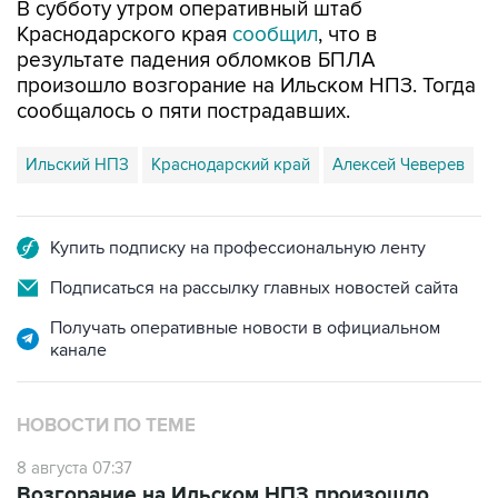
В субботу утром оперативный штаб
Краснодарского края
сообщил
, что в
результате падения обломков БПЛА
произошло возгорание на Ильском НПЗ. Тогда
сообщалось о пяти пострадавших.
Ильский НПЗ
Краснодарский край
Алексей Чеверев
Купить подписку на профессиональную ленту
Подписаться на рассылку главных новостей сайта
Получать оперативные новости в официальном
канале
НОВОСТИ ПО ТЕМЕ
8 августа 07:37
Возгорание на Ильском НПЗ произошло