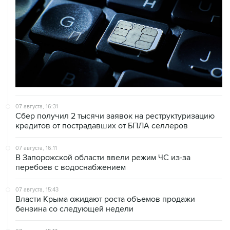
07 августа, 16:31
Сбер получил 2 тысячи заявок на реструктуризацию
кредитов от пострадавших от БПЛА селлеров
07 августа, 16:11
В Запорожской области ввели режим ЧС из-за
перебоев с водоснабжением
07 августа, 15:43
Власти Крыма ожидают роста объемов продажи
бензина со следующей недели
07 августа, 15:17
ВС рассмотрит 10 августа иск об отмене регистрации
списка кандидатов от "Яблока" на выборы в ГД