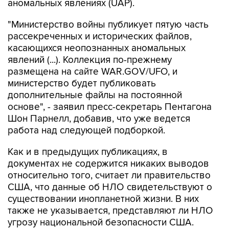
"Министерство войны публикует пятую часть
рассекреченных и исторических файлов,
касающихся неопознанных аномальных
явлений (...). Коллекция по-прежнему
размещена на сайте WAR.GOV/UFO, и
министерство будет публиковать
дополнительные файлы на постоянной
основе", - заявил пресс-секретарь Пентагона
Шон Парнелл, добавив, что уже ведется
работа над следующей подборкой.
Как и в предыдущих публикациях, в
документах не содержится никаких выводов
относительно того, считает ли правительство
США, что данные об НЛО свидетельствуют о
существовании инопланетной жизни. В них
также не указывается, представляют ли НЛО
угрозу национальной безопасности США.
В Пентагоне подчеркивают, что публикация