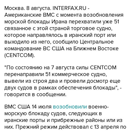
Американские ВМС с момента возобновления
морской блокады Ирана перехватили уже 51
связанное с этой страной торговое судно,
которое направлялось в иранский порт или
выходило из него, сообщило Центральное
командование ВС США на Ближнем Востоке
(CENTCOM).
"По состоянию на 7 августа силы CENTCOM
перенаправили 51 коммерческое судно,
вывели из строя два и провели досмотр еще
двух судов в рамках обеспечения блокады", -
говорится в сообщении.
ВМС США 14 июля
возобновили
военно-
морскую блокаду судов, следующих в
иранские порты и прибрежные районы или из
них. Прежний режим действовал с 13 апреля по
18 июня.