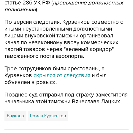
По версии следствия, Курзенков совместно с
иными неустановленными должностными
лицами внуковской таможни организовал
канал по незаконному ввозу коммерческих
партий товаров через "зеленый коридор"
таможенного поста аэропорта.
Трое сотрудников были арестованы, а
Курзенков
скрылся от следствия
и был
объявлен в розыск.
Позднее суд отправил под стражу заместителя
начальника этой таможни Вячеслава Лацких.
Внуково
Роман Курзенков
Купить подписку на профессиональную ленту