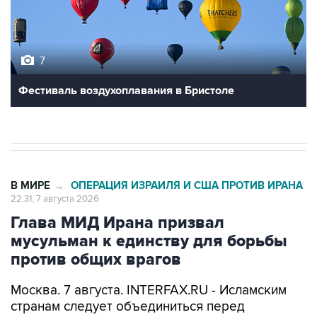
7
Фестиваль воздухоплавания в Бристоле
В МИРЕ
ОПЕРАЦИЯ ИЗРАИЛЯ И США ПРОТИВ ИРАНА
→
22:31, 7 августа 2026
Глава МИД Ирана призвал
мусульман к единству для борьбы
против общих врагов
Москва. 7 августа. INTERFAX.RU - Исламским
странам следует объединиться перед
вызовами со стороны внешних сил, заявил в
пятницу глава МИД Ирана Аббас Аракчи.