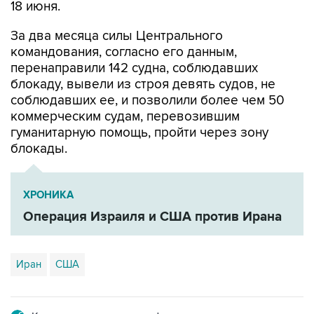
За два месяца силы Центрального
командования, согласно его данным,
перенаправили 142 судна, соблюдавших
блокаду, вывели из строя девять судов, не
соблюдавших ее, и позволили более чем 50
коммерческим судам, перевозившим
гуманитарную помощь, пройти через зону
блокады.
ХРОНИКА
Операция Израиля и США против Ирана
Иран
США
Купить подписку на профессиональную ленту
Подписаться на рассылку главных новостей сайта