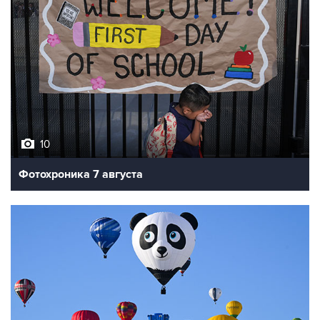
10
Фотохроника 7 августа