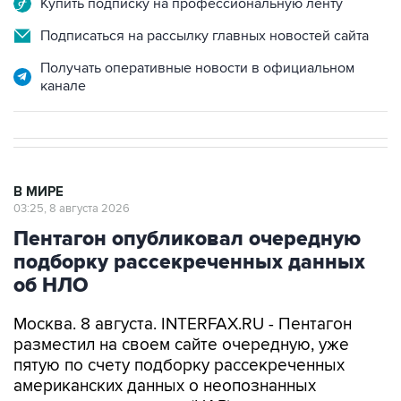
Получать оперативные новости в официальном
канале
В МИРЕ
03:25, 8 августа 2026
Пентагон опубликовал очередную
подборку рассекреченных данных
об НЛО
Москва. 8 августа. INTERFAX.RU - Пентагон
разместил на своем сайте очередную, уже
пятую по счету подборку рассекреченных
американских данных о неопознанных
аномальных явлениях (UAP).