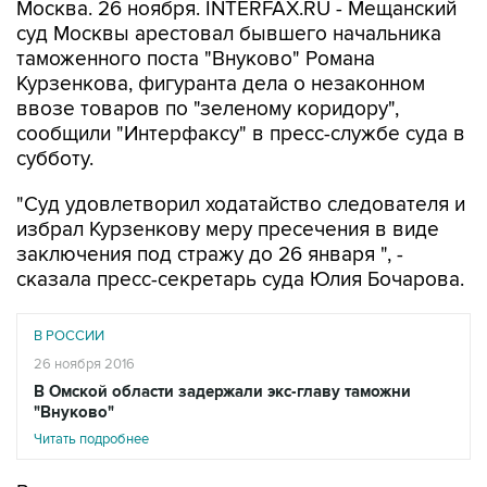
Москва. 26 ноября. INTERFAX.RU - Мещанский
суд Москвы арестовал бывшего начальника
таможенного поста "Внуково" Романа
Курзенкова, фигуранта дела о незаконном
ввозе товаров по "зеленому коридору",
сообщили "Интерфаксу" в пресс-службе суда в
субботу.
"Суд удовлетворил ходатайство следователя и
избрал Курзенкову меру пресечения в виде
заключения под стражу до 26 января ", -
сказала пресс-секретарь суда Юлия Бочарова.
В РОССИИ
26 ноября 2016
В Омской области задержали экс-главу таможни
"Внуково"
Читать подробнее