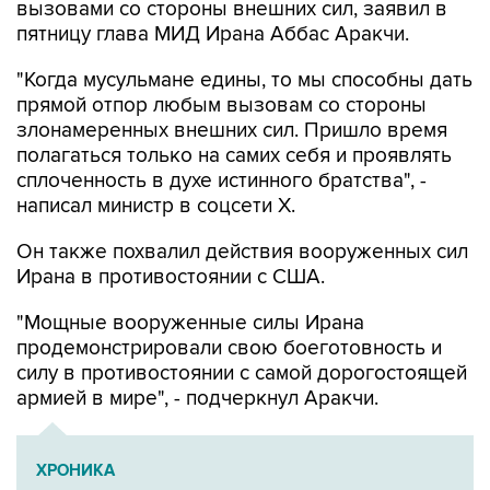
"Когда мусульмане едины, то мы способны дать
прямой отпор любым вызовам со стороны
злонамеренных внешних сил. Пришло время
полагаться только на самих себя и проявлять
сплоченность в духе истинного братства", -
написал министр в соцсети Х.
Он также похвалил действия вооруженных сил
Ирана в противостоянии с США.
"Мощные вооруженные силы Ирана
продемонстрировали свою боеготовность и
силу в противостоянии с самой дорогостоящей
армией в мире", - подчеркнул Аракчи.
ХРОНИКА
Операция Израиля и США против Ирана