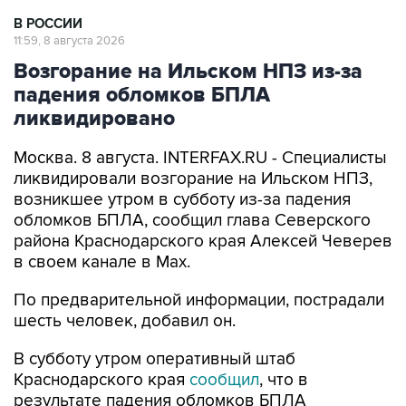
В РОССИИ
11:59, 8 августа 2026
Возгорание на Ильском НПЗ из-за
падения обломков БПЛА
ликвидировано
Москва. 8 августа. INTERFAX.RU - Специалисты
ликвидировали возгорание на Ильском НПЗ,
возникшее утром в субботу из-за падения
обломков БПЛА, сообщил глава Северского
района Краснодарского края Алексей Чеверев
в своем канале в Max.
По предварительной информации, пострадали
шесть человек, добавил он.
В субботу утром оперативный штаб
Краснодарского края
сообщил
, что в
результате падения обломков БПЛА