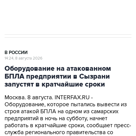
Кабмин РФ разрешил до 1 июля 2027 года
импорт, выпуск и обращение бензина Евро 2,
Евро 3, Евро 4
В РОССИИ
14:24, 8 августа 2026
Оборудование на атакованном
БПЛА предприятии в Сызрани
запустят в кратчайшие сроки
Москва. 8 августа. INTERFAX.RU -
Оборудование, которое пытались вывести из
строя атакой БПЛА на одном из самарских
предприятий в ночь на субботу, начнет
работать в кратчайшие сроки, сообщает пресс-
служба регионального правительства со