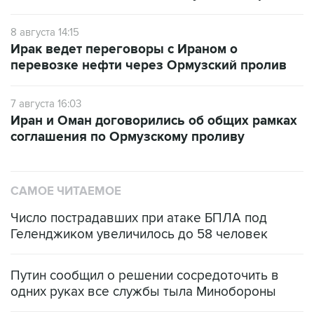
8 августа 14:15
Ирак ведет переговоры с Ираном о
перевозке нефти через Ормузский пролив
7 августа 16:03
Иран и Оман договорились об общих рамках
соглашения по Ормузскому проливу
САМОЕ ЧИТАЕМОЕ
Число пострадавших при атаке БПЛА под
Геленджиком увеличилось до 58 человек
Путин сообщил о решении сосредоточить в
одних руках все службы тыла Минобороны