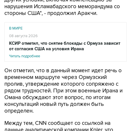
нарушения Исламабадского меморандума со
стороны США", - продолжил Аракчи.
В МИРЕ
08 августа 2026
КСИР отметил, что снятие блокады с Ормуза зависит
от согласия США на условия Ирана
Читать подробнее
Он отметил, что в данный момент идет речь о
временном маршруте через Ормузский
пролив, утверждение которого сопряжено с
рядом трудностей. При этом военные Ирана и
Омана обсуждают этот вопрос, по итогам
консультаций новый путь должен быть
определен.
Между тем, CNN сообщает со ссылкой на
данные аналитической компании Kpler, что