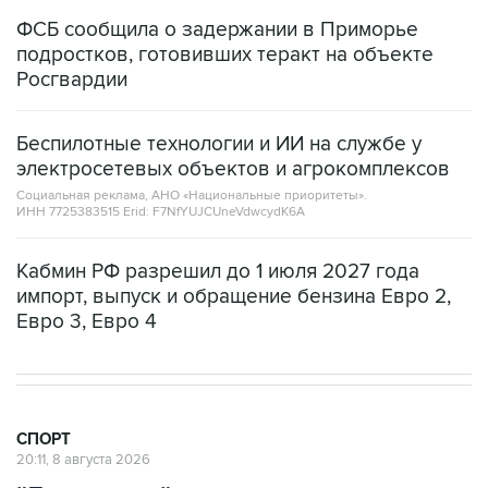
ФСБ сообщила о задержании в Приморье
подростков, готовивших теракт на объекте
Росгвардии
Беспилотные технологии и ИИ на службе у
электросетевых объектов и агрокомплексов
Социальная реклама, АНО «Национальные приоритеты».
ИНН 7725383515 Erid: F7NfYUJCUneVdwcydK6A
Кабмин РФ разрешил до 1 июля 2027 года
импорт, выпуск и обращение бензина Евро 2,
Евро 3, Евро 4
СПОРТ
20:11, 8 августа 2026