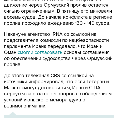
движение через Ормузский пролив остается
сильно ограниченным. В пятницу его миновали
восемь судов. До начала конфликта в регионе
пролив проходило ежедневно 130 - 140 судов.
Накануне агентство IRNA со ссылкой на
представителя комиссии по нацбезопасности
парламента Ирана передавало, что Иран и
Оман
смогли согласовать
основы соглашения
об обеспечении судоходства через Ормузский
пролив.
До этого телеканал CBS со ссылкой на
источники информировал, что если Тегеран и
Маскат смогут договориться, Иран и США
вернутся за стол переговоров с соблюдением
условий июньского меморандума о
взаимопонимании.