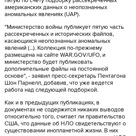
пятую по счету подборку рассекреченных
американских данных о неопознанных
аномальных явлениях (UAP).
"Министерство войны публикует пятую часть
рассекреченных и исторических файлов,
касающихся неопознанных аномальных
явлений (...). Коллекция по-прежнему
размещена на сайте WAR.GOV/UFO, и
министерство будет публиковать
дополнительные файлы на постоянной
основе", - заявил пресс-секретарь Пентагона
Шон Парнелл, добавив, что уже ведется
работа над следующей подборкой.
Как и в предыдущих публикациях, в
документах не содержится никаких выводов
относительно того, считает ли правительство
США, что данные об НЛО свидетельствуют о
существовании инопланетной жизни. В них