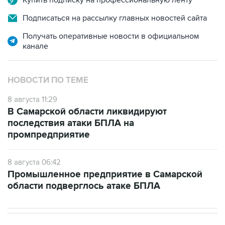
Купить подписку на профессиональную ленту
Подписаться на рассылку главных новостей сайта
Получать оперативные новости в официальном
канале
НОВОСТИ ПО ТЕМЕ
8 августа 11:29
В Самарской области ликвидируют
последствия атаки БПЛА на
промпредприятие
8 августа 06:42
Промышленное предприятие в Самарской
области подверглось атаке БПЛА