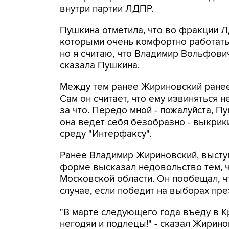
внутри партии ЛДПР.
Пушкина отметила, что во фракции 
которыми очень комфортно работать.
но я считаю, что Владимир Вольфович
сказала Пушкина.
Между тем ранее Жириновский ранее 
Сам он считает, что ему извиняться не
за что. Передо мной - пожалуйста, П
она ведет себя безобразно - выкрикив
среду "Интерфаксу".
Ранее Владимир Жириновский, выступ
форме высказал недовольство тем, 
Московской области. Он пообещал, ч
случае, если победит на выборах пр
"В марте следующего года въеду в Кр
негодяи и подлецы!" - сказал Жирино