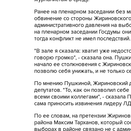
Ранее на пленарном заседании без 
обвинение со стороны Жириновского
административного давления на выбо
на пленарном заседании Госдумы они
тогда конфликт не имел последствий.
"В зале я сказала: хватит уже недос
говорю громко", - сказала она. Пушки
начало ее столкновения с Жириновски
позволю себя унижать, и не только се
По мнению Пушкиной, Жириновский д
депутатов. "То, как он позволил себе 
всеми своими коллегами", - сказала 
сама приносить извинения лидеру ЛД
По ее словам, на претензии Жиринов
района Максим Тарханов, который со
выборах в районе связано не с адми