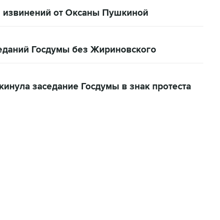
 извинений от Оксаны Пушкиной
еданий Госдумы без Жириновского
инула заседание Госдумы в знак протеста
22:34, 7 августа 2026