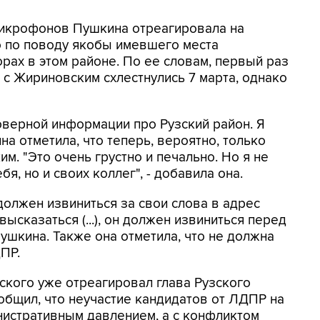
микрофонов Пушкина отреагировала на
 по поводу якобы имевшего места
рах в этом районе. По ее словам, первый раз
 с Жириновским схлестнулись 7 марта, однако
товерной информации про Рузский район. Я
на отметила, что теперь, вероятно, только
м. "Это очень грустно и печально. Но я не
бя, но и своих коллег", - добавила она.
олжен извиниться за свои слова в адрес
высказаться (...), он должен извиниться перед
Пушкина. Также она отметила, что не должна
ПР.
ского уже отреагировал глава Рузского
общил, что неучастие кандидатов от ЛДПР на
нистративным давлением, а с конфликтом