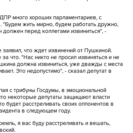
ЛДПР много хороших парламентариев, с
 "Будем жить мирно, будем работать дружно,
 должен перед коллегами извиниться", -
заявил, что ждет извинений от Пушкиной.
 за что. "Нас никто не просил извиняться и не
ушкина должна извиниться, уже дважды с места
ает. Это недопустимо", - сказал депутат в
ая с трибуны Госдумы, в эмоциональной
что некоторые депутаты защищают власти
то будет расстреливать своих оппонентов в
езидента в следующем году.
емль, я вас буду расстреливать и вешать,
вский.