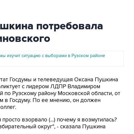
ушкина потребовала
иновского
умы изучит ситуацию с выборами в Рузском районе
путат Госдумы и телеведущая Оксана Пушкина
нфликтует с лидером ЛДПР Владимиром
 по Рузскому району Московской области, от
м в Госдуму. По ее мнению, он должен
оллег.
 просто взорвало (...) почему я возмутилась?
избирательный округ", - сказала Пушкина