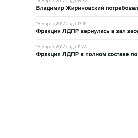
15 марта 2017 года 14:32
Владимир Жириновский потребовал
15 марта 2017 года 13:16
Фракция ЛДПР вернулась в зал зас
15 марта 2017 года 11:24
Фракция ЛДПР в полном составе пок