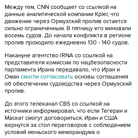
Между тем, CNN сообщает со ссылкой на
данные аналитической компании Kpler, что
движение через Ормузский пролив остается
сильно ограниченным. В пятницу его миновали
восемь судов. До начала конфликта в регионе
пролив проходило ежедневно 130 - 140 судов.
Накануне агентство IRNA со ссылкой на
представителя комиссии по нацбезопасности
парламента Ирана передавало, что Иран и
Оман
смогли согласовать
основы соглашения
об обеспечении судоходства через Ормузский
пролив.
До этого телеканал CBS со ссылкой на
источники информировал, что если Тегеран и
Маскат смогут договориться, Иран и США
вернутся за стол переговоров с соблюдением
условий июньского меморандума о