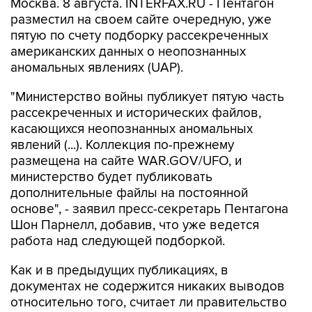
Москва. 8 августа. INTERFAX.RU - Пентагон
разместил на своем сайте очередную, уже
пятую по счету подборку рассекреченных
американских данных о неопознанных
аномальных явлениях (UAP).
"Министерство войны публикует пятую часть
рассекреченных и исторических файлов,
касающихся неопознанных аномальных
явлений (...). Коллекция по-прежнему
размещена на сайте WAR.GOV/UFO, и
министерство будет публиковать
дополнительные файлы на постоянной
основе", - заявил пресс-секретарь Пентагона
Шон Парнелл, добавив, что уже ведется
работа над следующей подборкой.
Как и в предыдущих публикациях, в
документах не содержится никаких выводов
относительно того, считает ли правительство