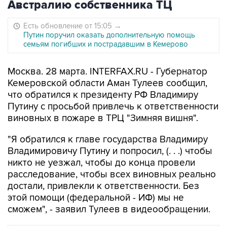
Австралию собственника ТЦ
Есть обновление от 15:05
→
Путин поручил оказать дополнительную помощь
семьям погибших и пострадавшим в Кемерово
Москва. 28 марта. INTERFAX.RU - Губернатор
Кемеровской области Аман Тулеев сообщил,
что обратился к президенту РФ Владимиру
Путину с просьбой привлечь к ответственности
виновных в пожаре в ТРЦ "Зимняя вишня".
"Я обратился к главе государства Владимиру
Владимировичу Путину и попросил, (. . .) чтобы
никто не уезжал, чтобы до конца провели
расследование, чтобы всех виновных реально
достали, привлекли к ответственности. Без
этой помощи (федеральной - ИФ) мы не
сможем", - заявил Тулеев в видеообращении.