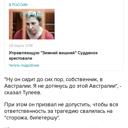
В РОССИИ
28 марта 2018
Управляющую "Зимней вишней" Судденок
арестовали
Читать подробнее
"Ну он сидит до сих пор, собственник, в
Австралии. Я не дотянусь до этой Австралии", -
сказал Тулеев.
При этом он призвал не допустить, чтобы вся
ответственность за трагедию свалилась на
"сторожа, билетершу".