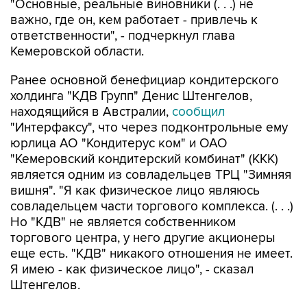
"Основные, реальные виновники (. . .) не
важно, где он, кем работает - привлечь к
ответственности", - подчеркнул глава
Кемеровской области.
Ранее основной бенефициар кондитерского
холдинга "КДВ Групп" Денис Штенгелов,
находящийся в Австралии,
сообщил
"Интерфаксу", что через подконтрольные ему
юрлица АО "Кондитерус ком" и ОАО
"Кемеровский кондитерский комбинат" (ККК)
является одним из совладельцев ТРЦ "Зимняя
вишня". "Я как физическое лицо являюсь
совладельцем части торгового комплекса. (. . .)
Но "КДВ" не является собственником
торгового центра, у него другие акционеры
еще есть. "КДВ" никакого отношения не имеет.
Я имею - как физическое лицо", - сказал
Штенгелов.