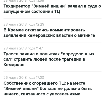
28 марта 2018 года 13:58
Техдиректор "Зимней вишни" заявил в суде о
запущенном состоянии ТЦ
28 марта 2018 года 12:29
В Кремле отказались комментировать
заявления кемеровских властей о митинге
28 марта 2018 года 11:47
Тулеев заявил о попытках "определенных
сил" стравить людей после трагедии в
Кемерове
26 марта 2018 года 17:03
Собственник сгоревшего ТЦ: на месте
"Зимней вишни" больше не должно быть
ничего, связанного с увеселениями