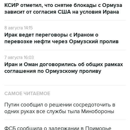
КСИР отметил, что снятие блокады с Ормуза
зависит от согласия США на условия Ирана
8 августа 14:15
Ирак ведет переговоры с Ираном о
перевозке нефти через Ормузский пролив
7 августа 16:03
Иран и Оман договорились об общих рамках
соглашения по Ормузскому проливу
САМОЕ ЧИТАЕМОЕ
Путин сообщил о решении сосредоточить в
одних руках все службы тыла Минобороны
ФСБ сообщила о задержании в Приморье