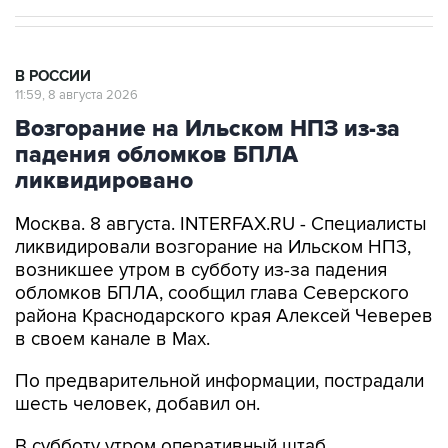
В РОССИИ
11:59, 8 августа 2026
Возгорание на Ильском НПЗ из-за
падения обломков БПЛА
ликвидировано
Москва. 8 августа. INTERFAX.RU - Специалисты
ликвидировали возгорание на Ильском НПЗ,
возникшее утром в субботу из-за падения
обломков БПЛА, сообщил глава Северского
района Краснодарского края Алексей Чеверев
в своем канале в Max.
По предварительной информации, пострадали
шесть человек, добавил он.
В субботу утром оперативный штаб