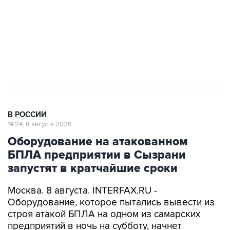
ИНН 7725383515 Erid: F7NfYUJCUneVdwcydK6A
Кабмин РФ разрешил до 1 июля 2027 года
импорт, выпуск и обращение бензина Евро 2,
Евро 3, Евро 4
В РОССИИ
14:24, 8 августа 2026
Оборудование на атакованном
БПЛА предприятии в Сызрани
запустят в кратчайшие сроки
Москва. 8 августа. INTERFAX.RU -
Оборудование, которое пытались вывести из
строя атакой БПЛА на одном из самарских
предприятий в ночь на субботу, начнет