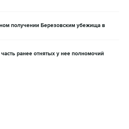
нном получении Березовским убежища в
 часть ранее отнятых у нее полномочий