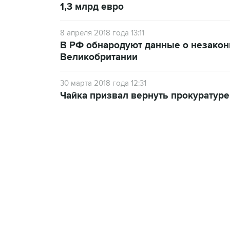
1,3 млрд евро
8 апреля 2018 года 13:11
В РФ обнародуют данные о незако
Великобритании
30 марта 2018 года 12:31
Чайка призвал вернуть прокуратуре
13:11, 7 августа 2026