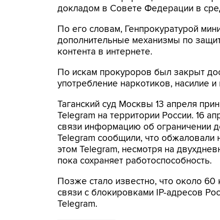
докладом в Совете Федерации в сре
По его словам, Генпрокуратурой мин
дополнительные механизмы по защи
контента в интернете.
По искам прокуроров был закрыт до
употребление наркотиков, насилие и
Таганский суд Москвы 13 апреля пр
Telegram на территории России. 16 
связи информацию об ограничении до
Telegram сообщили, что обжаловали
этом Telegram, несмотря на двухдне
пока сохраняет работоспособность.
Позже стало известно, что около 60
связи с блокировками IP-адресов Ро
Telegram.