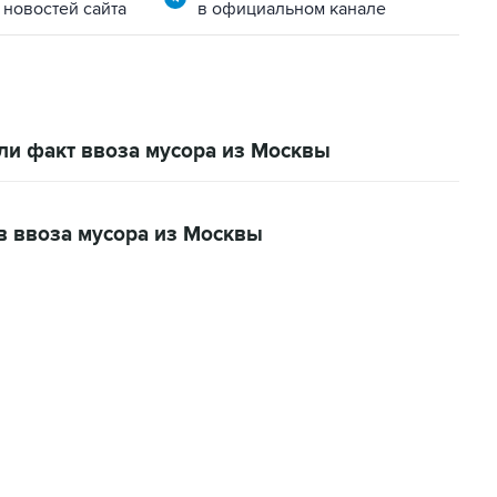
 новостей сайта
в официальном канале
ли факт ввоза мусора из Москвы
в ввоза мусора из Москвы
01:09, 7 августа 2026