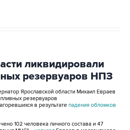
ласти ликвидировали
вных резервуаров НПЗ
убернатор Ярославской области Михаил Евраев
опливных резервуаров
агоревшихся в результате
падения обломков
ено 102 человека личного состава и 47