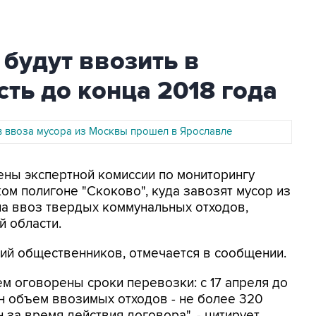
будут ввозить в
ть до конца 2018 года
в ввоза мусора из Москвы прошел в Ярославле
лены экспертной комиссии по мониторингу
ом полигоне "Скоково", куда завозят мусор из
на ввоз твердых коммунальных отходов,
 области.
ий общественников, отмечается в сообщении.
нем оговорены сроки перевозки: с 17 апреля до
ен объем ввозимых отходов - не более 320
нн за время действия договора", - цитирует