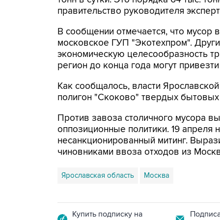
правительство руководителя экспер
В сообщении отмечается, что мусор 
московское ГУП "Экотехпром". Друг
экономическую целесообразность тр
регион до конца года могут привезти
Как сообщалось, власти Ярославской
полигон "Скоково" твердых бытовых
Против завоза столичного мусора вы
оппозиционные политики. 19 апреля
несанкционированный митинг. Выраз
чиновниками ввоза отходов из Моск
Ярославская область
Москва
Купить подписку на
Подписа