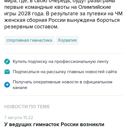
мира, где, в свою очередь, будут разыграны
первые командные квоты на Олимпийские
игры 2028 года. В результате за путевки на ЧМ
женская сборная России вынуждена бороться
резервным составом.
спортивная гимнастика
Хорватия
Купить подписку на профессиональную ленту
Подписаться на рассылку главных новостей сайта
Получать оперативные новости в официальном
канале
НОВОСТИ ПО ТЕМЕ
7 августа 15:22
У ведущих гимнасток России возникли