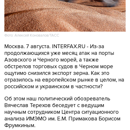
Фото: Алексей Коновалов/ТАСС
Москва. 7 августа. INTERFAX.RU - Из-за
продолжающихся уже месяц атак на порты
Азовского и Черного морей, а также
обстрелов торговых судов в Черном море
ощутимо снизился экспорт зерна. Как это
отразилось на европейском рынке в целом, на
российском и украинском в частности?
Об этом наш политический обозреватель
Вячеслав Терехов беседует с ведущим
научным сотрудником Центра ситуационного
анализа ИМЭМО им. Е.М. Примакова Борисом
Фрумкиным.