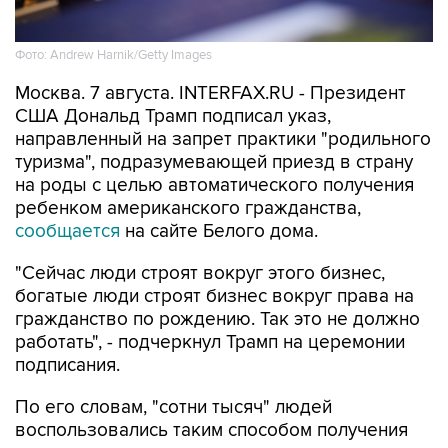
Фото: Andrew Harnik/Getty Images
Москва. 7 августа. INTERFAX.RU - Президент
США Дональд Трамп подписал указ,
направленный на запрет практики "родильного
туризма", подразумевающей приезд в страну
на роды с целью автоматического получения
ребенком американского гражданства,
сообщается
на сайте Белого дома.
"Сейчас люди строят вокруг этого бизнес,
богатые люди строят бизнес вокруг права на
гражданство по рождению. Так это не должно
работать", - подчеркнул Трамп на церемонии
подписания.
По его словам, "сотни тысяч" людей
воспользовались таким способом получения