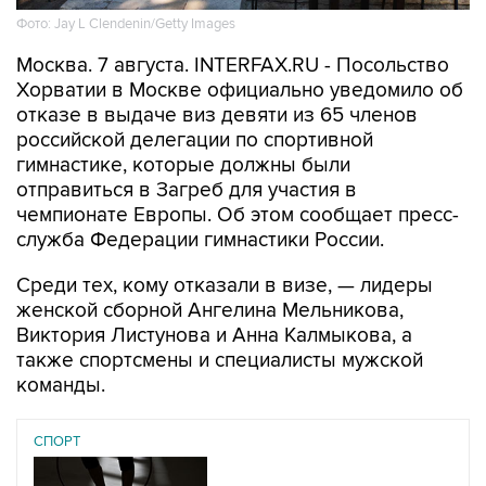
Фото: Jay L Clendenin/Getty Images
Москва. 7 августа. INTERFAX.RU - Посольство
Хорватии в Москве официально уведомило об
отказе в выдаче виз девяти из 65 членов
российской делегации по спортивной
гимнастике, которые должны были
отправиться в Загреб для участия в
чемпионате Европы. Об этом сообщает пресс-
служба Федерации гимнастики России.
Среди тех, кому отказали в визе, — лидеры
женской сборной Ангелина Мельникова,
Виктория Листунова и Анна Калмыкова, а
также спортсмены и специалисты мужской
команды.
СПОРТ