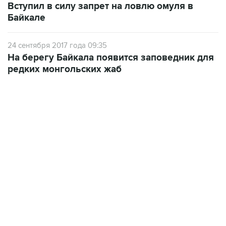
Вступил в силу запрет на ловлю омуля в
Байкале
24 сентября 2017 года 09:35
На берегу Байкала появится заповедник для
редких монгольских жаб
13:11, 7 августа 2026