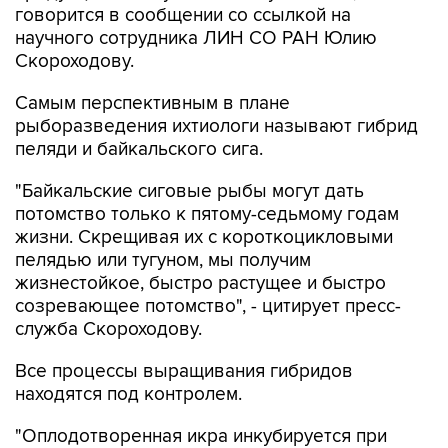
говорится в сообщении со ссылкой на
научного сотрудника ЛИН СО РАН Юлию
Скороходову.
Самым перспективным в плане
рыборазведения ихтиологи называют гибрид
пеляди и байкальского сига.
"Байкальские сиговые рыбы могут дать
потомство только к пятому-седьмому годам
жизни. Скрещивая их с короткоцикловыми
пелядью или тугуном, мы получим
жизнестойкое, быстро растущее и быстро
созревающее потомство", - цитирует пресс-
служба Скороходову.
Все процессы выращивания гибридов
находятся под контролем.
"Оплодотворенная икра инкубируется при