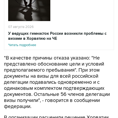
07 августа 2026
У ведущих гимнасток России возникли проблемы с
визами в Хорватию на ЧЕ
Читать подробнее
"В качестве причины отказа указано: "Не
представлено обоснование цели и условий
предполагаемого пребывания". При этом
документы на визы для всей российской
делегации подавались одновременно и с
одинаковым комплектом подтверждающих
документов. Остальные 56 членов делегации
визы получили", - говорится в сообщении
федерации.
В организации расценили решение Хорватии