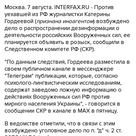
Москва. 7 августа. INTERFAX.RU - Против
уехавшей из РФ журналистки Катерины
Гордеевой (
признана иноагентом
) возбуждено
дело о распространении дезинформации о
деятельности российских Вооруженных сил, ее
планируется объявить в розыск, сообщили в
Следственном комитете РФ (СКР).
"По данным следствия, Гордеева разместила в
своем публичном канале в мессенджере
"Телеграм" публикации, которые, согласно
психолого-лингвистическим исследованиям,
содержат заведомо ложную информацию о
действиях Вооруженных сил РФ против
мирного населения Украины", - говорится в
сообщении СКР в канале в MAX в пятницу.
В ведомстве отметили, что в связи с этим
возбуждено уголовное дело по п. "д" ч. 2 ст.