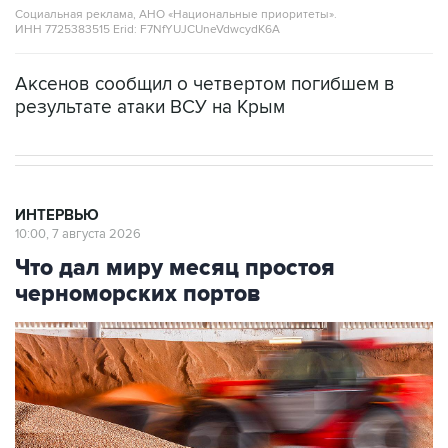
Социальная реклама, АНО «Национальные приоритеты».
ИНН 7725383515 Erid: F7NfYUJCUneVdwcydK6A
Аксенов сообщил о четвертом погибшем в
результате атаки ВСУ на Крым
ИНТЕРВЬЮ
10:00, 7 августа 2026
Что дал миру месяц простоя
черноморских портов