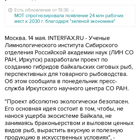
Есть обновление от 19:36
→
МОТ спрогнозировала появление 24 млн рабочих
мест к 2030 г. благодаря "зеленой экономике"
Москва. 14 мая. INTERFAX.RU - Ученые
Лимнологического института Сибирского
отделения Российской академии наук (ЛИН СО
РАН, Иркутск) разработали проект по
созданию гибридов байкальских сиговых рыб,
перспективных для товарного рыбоводства.
Об этом сообщила в понедельник пресс-
служба Иркутского научного центра СО РАН.
"Проект абсолютно экологически безопасен.
Его основная идея состоит в том, чтобы, не
нанося ущерба экосистеме Байкала, не
занимаясь браконьерством и выловом ценных
видов рыб, вырастить вкусную и полезную
продукцию в искусственных условиях", -