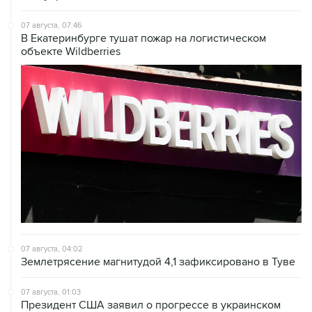
07 августа, 07:46
В Екатеринбурге тушат пожар на логистическом
объекте Wildberries
07 августа, 04:02
Землетрясение магнитудой 4,1 зафиксировано в Туве
07 августа, 01:03
Президент США заявил о прогрессе в украинском