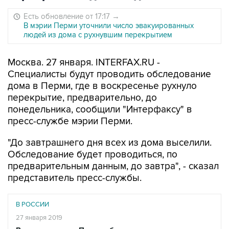
Есть обновление от 17:17
→
В мэрии Перми уточнили число эвакуированных
людей из дома с рухнувшим перекрытием
Москва. 27 января. INTERFAX.RU -
Специалисты будут проводить обследование
дома в Перми, где в воскресенье рухнуло
перекрытие, предварительно, до
понедельника, сообщили "Интерфаксу" в
пресс-службе мэрии Перми.
"До завтрашнего дня всех из дома выселили.
Обследование будет проводиться, по
предварительным данным, до завтра", - сказал
представитель пресс-службы.
В РОССИИ
27 января 2019