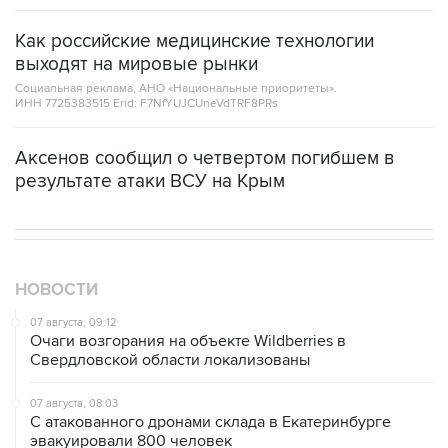
Как российские медицинские технологии
выходят на мировые рынки
Социальная реклама, АНО «Национальные приоритеты».
ИНН 7725383515 Erid: F7NfYUJCUneVdTRF8PRs
Аксенов сообщил о четвертом погибшем в
результате атаки ВСУ на Крым
НОВОСТИ
07 августа, 09:12
Очаги возгорания на объекте Wildberries в
Свердловской области локализованы
07 августа, 08:03
С атакованного дронами склада в Екатеринбурге
эвакуировали 800 человек