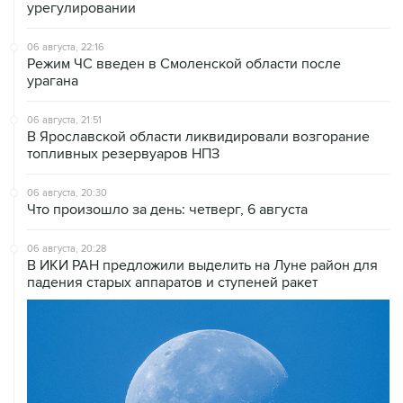
урегулировании
06 августа, 22:16
Режим ЧС введен в Смоленской области после
урагана
06 августа, 21:51
В Ярославской области ликвидировали возгорание
топливных резервуаров НПЗ
06 августа, 20:30
Что произошло за день: четверг, 6 августа
06 августа, 20:28
В ИКИ РАН предложили выделить на Луне район для
падения старых аппаратов и ступеней ракет