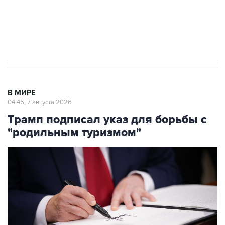
Аксенов сообщил о четвертом погибшем в
результате атаки ВСУ на Крым
В МИРЕ
04:45, 7 августа 2026
Трамп подписал указ для борьбы с
"родильным туризмом"