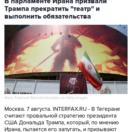
В парламенте Ирана призвали
Трампа прекратить "театр" и
выполнить обязательства
Фото: Fatemeh Bahrami/Anadolu via Getty Images
Москва. 7 августа. INTERFAX.RU - В Тегеране
считают провальной стратегию президента
США Дональда Трампа, который, по мнению
Ирана, пытается его запугать, и призывают