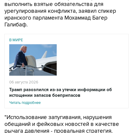
выполнить взятые обязательства для
урегулирования конфликта, заявил спикер
иранского парламента Мохаммад Багер
Галибаф.
В МИРЕ
06 августа 2026
Трамп разозлился из-за утечки информации об
истощении запасов боеприпасов
Читать подробнее
"Использование запугивания, нарушения
обещаний и фейковых новостей в качестве
рычага давления - провальная стратегия.