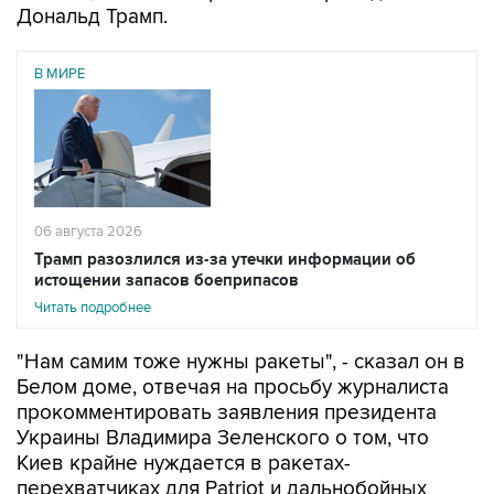
Дональд Трамп.
В МИРЕ
06 августа 2026
Трамп разозлился из-за утечки информации об
истощении запасов боеприпасов
Читать подробнее
"Нам самим тоже нужны ракеты", - сказал он в
Белом доме, отвечая на просьбу журналиста
прокомментировать заявления президента
Украины Владимира Зеленского о том, что
Киев крайне нуждается в ракетах-
перехватчиках для Patriot и дальнобойных