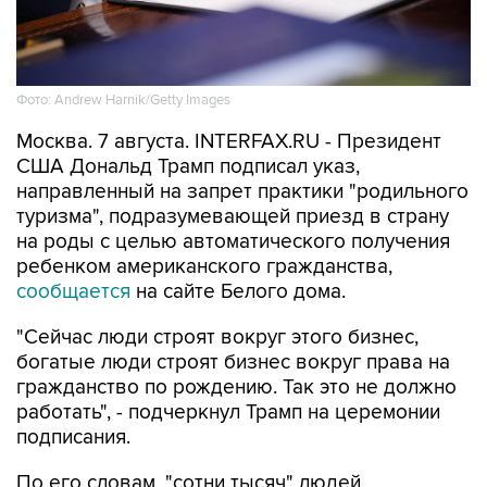
Фото: Andrew Harnik/Getty Images
Москва. 7 августа. INTERFAX.RU - Президент
США Дональд Трамп подписал указ,
направленный на запрет практики "родильного
туризма", подразумевающей приезд в страну
на роды с целью автоматического получения
ребенком американского гражданства,
сообщается
на сайте Белого дома.
"Сейчас люди строят вокруг этого бизнес,
богатые люди строят бизнес вокруг права на
гражданство по рождению. Так это не должно
работать", - подчеркнул Трамп на церемонии
подписания.
По его словам, "сотни тысяч" людей