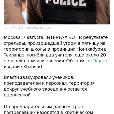
Фото: Prasit Supho/Getty Images
Москва. 7 августа. INTERFAX.RU - В результате
стрельбы, произошедшей утром в пятницу на
территории школы в провинции Нонтхабури в
Таиланде, погибли два учителя, еще около 20
человек получили ранения. Об этом
сообщает
издание Khaosod.
Власти эвакуировали учеников,
преподавателей и персонал, территория
вокруг учебного заведения остается
оцепленной.
По предварительным данным, трое
пострадавших находятся в критическом