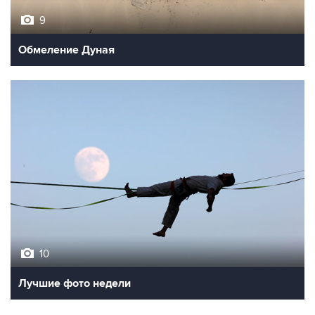
9
Обмеление Дуная
10
Лучшие фото недели