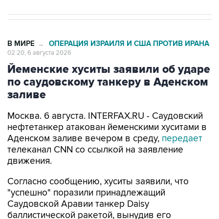
В МИРЕ
ОПЕРАЦИЯ ИЗРАИЛЯ И США ПРОТИВ ИРАНА
→
02:20, 6 августа 2026
Йеменские хуситы заявили об ударе
по саудовскому танкеру в Аденском
заливе
Москва. 6 августа. INTERFAX.RU - Саудовский
нефтетанкер атакован йеменскими хуситами в
Аденском заливе вечером в среду,
передает
телеканал CNN со ссылкой на заявление
движения.
Согласно сообщению, хуситы заявили, что
"успешно" поразили принадлежащий
Саудовской Аравии танкер Daisy
баллистической ракетой, вынудив его