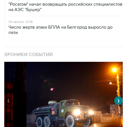
"Росатом" начал возвращать российских специалистов
на АЭС "Бушер"
09 августа, 12:56
Число жертв атаки БПЛА на Белгород выросло до
пяти
ХРОНИКИ СОБЫТИЙ
❮
❯