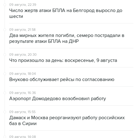
09 августа, 22:39
Число жертв атаки БПЛА на Белгород выросло до
шести
09 августа, 21:58
Два мирных жителя погибли, семеро пострадали в
результате атаки БПЛА на ДНР
09 августа, 20:30
Что произошло за день: воскресенье, 9 августа
09 августа, 18:04
Внуково обслуживает рейсы по согласованию
09 августа, 16:36
Аэропорт Домодедово возобновил работу
09 августа, 15:55
Дамаск и Москва реорганизуют работу российских
баз в Сирии
09 августа, 14:08