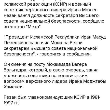
исламской революции (КСИР) и военный
советник верховного лидера Ирана Мохсен
Резаи занял должность секретаря Высшего
совета национальной безопасности, сообщило
агентство "Мехр".
"Президент Исламской Республики Иран Масуд
Пезешкиан назначил Мохсена Резаи
секретарем Высшего совета национальной
безопасности", - говорится в сообщении.
Он сменил на посту Мохаммада Багера
Зольгадра, который, в свою очередь, занял
должность советника по политическим
вопросам верховного лидера Ирана Моджтабы
Хаменеи.
Резаи был главнокомандующим КСИР в 1981-
1997 гг.