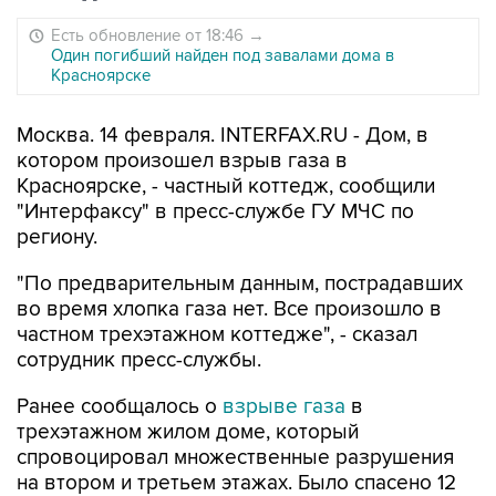
Есть обновление от 18:46
→
Один погибший найден под завалами дома в
Красноярске
Москва. 14 февраля. INTERFAX.RU - Дом, в
котором произошел взрыв газа в
Красноярске, - частный коттедж, сообщили
"Интерфаксу" в пресс-службе ГУ МЧС по
региону.
"По предварительным данным, пострадавших
во время хлопка газа нет. Все произошло в
частном трехэтажном коттедже", - сказал
сотрудник пресс-службы.
Ранее сообщалось о
взрыве газа
в
трехэтажном жилом доме, который
спровоцировал множественные разрушения
на втором и третьем этажах. Было спасено 12