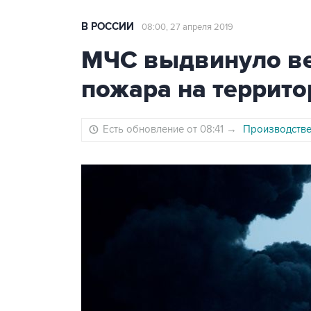
В РОССИИ
08:00, 27 апреля 2019
МЧС выдвинуло в
пожара на террит
Есть обновление от 08:41
→
Производстве