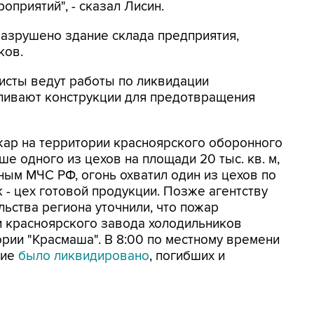
приятий", - сказал Лисин.
разрушено здание склада предприятия,
ков.
исты ведут работы по ликвидации
оливают конструкции для предотвращения
жар на территории красноярского оборонного
е одного из цехов на площади 20 тыс. кв. м,
ным МЧС РФ, огонь охватил один из цехов по
 - цех готовой продукции. Позже агентству
ьства региона уточнили, что пожар
и красноярского завода холодильников
ории "Красмаша". В 8:00 по местному времени
ние
было ликвидировано
, погибших и