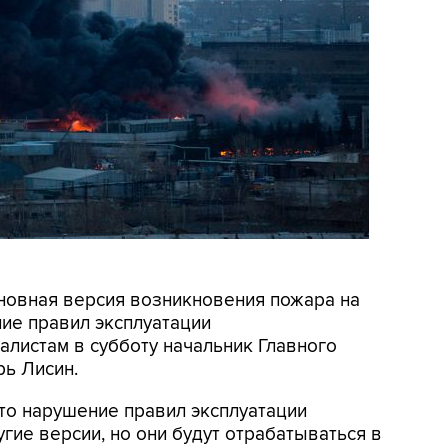
сновная версия возникновения пожара на
ие правил эксплуатации
листам в субботу начальник Главного
рь Лисин.
это нарушение правил эксплуатации
гие версии, но они будут отрабатываться в