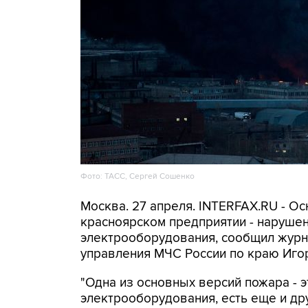
Фото: ТАСС, Сергей Сошенко
Москва. 27 апреля. INTERFAX.RU - О
красноярском предприятии - нарушен
электрооборудования, сообщил журна
управления МЧС России по краю Иго
"Одна из основных версий пожара - 
электрооборудования, есть еще и дру