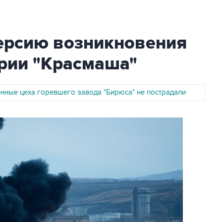
ерсию возникновения
ории "Красмаша"
нные цеха горевшего завода "Бирюса" не пострадали