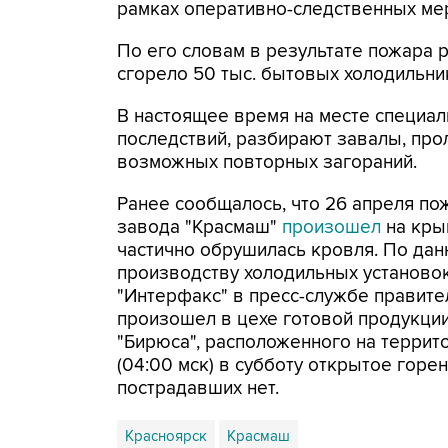
рамках оперативно-следственных меро
По его словам в результате пожара 
сгорело 50 тыс. бытовых холодильни
В настоящее время на месте специал
последствий, разбирают завалы, пр
возможных повторных загораний.
Ранее сообщалось, что 26 апреля по
завода "Красмаш"
произошел
на крыш
частично обрушилась кровля. По дан
производству холодильных установок
"Интерфакс" в пресс-службе правител
произошел в цехе готовой продукци
"Бирюса", расположенного на террит
(04:00 мск) в субботу открытое горе
пострадавших нет.
Красноярск
Красмаш