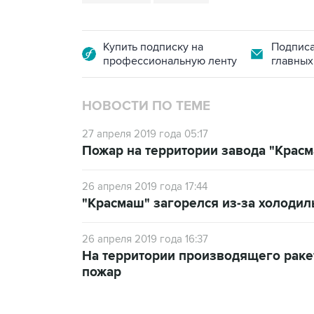
Купить подписку на
Подписа
профессиональную ленту
главных
НОВОСТИ ПО ТЕМЕ
27 апреля 2019 года 05:17
Пожар на территории завода "Крас
26 апреля 2019 года 17:44
"Красмаш" загорелся из-за холодил
26 апреля 2019 года 16:37
На территории производящего раке
пожар