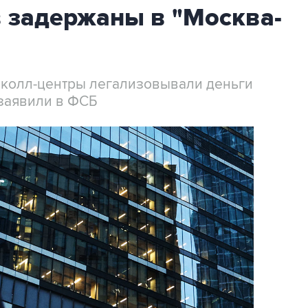
 задержаны в "Москва-
 колл-центры легализовывали деньги
заявили в ФСБ