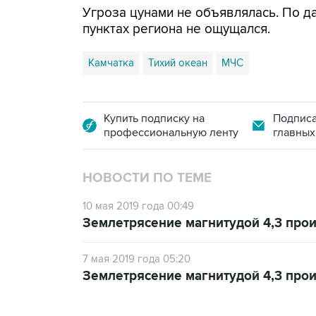
Угроза цунами не объявлялась. По 
пунктах региона не ощущался.
Камчатка
Тихий океан
МЧС
Купить подписку на
Подписа
профессиональную ленту
главных
НОВОСТИ ПО ТЕМЕ
10 мая 2019 года 00:49
Землетрясение магнитудой 4,3 про
7 мая 2019 года 05:20
Землетрясение магнитудой 4,3 про