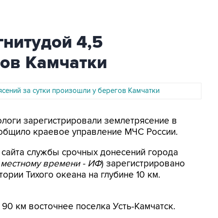
нитудой 4,5
гов Камчатки
ясений за сутки произошли у берегов Камчатки
мологи зарегистрировали землетрясение в
ообщило краевое управление МЧС России.
м сайта службы срочных донесений города
 местному времени - ИФ
) зарегистрировано
рии Тихого океана на глубине 10 км.
 90 км восточнее поселка Усть-Камчатск.