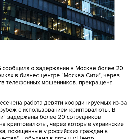
СБ сообщила о задержании в Москве более 20
иках в бизнес-центре "Москва-Сити", через
ртв телефонных мошенников, прекращена
ресечена работа девяти координируемых из-за
 рубеж с использованием криптовалюты. В
ти" задержаны более 20 сотрудников
на криптовалюты, через которые украинские
а, похищенные у российских граждан в
ества", - объявил в пятницу Центр