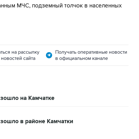
данным МЧС, подземный толчок в населенных
ться на рассылку
Получать оперативные новости
 новостей сайта
в официальном канале
изошло на Камчатке
изошло в районе Камчатки