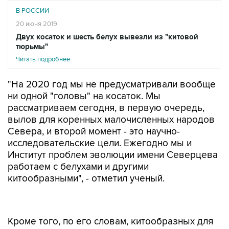
В РОССИИ
20 июня 2019
Двух косаток и шесть белух вывезли из "китовой
тюрьмы"
Читать подробнее
"На 2020 год мы не предусматривали вообще
ни одной "головы" на косаток. Мы
рассматриваем сегодня, в первую очередь,
вылов для коренных малочисленных народов
Севера, и второй момент - это научно-
исследовательские цели. Ежегодно мы и
Институт проблем эволюции имени Северцева
работаем с белухами и другими
китообразными", - отметил ученый.
Кроме того, по его словам, китообразных для
исследований вылавливают медицинские
учреждения, также ведется работа со стороны