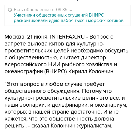
Есть обновление от 09:35
→
Участники общественных слушаний ВНИРО
раскритиковали идею забоя тысяч морских котиков
Москва. 21 июня. INTERFAX.RU - Вопрос о
запрете вылова китов для культурно-
просветительских целей необходимо обсудить
с общественностью, считает директор
всероссийского НИИ рыбного хозяйства и
океанографии (ВНИРО) Кирилл Колончин.
"Этот вопрос в любом случае требует
общественного обсуждения. Потому что
культурно-просветительские цели - это все: и
наши зоопарки, и дельфинарии, и океанариум,
которых в нашей стране достаточно. И мне
кажется, что это общественность должна
решить", - сказал Колончин журналистам.