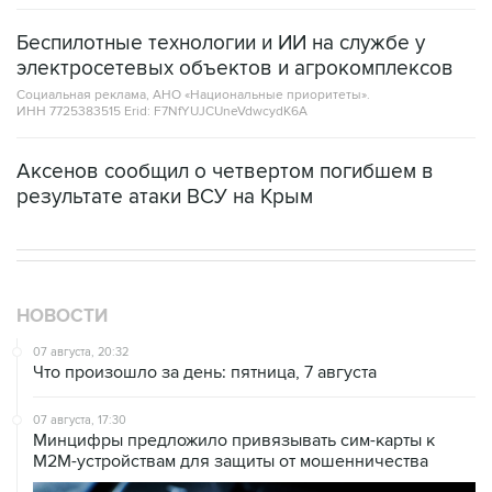
электросетевых объектов и агрокомплексов
Социальная реклама, АНО «Национальные приоритеты».
ИНН 7725383515 Erid: F7NfYUJCUneVdwcydK6A
Аксенов сообщил о четвертом погибшем в
результате атаки ВСУ на Крым
НОВОСТИ
07 августа, 20:32
Что произошло за день: пятница, 7 августа
07 августа, 17:30
Минцифры предложило привязывать сим-карты к
M2M-устройствам для защиты от мошенничества