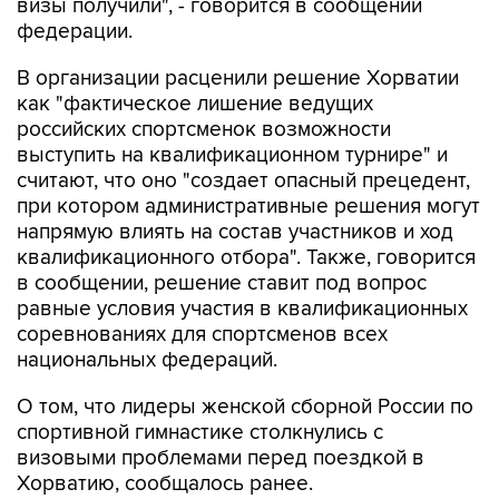
В организации расценили решение Хорватии
как "фактическое лишение ведущих
российских спортсменок возможности
выступить на квалификационном турнире" и
считают, что оно "создает опасный прецедент,
при котором административные решения могут
напрямую влиять на состав участников и ход
квалификационного отбора". Также, говорится
в сообщении, решение ставит под вопрос
равные условия участия в квалификационных
соревнованиях для спортсменов всех
национальных федераций.
О том, что лидеры женской сборной России по
спортивной гимнастике столкнулись с
визовыми проблемами перед поездкой в
Хорватию, сообщалось ранее.
ЧЕ в Загребе пройдет с 13 по 23 августа и