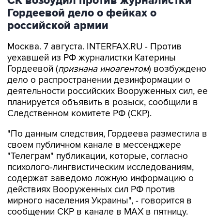
российской армии
Москва. 7 августа. INTERFAX.RU - Против
уехавшей из РФ журналистки Катерины
Гордеевой (
признана иноагентом
) возбуждено
дело о распространении дезинформации о
деятельности российских Вооруженных сил, ее
планируется объявить в розыск, сообщили в
Следственном комитете РФ (СКР).
"По данным следствия, Гордеева разместила в
своем публичном канале в мессенджере
"Телеграм" публикации, которые, согласно
психолого-лингвистическим исследованиям,
содержат заведомо ложную информацию о
действиях Вооруженных сил РФ против
мирного населения Украины", - говорится в
сообщении СКР в канале в MAX в пятницу.
В ведомстве отметили, что в связи с этим