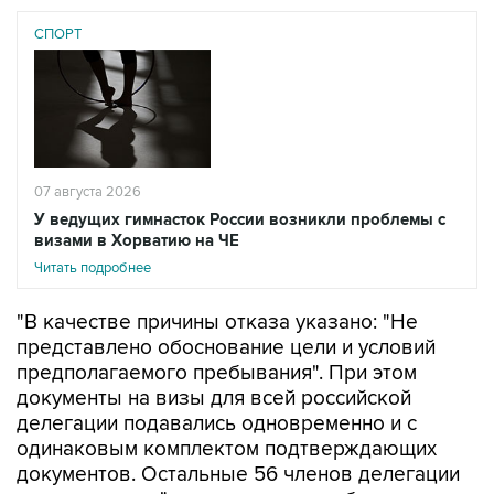
07 августа 2026
У ведущих гимнасток России возникли проблемы с
визами в Хорватию на ЧЕ
Читать подробнее
"В качестве причины отказа указано: "Не
представлено обоснование цели и условий
предполагаемого пребывания". При этом
документы на визы для всей российской
делегации подавались одновременно и с
одинаковым комплектом подтверждающих
документов. Остальные 56 членов делегации
визы получили", - говорится в сообщении
федерации.