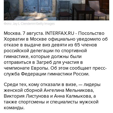
Фото: Jay L Clendenin/Getty Images
Москва. 7 августа. INTERFAX.RU - Посольство
Хорватии в Москве официально уведомило об
отказе в выдаче виз девяти из 65 членов
российской делегации по спортивной
гимнастике, которые должны были
отправиться в Загреб для участия в
чемпионате Европы. Об этом сообщает пресс-
служба Федерации гимнастики России.
Среди тех, кому отказали в визе, — лидеры
женской сборной Ангелина Мельникова,
Виктория Листунова и Анна Калмыкова, а
также спортсмены и специалисты мужской
команды.
СПОРТ