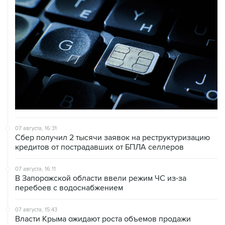
07 августа, 16:31
Сбер получил 2 тысячи заявок на реструктуризацию
кредитов от пострадавших от БПЛА селлеров
07 августа, 16:11
В Запорожской области ввели режим ЧС из-за
перебоев с водоснабжением
07 августа, 15:43
Власти Крыма ожидают роста объемов продажи
бензина со следующей недели