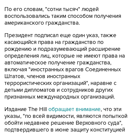
воспользовались таким способом получения
американского гражданства.
Президент подписал еще один указ, также
касающийся права на гражданство по
рождению и подразумевающий расширение
определения лиц, которые не имеют права на
автоматическое получение гражданства,
включая "иностранных врагов Соединенных
Штатов, членов иностранных
террористических организаций", наравне с
детьми дипломатов и сотрудников других
признанных международных организаций.
Издание The Hill
обращает внимание
, что эти
указы, "по всей видимости, являются попыткой
обойти недавнее решение Верховного суда",
подтвердившего в июне защиту конституцией
права на гражданство по рождению и
заблокировавшего ограничивающий