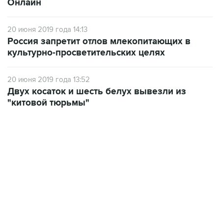
20 июня 2019 года 14:13
Россия запретит отлов млекопитающих в
культурно-просветительских целях
20 июня 2019 года 13:52
Двух косаток и шесть белух вывезли из
"китовой тюрьмы"
13:11, 7 августа 2026