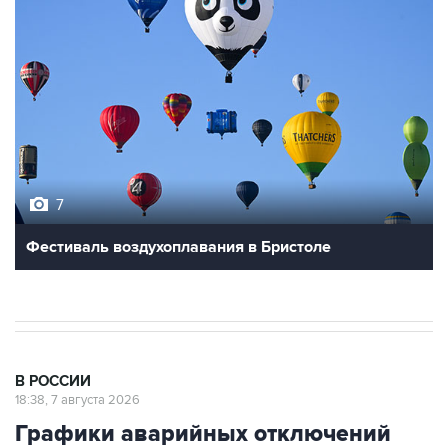
7
Фестиваль воздухоплавания в Бристоле
В РОССИИ
18:38, 7 августа 2026
Графики аварийных отключений
электричества ввели в Запорожской
области