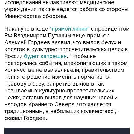
Министерства обороны.
Накануне в ходе
"прямой линии"
с президентом
РФ Владимиром Путиным вице-премьер
Алексей Гордеев заявил, что вылов белух и
косаток в культурно-просветительских целях в
России
будет запрещен
. "Чтобы не
повторялись события, млекопитающих в таком
количестве не вылавливали, правительством
принято решение изменить нормативно-
правовую базу, запретив вылов в так
называемых культурно-просветительских
целях, оставив вылов для научных целей и
народов Крайнего Севера, что является
традиционным, в небольших количествах", -
сказал Гордеев.
"Китовая тюрьма" в Приморье