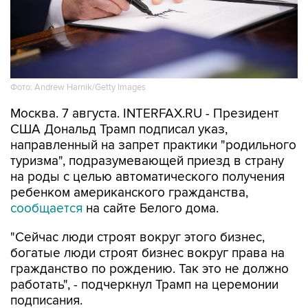
Фото: Andrew Harnik/Getty Images
Москва. 7 августа. INTERFAX.RU - Президент
США Дональд Трамп подписал указ,
направленный на запрет практики "родильного
туризма", подразумевающей приезд в страну
на роды с целью автоматического получения
ребенком американского гражданства,
сообщается
на сайте Белого дома.
"Сейчас люди строят вокруг этого бизнес,
богатые люди строят бизнес вокруг права на
гражданство по рождению. Так это не должно
работать", - подчеркнул Трамп на церемонии
подписания.
По его словам, "сотни тысяч" людей