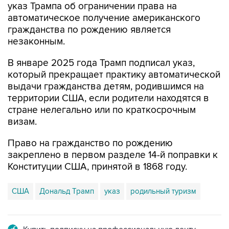
гражданства по рождению является
незаконным.
В январе 2025 года Трамп подписал указ,
который прекращает практику автоматической
выдачи гражданства детям, родившимся на
территории США, если родители находятся в
стране нелегально или по краткосрочным
визам.
Право на гражданство по рождению
закреплено в первом разделе 14-й поправки к
Конституции США, принятой в 1868 году.
США
Дональд Трамп
указ
родильный туризм
Купить подписку на профессиональную ленту
Подписаться на рассылку главных новостей сайта