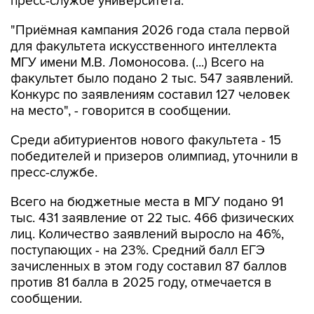
"Приёмная кампания 2026 года стала первой
для факультета искусственного интеллекта
МГУ имени М.В. Ломоносова. (...) Всего на
факультет было подано 2 тыс. 547 заявлений.
Конкурс по заявлениям составил 127 человек
на место", - говорится в сообщении.
Среди абитуриентов нового факультета - 15
победителей и призеров олимпиад, уточнили в
пресс-службе.
Всего на бюджетные места в МГУ подано 91
тыс. 431 заявление от 22 тыс. 466 физических
лиц. Количество заявлений выросло на 46%,
поступающих - на 23%. Средний балл ЕГЭ
зачисленных в этом году составил 87 баллов
против 81 балла в 2025 году, отмечается в
сообщении.
На основном этапе на бюджетные места по