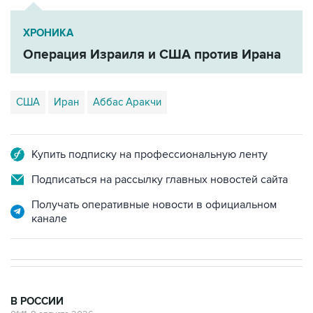
ХРОНИКА
Операция Израиля и США против Ирана
США
Иран
Аббас Аракчи
Купить подписку на профессиональную ленту
Подписаться на рассылку главных новостей сайта
Получать оперативные новости в официальном
канале
В РОССИИ
01:11, 8 августа 2026
Пожар на складе ГСМ в Брянске