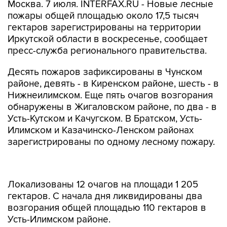
Москва. 7 июля. INTERFAX.RU - Новые лесные
пожары общей площадью около 17,5 тысяч
гектаров зарегистрированы на территории
Иркутской области в воскресенье, сообщает
пресс-служба регионального правительства.
Десять пожаров зафиксированы в Чунском
районе, девять - в Киренском районе, шесть - в
Нижнеилимском. Еще пять очагов возгорания
обнаружены в Жигаловском районе, по два - в
Усть-Кутском и Качугском. В Братском, Усть-
Илимском и Казачинско-Ленском районах
зарегистрированы по одному лесному пожару.
Локализованы 12 очагов на площади 1 205
гектаров. С начала дня ликвидированы два
возгорания общей площадью 110 гектаров в
Усть-Илимском районе.
В зоне контроля на утро 7 июля находится 66