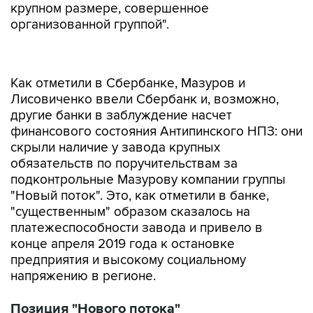
крупном размере, совершенное
организованной группой".
Как отметили в Сбербанке, Мазуров и
Лисовиченко ввели Сбербанк и, возможно,
другие банки в заблуждение насчет
финансового состояния Антипинского НПЗ: они
скрыли наличие у завода крупных
обязательств по поручительствам за
подконтрольные Мазурову компании группы
"Новый поток". Это, как отметили в банке,
"существенным" образом сказалось на
платежеспособности завода и привело в
конце апреля 2019 года к остановке
предприятия и высокому социальному
напряжению в регионе.
Позиция "Нового потока"
В пресс-службе "Нового потока" "Интерфаксу"