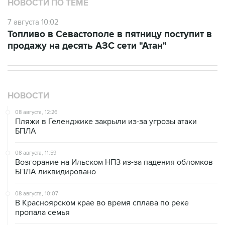
7 августа 10:02
Топливо в Севастополе в пятницу поступит в
продажу на десять АЗС сети "Атан"
НОВОСТИ
08 августа, 12:26
Пляжи в Геленджике закрыли из-за угрозы атаки
БПЛА
08 августа, 11:59
Возгорание на Ильском НПЗ из-за падения обломков
БПЛА ликвидировано
08 августа, 10:07
В Красноярском крае во время сплава по реке
пропала семья
08 августа, 09:22
Топливо в Севастополе в субботу поступит в продажу