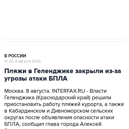
импорт, выпуск и обращение бензина Евро 2,
Евро 3, Евро 4
В РОССИИ
12:26, 8 августа 2026
Пляжи в Геленджике закрыли из-за
угрозы атаки БПЛА
Москва. 8 августа. INTERFAX.RU - Власти
Геленджика (Краснодарский край) решили
приостановить работу пляжей курорта, а также
в Кабардинском и Дивноморском сельских
округах после объявления опасности атаки
БПЛА, сообщил глава города Алексей
Богодистов.