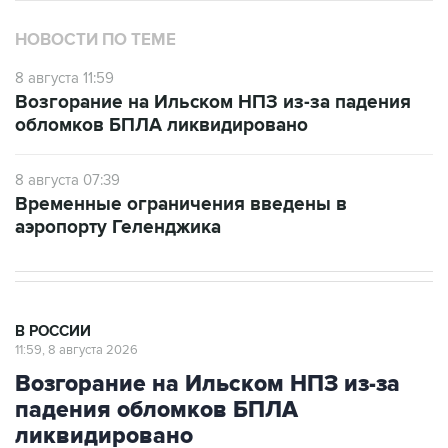
8 августа 11:59
Возгорание на Ильском НПЗ из-за падения
обломков БПЛА ликвидировано
8 августа 07:39
Временные ограничения введены в
аэропорту Геленджика
В РОССИИ
11:59, 8 августа 2026
Возгорание на Ильском НПЗ из-за
падения обломков БПЛА
ликвидировано
Москва. 8 августа. INTERFAX.RU - Специалисты