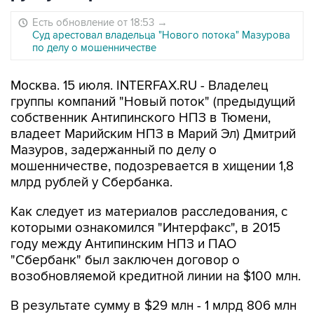
Есть обновление от 18:53
→
Суд арестовал владельца "Нового потока" Мазурова
по делу о мошенничестве
Москва. 15 июля. INTERFAX.RU - Владелец
группы компаний "Новый поток" (предыдущий
собственник Антипинского НПЗ в Тюмени,
владеет Марийским НПЗ в Марий Эл) Дмитрий
Мазуров, задержанный по делу о
мошенничестве, подозревается в хищении 1,8
млрд рублей у Сбербанка.
Как следует из материалов расследования, с
которыми ознакомился "Интерфакс", в 2015
году между Антипинским НПЗ и ПАО
"Сбербанк" был заключен договор о
возобновляемой кредитной линии на $100 млн.
В результате сумму в $29 млн - 1 млрд 806 млн