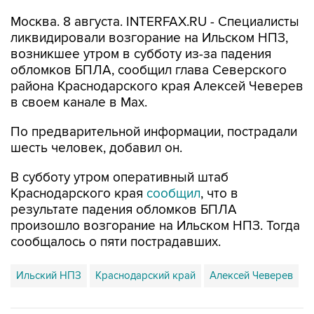
ликвидировали возгорание на Ильском НПЗ,
возникшее утром в субботу из-за падения
обломков БПЛА, сообщил глава Северского
района Краснодарского края Алексей Чеверев
в своем канале в Max.
По предварительной информации, пострадали
шесть человек, добавил он.
В субботу утром оперативный штаб
Краснодарского края
сообщил
, что в
результате падения обломков БПЛА
произошло возгорание на Ильском НПЗ. Тогда
сообщалось о пяти пострадавших.
Ильский НПЗ
Краснодарский край
Алексей Чеверев
Купить подписку на профессиональную ленту