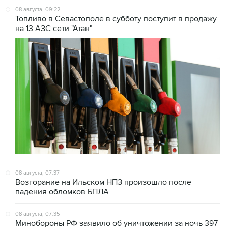
на 13 АЗС сети "Атан"
08 августа, 07:37
Возгорание на Ильском НПЗ произошло после
падения обломков БПЛА
08 августа, 07:35
Минобороны РФ заявило об уничтожении за ночь 397
украинских дронов