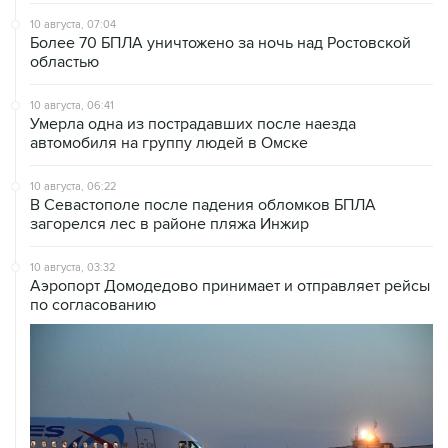
Более 70 БПЛА уничтожено за ночь над Ростовской
областью
10 августа, 06:41
Умерла одна из пострадавших после наезда
автомобиля на группу людей в Омске
10 августа, 06:22
В Севастополе после падения обломков БПЛА
загорелся лес в районе пляжа Инжир
10 августа, 03:32
Аэропорт Домодедово принимает и отправляет рейсы
по согласованию