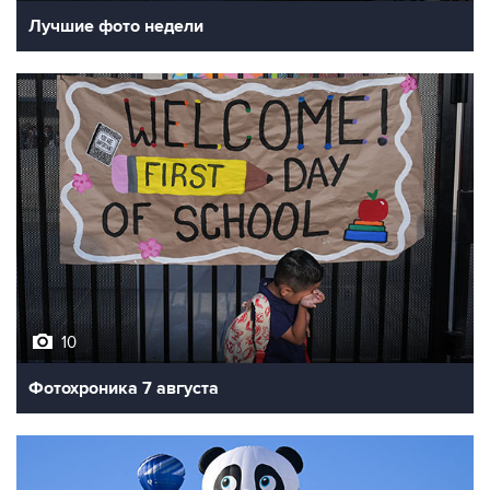
10
Фотохроника 7 августа