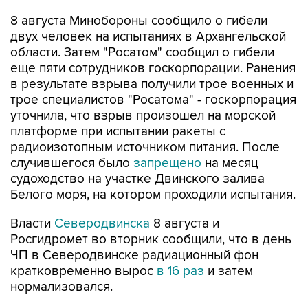
двух человек на испытаниях в Архангельской
области. Затем "Росатом" сообщил о гибели
еще пяти сотрудников госкорпорации. Ранения
в результате взрыва получили трое военных и
трое специалистов "Росатома" - госкорпорация
уточнила, что взрыв произошел на морской
платформе при испытании ракеты с
радиоизотопным источником питания. После
случившегося было
запрещено
на месяц
судоходство на участке Двинского залива
Белого моря, на котором проходили испытания.
Власти
Северодвинска
8 августа и
Росгидромет во вторник сообщили, что в день
ЧП в Северодвинске радиационный фон
кратковременно вырос
в 16 раз
и затем
нормализовался.
Архангельская область
Ненокса
Минобороны