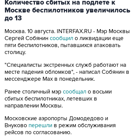
до 13
Москва. 10 августа. INTERFAX.RU - Мэр Москвы
Сергей Собянин
сообщил
о ликвидации еще
пяти беспилотников, пытавшихся атаковать
столицу.
"Специалисты экстренных служб работают на
месте падения обломков", - написал Собянин в
мессенджере Max в понедельник.
Ранее столичный мэр
сообщал
о восьми
сбитых беспилотниках, летевших в
направлении Москвы.
Московские аэропорты Домодедово и
Внуково
перешли
в режим обслуживания
рейсов по согласованию.