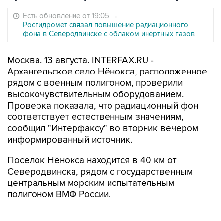
Есть обновление от 19:05
→
Росгидромет связал повышение радиационного
фона в Северодвинске с облаком инертных газов
Москва. 13 августа. INTERFAX.RU -
Архангельское село Нёнокса, расположенное
рядом с военным полигоном, проверили
высокочувствительным оборудованием.
Проверка показала, что радиационный фон
соответствует естественным значениям,
сообщил "Интерфаксу" во вторник вечером
информированный источник.
Поселок Нёнокса находится в 40 км от
Северодвинска, рядом с государственным
центральным морским испытательным
полигоном ВМФ России.
8 августа Минобороны сообщило о гибели