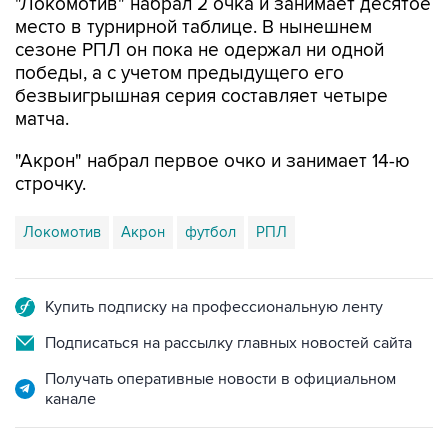
"Локомотив" набрал 2 очка и занимает десятое
место в турнирной таблице. В нынешнем
сезоне РПЛ он пока не одержал ни одной
победы, а с учетом предыдущего его
безвыигрышная серия составляет четыре
матча.
"Акрон" набрал первое очко и занимает 14-ю
строчку.
Локомотив
Акрон
футбол
РПЛ
Купить подписку на профессиональную ленту
Подписаться на рассылку главных новостей сайта
Получать оперативные новости в официальном
канале