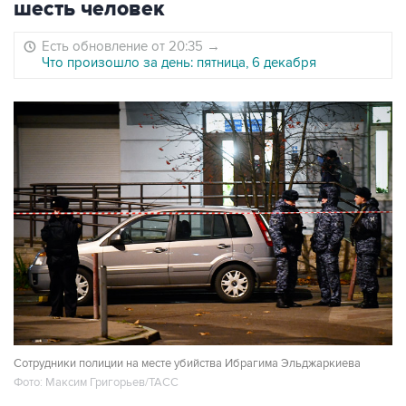
шесть человек
Есть обновление от 20:35
→
Что произошло за день: пятница, 6 декабря
Сотрудники полиции на месте убийства Ибрагима Эльджаркиева
Фото: Максим Григорьев/ТАСС