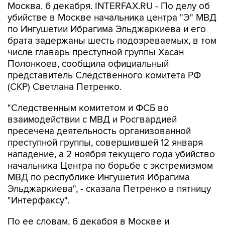
Москва. 6 декабря. INTERFAX.RU - По делу об
убийстве в Москве начальника центра "Э" МВД
по Ингушетии Ибрагима Эльджаркиева и его
брата задержаны шесть подозреваемых, в том
числе главарь преступной группы Хасан
Полонкоев, сообщила официальный
представитель Следственного комитета РФ
(СКР) Светлана Петренко.
"Следственным комитетом и ФСБ во
взаимодействии с МВД и Росгвардией
пресечена деятельность организованной
преступной группы, совершившей 12 января
нападение, а 2 ноября текущего года убийство
начальника Центра по борьбе с экстремизмом
МВД по республике Ингушетия Ибрагима
Эльджаркиева", - сказала Петренко в пятницу
"Интерфаксу".
По ее словам, 6 декабря в Москве и