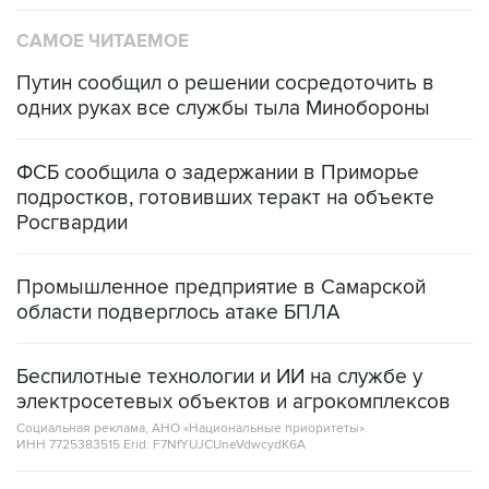
САМОЕ ЧИТАЕМОЕ
Путин сообщил о решении сосредоточить в
одних руках все службы тыла Минобороны
ФСБ сообщила о задержании в Приморье
подростков, готовивших теракт на объекте
Росгвардии
Промышленное предприятие в Самарской
области подверглось атаке БПЛА
Беспилотные технологии и ИИ на службе у
электросетевых объектов и агрокомплексов
Социальная реклама, АНО «Национальные приоритеты».
ИНН 7725383515 Erid: F7NfYUJCUneVdwcydK6A