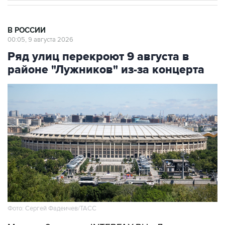
В РОССИИ
00:05, 9 августа 2026
Ряд улиц перекроют 9 августа в
районе "Лужников" из-за концерта
Фото: Сергей Фадеичев/ТАСС