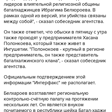
лидеров влиятельной религиозной общины
баталхаджинцев Ибрагима Белхороева. В
рамках одной из версий, эти убийства связаны
между собой", - сказал собеседник агентства.
Он также отметил, что обыски в пятницу с утра
также проходят у предпринимателя Хасана
Полонкоева, который также живет в
Ингушетии. "Полонокоев - крупный в регионе
предприниматель, он также представитель
баталхалжинского клана", - сказал собеседник
агентства.
Официальным подтверждением этой
информации "Интерфакс" не располагает.
Белхароев возглавляет региональную
контрольно-счётную палату на протяжении
нескольких лет. Он является внуком
почитаемого в республики шейха Батал-хаджи