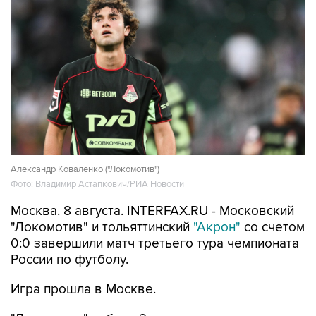
Александр Коваленко ("Локомотив")
Фото: Владимир Астапкович/РИА Новости
Москва. 8 августа. INTERFAX.RU - Московский
"Локомотив" и тольяттинский
"Акрон"
со счетом
0:0 завершили матч третьего тура чемпионата
России по футболу.
Игра прошла в Москве.