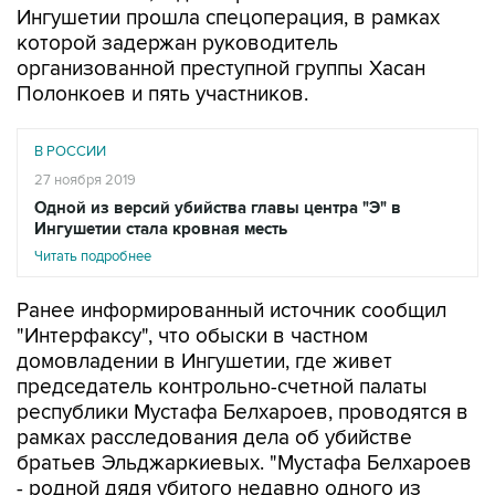
Ингушетии прошла спецоперация, в рамках
которой задержан руководитель
организованной преступной группы Хасан
Полонкоев и пять участников.
В РОССИИ
27 ноября 2019
Одной из версий убийства главы центра "Э" в
Ингушетии стала кровная месть
Читать подробнее
Ранее информированный источник сообщил
"Интерфаксу", что обыски в частном
домовладении в Ингушетии, где живет
председатель контрольно-счетной палаты
республики Мустафа Белхароев, проводятся в
рамках расследования дела об убийстве
братьев Эльджаркиевых. "Мустафа Белхароев
- родной дядя убитого недавно одного из