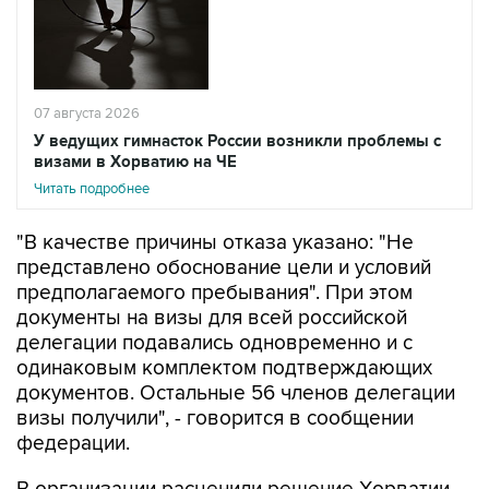
07 августа 2026
У ведущих гимнасток России возникли проблемы с
визами в Хорватию на ЧЕ
Читать подробнее
"В качестве причины отказа указано: "Не
представлено обоснование цели и условий
предполагаемого пребывания". При этом
документы на визы для всей российской
делегации подавались одновременно и с
одинаковым комплектом подтверждающих
документов. Остальные 56 членов делегации
визы получили", - говорится в сообщении
федерации.
В организации расценили решение Хорватии
как "фактическое лишение ведущих