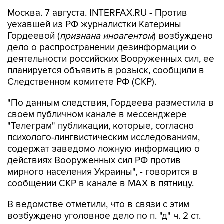
уехавшей из РФ журналистки Катерины
Гордеевой (
признана иноагентом
) возбуждено
дело о распространении дезинформации о
деятельности российских Вооруженных сил, ее
планируется объявить в розыск, сообщили в
Следственном комитете РФ (СКР).
"По данным следствия, Гордеева разместила в
своем публичном канале в мессенджере
"Телеграм" публикации, которые, согласно
психолого-лингвистическим исследованиям,
содержат заведомо ложную информацию о
действиях Вооруженных сил РФ против
мирного населения Украины", - говорится в
сообщении СКР в канале в MAX в пятницу.
В ведомстве отметили, что в связи с этим
возбуждено уголовное дело по п. "д" ч. 2 ст.
207.3 УК РФ (
публичное распространение
заведомо ложной информации об