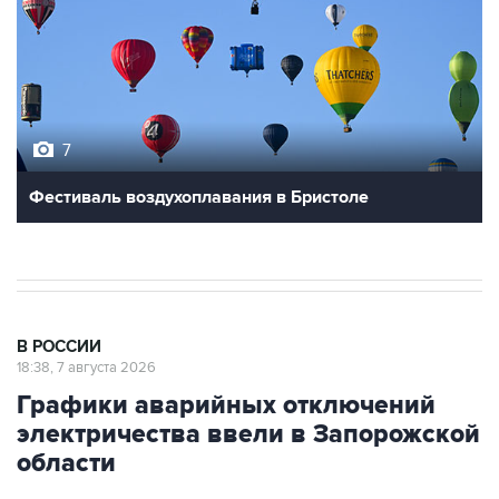
7
Фестиваль воздухоплавания в Бристоле
В РОССИИ
18:38, 7 августа 2026
Графики аварийных отключений
электричества ввели в Запорожской
области
Москва. 7 августа. INTERFAX.RU - Графики
аварийных отключений электроэнергии ввели