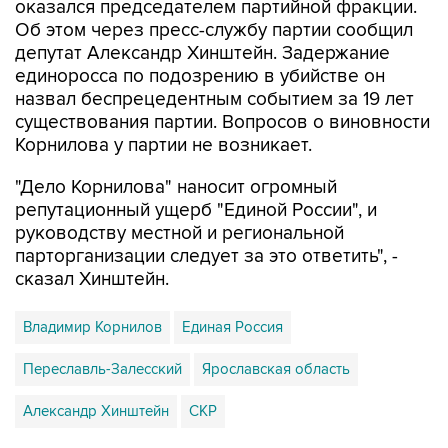
депутат Александр Хинштейн. Задержание
единоросса по подозрению в убийстве он
назвал беспрецедентным событием за 19 лет
существования партии. Вопросов о виновности
Корнилова у партии не возникает.
"Дело Корнилова" наносит огромный
репутационный ущерб "Единой России", и
руководству местной и региональной
парторганизации следует за это ответить", -
сказал Хинштейн.
Владимир Корнилов
Единая Россия
Переславль-Залесский
Ярославская область
Александр Хинштейн
СКР
Купить подписку на профессиональную ленту