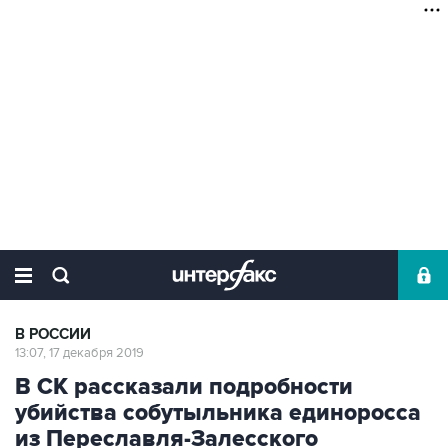
В РОССИИ
13:07, 17 декабря 2019
В СК рассказали подробности
убийства собутыльника единоросса
из Переславля-Залесского