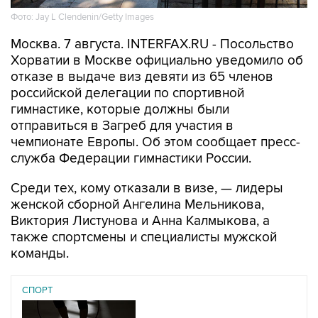
Москва. 7 августа. INTERFAX.RU - Посольство
Хорватии в Москве официально уведомило об
отказе в выдаче виз девяти из 65 членов
российской делегации по спортивной
гимнастике, которые должны были
отправиться в Загреб для участия в
чемпионате Европы. Об этом сообщает пресс-
служба Федерации гимнастики России.
Среди тех, кому отказали в визе, — лидеры
женской сборной Ангелина Мельникова,
Виктория Листунова и Анна Калмыкова, а
также спортсмены и специалисты мужской
команды.
СПОРТ