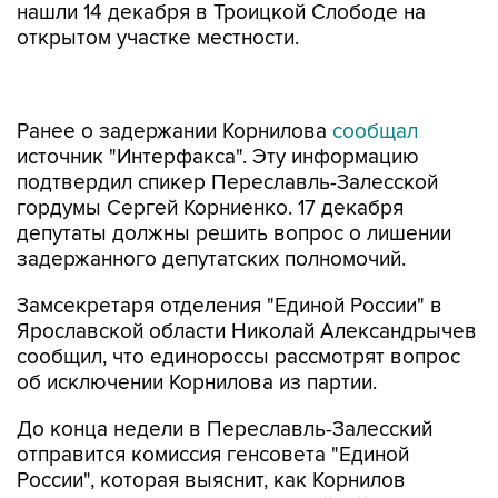
нашли 14 декабря в Троицкой Слободе на
открытом участке местности.
Ранее о задержании Корнилова
сообщал
источник "Интерфакса". Эту информацию
подтвердил спикер Переславль-Залесской
гордумы Сергей Корниенко. 17 декабря
депутаты должны решить вопрос о лишении
задержанного депутатских полномочий.
Замсекретаря отделения "Единой России" в
Ярославской области Николай Александрычев
сообщил, что единороссы рассмотрят вопрос
об исключении Корнилова из партии.
До конца недели в Переславль-Залесский
отправится комиссия генсовета "Единой
России", которая выяснит, как Корнилов
оказался председателем партийной фракции.
Об этом через пресс-службу партии сообщил