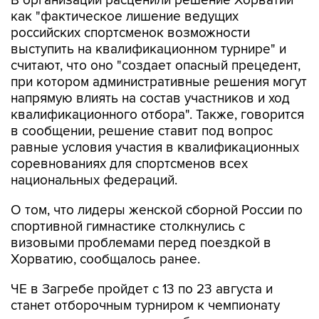
российских спортсменок возможности
выступить на квалификационном турнире" и
считают, что оно "создает опасный прецедент,
при котором административные решения могут
напрямую влиять на состав участников и ход
квалификационного отбора". Также, говорится
в сообщении, решение ставит под вопрос
равные условия участия в квалификационных
соревнованиях для спортсменов всех
национальных федераций.
О том, что лидеры женской сборной России по
спортивной гимнастике столкнулись с
визовыми проблемами перед поездкой в
Хорватию, сообщалось ранее.
ЧЕ в Загребе пройдет с 13 по 23 августа и
станет отборочным турниром к чемпионату
мира, где, в свою очередь, будут разыграны
первые командные квоты на Олимпийские