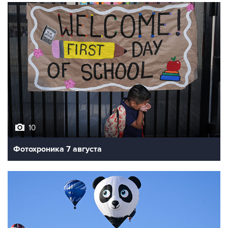
10
Фотохроника 7 августа