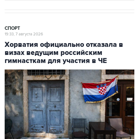
СПОРТ
19:33, 7 августа 2026
Хорватия официально отказала в
визах ведущим российским
гимнасткам для участия в ЧЕ
Фото: Jay L Clendenin/Getty Images