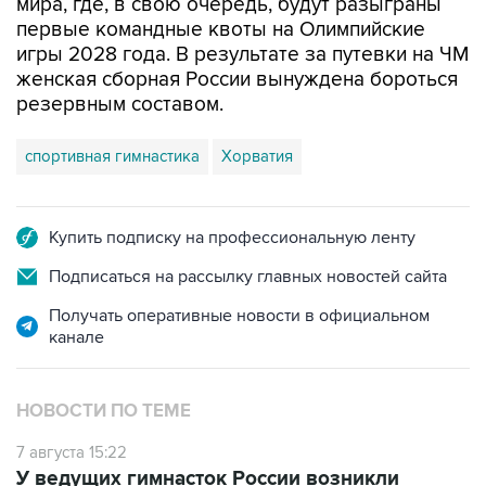
игры 2028 года. В результате за путевки на ЧМ
женская сборная России вынуждена бороться
резервным составом.
спортивная гимнастика
Хорватия
Купить подписку на профессиональную ленту
Подписаться на рассылку главных новостей сайта
Получать оперативные новости в официальном
канале
НОВОСТИ ПО ТЕМЕ
7 августа 15:22
У ведущих гимнасток России возникли
проблемы с визами в Хорватию на ЧЕ