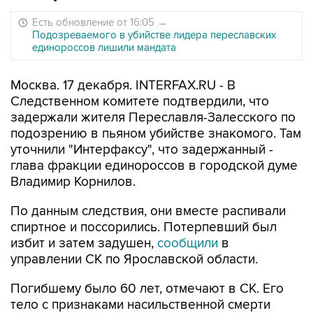
Есть обновление от 16:05
→
Подозреваемого в убийстве лидера переславских
единороссов лишили мандата
Москва. 17 декабря. INTERFAX.RU - В
Следственном комитете подтвердили, что
задержали жителя Переславля-Залесского по
подозрению в пьяном убийстве знакомого. Там
уточнили "Интерфаксу", что задержанный -
глава фракции единороссов в городской думе
Владимир Корнилов.
По данным следствия, они вместе распивали
спиртное и поссорились. Потерпевший был
избит и затем задушен,
сообщили
в
управлении СК по Ярославской области.
Погибшему было 60 лет, отмечают в СК. Его
тело с признаками насильственной смерти