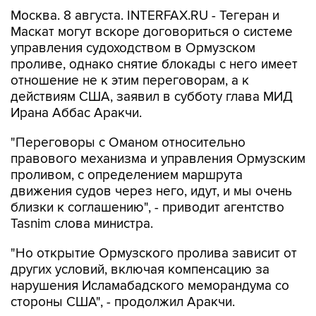
Москва. 8 августа. INTERFAX.RU - Тегеран и
Маскат могут вскоре договориться о системе
управления судоходством в Ормузском
проливе, однако снятие блокады с него имеет
отношение не к этим переговорам, а к
действиям США, заявил в субботу глава МИД
Ирана Аббас Аракчи.
"Переговоры с Оманом относительно
правового механизма и управления Ормузским
проливом, с определением маршрута
движения судов через него, идут, и мы очень
близки к соглашению", - приводит агентство
Tasnim слова министра.
"Но открытие Ормузского пролива зависит от
других условий, включая компенсацию за
нарушения Исламабадского меморандума со
стороны США", - продолжил Аракчи.