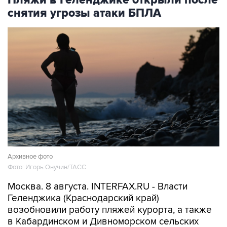
Пляжи в Геленджике открыли после
снятия угрозы атаки БПЛА
Архивное фото
Фото: Игорь Онучин/ТАСС
Москва. 8 августа. INTERFAX.RU - Власти
Геленджика (Краснодарский край)
возобновили работу пляжей курорта, а также
в Кабардинском и Дивноморском сельских