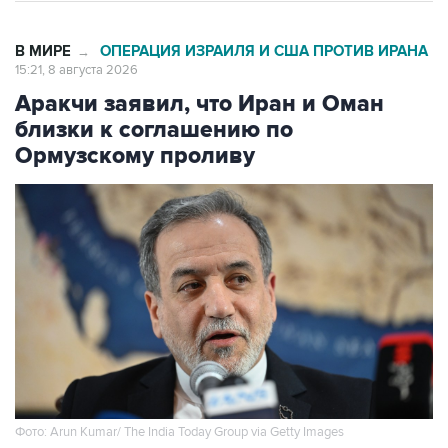
В МИРЕ
ОПЕРАЦИЯ ИЗРАИЛЯ И США ПРОТИВ ИРАНА
→
15:21, 8 августа 2026
Аракчи заявил, что Иран и Оман
близки к соглашению по
Ормузскому проливу
Фото: Arun Kumar/ The India Today Group via Getty Images