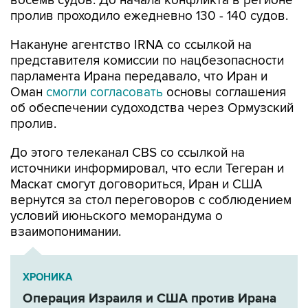
восемь судов. До начала конфликта в регионе
пролив проходило ежедневно 130 - 140 судов.
Накануне агентство IRNA со ссылкой на
представителя комиссии по нацбезопасности
парламента Ирана передавало, что Иран и
Оман
смогли согласовать
основы соглашения
об обеспечении судоходства через Ормузский
пролив.
До этого телеканал CBS со ссылкой на
источники информировал, что если Тегеран и
Маскат смогут договориться, Иран и США
вернутся за стол переговоров с соблюдением
условий июньского меморандума о
взаимопонимании.
ХРОНИКА
Операция Израиля и США против Ирана