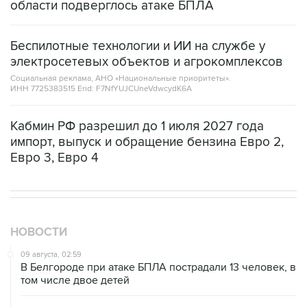
области подверглось атаке БПЛА
Беспилотные технологии и ИИ на службе у
электросетевых объектов и агрокомплексов
Социальная реклама, АНО «Национальные приоритеты».
ИНН 7725383515 Erid: F7NfYUJCUneVdwcydK6A
Кабмин РФ разрешил до 1 июля 2027 года
импорт, выпуск и обращение бензина Евро 2,
Евро 3, Евро 4
НОВОСТИ
09 августа, 02:59
В Белгороде при атаке БПЛА пострадали 13 человек, в
том числе двое детей