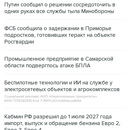
Путин сообщил о решении сосредоточить в
одних руках все службы тыла Минобороны
ФСБ сообщила о задержании в Приморье
подростков, готовивших теракт на объекте
Росгвардии
Промышленное предприятие в Самарской
области подверглось атаке БПЛА
Беспилотные технологии и ИИ на службе у
электросетевых объектов и агрокомплексов
Социальная реклама, АНО «Национальные приоритеты».
ИНН 7725383515 Erid: F7NfYUJCUneVdwcydK6A
Кабмин РФ разрешил до 1 июля 2027 года
импорт, выпуск и обращение бензина Евро 2,