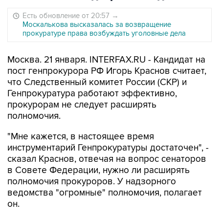
Есть обновление от 20:57
→
Москалькова высказалась за возвращение
прокуратуре права возбуждать уголовные дела
Москва. 21 января. INTERFAX.RU - Кандидат на
пост генпрокурора РФ Игорь Краснов считает,
что Следственный комитет России (СКР) и
Генпрокуратура работают эффективно,
прокурорам не следует расширять
полномочия.
"Мне кажется, в настоящее время
инструментарий Генпрокуратуры достаточен", -
сказал Краснов, отвечая на вопрос сенаторов
в Совете Федерации, нужно ли расширять
полномочия прокуроров. У надзорного
ведомства "огромные" полномочия, полагает
он.