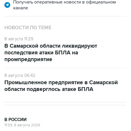
Получать оперативные новости в официальном
канале
НОВОСТИ ПО ТЕМЕ
8 августа 11:29
В Самарской области ликвидируют
последствия атаки БПЛА на
промпредприятие
8 августа 06:42
Промышленное предприятие в Самарской
области подверглось атаке БПЛА
В РОССИИ
11:59, 8 августа 2026