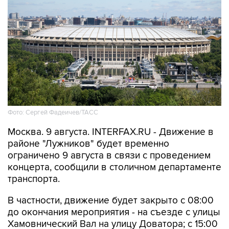
Фото: Сергей Фадеичев/ТАСС
Москва. 9 августа. INTERFAX.RU - Движение в
районе "Лужников" будет временно
ограничено 9 августа в связи с проведением
концерта, сообщили в столичном департаменте
транспорта.
В частности, движение будет закрыто с 08:00
до окончания мероприятия - на съезде с улицы
Хамовнический Вал на улицу Доватора; с 15:00
до окончания мероприятия - на участках улиц
Савельева, Доватора, 10-летия Октября, 3-й