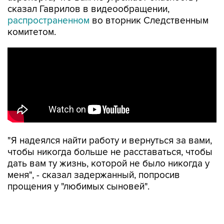
сказал Гаврилов в видеообращении,
распространенном
во вторник Следственным
комитетом.
"Я надеялся найти работу и вернуться за вами,
чтобы никогда больше не расставаться, чтобы
дать вам ту жизнь, которой не было никогда у
меня", - сказал задержанный, попросив
прощения у "любимых сыновей".
Ранее в пресс-службе СК сообщили, что
мужчина
явился к следователю
, его допросили.