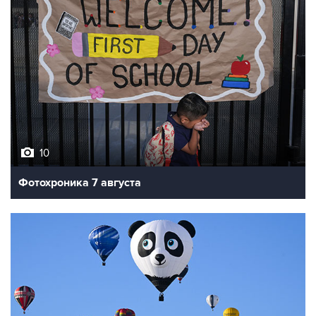
10
Фотохроника 7 августа