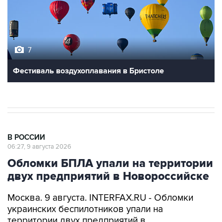
7
Фестиваль воздухоплавания в Бристоле
В РОССИИ
06:27, 9 августа 2026
Обломки БПЛА упали на территории
двух предприятий в Новороссийске
Москва. 9 августа. INTERFAX.RU - Обломки
украинских беспилотников упали на
территории двух предприятий в
Новороссийске, никто не пострадал, сообщил