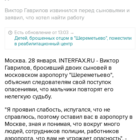
Виктор Гаврилов извинился перед сыновьями и
заявил, что хотел найти работу
Есть обновление от 13:03
→
Детей, брошенных отцом в "Шереметьево", поместили
в реабилитационный центр
Москва. 28 января. INTERFAX.RU - Виктор
Гаврилов, бросивший двоих сыновей в
московском аэропорту "Шереметьево",
объяснил следователям свой поступок
опасениями, что мальчики повторят его
нелегкую судьбу.
"Я проявил слабость, испугался, что не
справлюсь, поэтому оставил вас в аэропорту в
Москве, зная и понимая, что вокруг много
людей, сотрудников полиции, работников
аэропорта, что вам не угрожает опасность", -