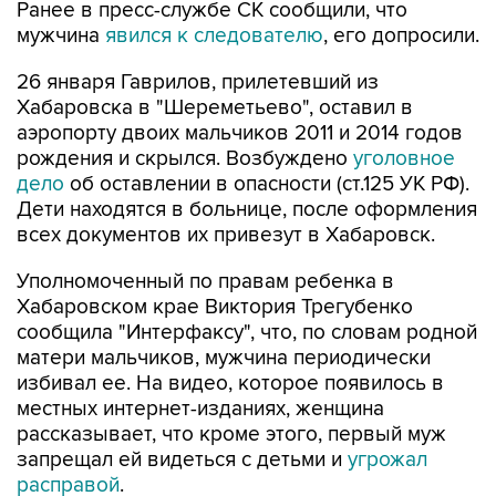
26 января Гаврилов, прилетевший из
Хабаровска в "Шереметьево", оставил в
аэропорту двоих мальчиков 2011 и 2014 годов
рождения и скрылся. Возбуждено
уголовное
дело
об оставлении в опасности (ст.125 УК РФ).
Дети находятся в больнице, после оформления
всех документов их привезут в Хабаровск.
Уполномоченный по правам ребенка в
Хабаровском крае Виктория Трегубенко
сообщила "Интерфаксу", что, по словам родной
матери мальчиков, мужчина периодически
избивал ее. На видео, которое появилось в
местных интернет-изданиях, женщина
рассказывает, что кроме этого, первый муж
запрещал ей видеться с детьми и
угрожал
расправой
.
СКР
Шереметьево
Виктор Гаврилов