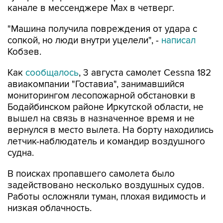
канале в мессенджере Мах в четверг.
"Машина получила повреждения от удара с
сопкой, но люди внутри уцелели", -
написал
Кобзев.
Как
сообщалось
, 3 августа самолет Cessna 182
авиакомпании "Гоставиа", занимавшийся
мониторингом лесопожарной обстановки в
Бодайбинском районе Иркутской области, не
вышел на связь в назначенное время и не
вернулся в место вылета. На борту находились
летчик-наблюдатель и командир воздушного
судна.
В поисках пропавшего самолета было
задействовано несколько воздушных судов.
Работы осложняли туман, плохая видимость и
низкая облачность.