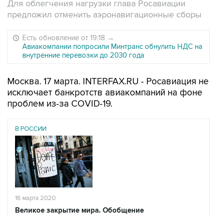
Для облегчения нагрузки глава Росавиации
предложил отменить аэронавигационные сборы
Есть обновление от 19:18
→
Авиакомпании попросили Минтранс обнулить НДС на
внутренние перевозки до 2030 года
Москва. 17 марта. INTERFAX.RU - Росавиация не
исключает банкротств авиакомпаний на фоне
проблем из-за COVID-19.
В РОССИИ
16 марта 2020
Великое закрытие мира. Обобщение