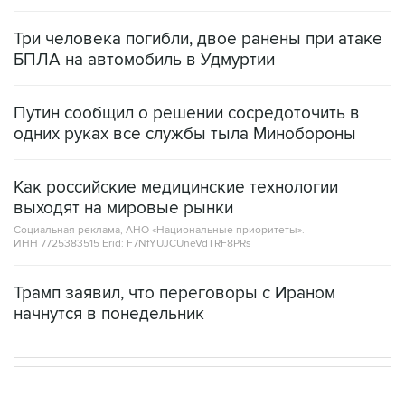
Три человека погибли, двое ранены при атаке
БПЛА на автомобиль в Удмуртии
Путин сообщил о решении сосредоточить в
одних руках все службы тыла Минобороны
Как российские медицинские технологии
выходят на мировые рынки
Социальная реклама, АНО «Национальные приоритеты».
ИНН 7725383515 Erid: F7NfYUJCUneVdTRF8PRs
Трамп заявил, что переговоры с Ираном
начнутся в понедельник