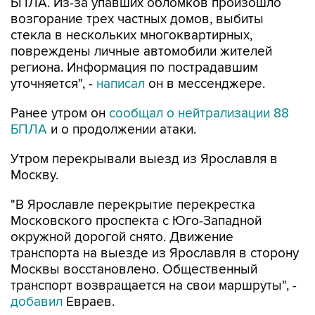
БПЛА. Из-за упавших обломков произошло
возгорание трех частных домов, выбиты
стекла в нескольких многоквартирных,
повреждены личные автомобили жителей
региона. Информация по пострадавшим
уточняется", -
написал
он в мессенджере.
Ранее утром он
сообщал о нейтрализации 88
БПЛА
и о продолжении атаки.
Утром перекрывали выезд из Ярославля в
Москву.
"В Ярославле перекрытие перекрестка
Московского проспекта с Юго-Западной
окружной дорогой снято. Движение
транспорта на выезде из Ярославля в сторону
Москвы восстановлено. Общественный
транспорт возвращается на свои маршруты", -
добавил
Евраев.