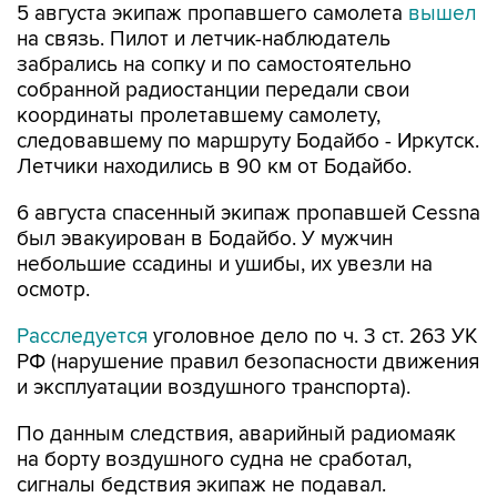
5 августа экипаж пропавшего самолета
вышел
на связь. Пилот и летчик-наблюдатель
забрались на сопку и по самостоятельно
собранной радиостанции передали свои
координаты пролетавшему самолету,
следовавшему по маршруту Бодайбо - Иркутск.
Летчики находились в 90 км от Бодайбо.
6 августа спасенный экипаж пропавшей Cessna
был эвакуирован в Бодайбо. У мужчин
небольшие ссадины и ушибы, их увезли на
осмотр.
Расследуется
уголовное дело по ч. 3 ст. 263 УК
РФ (нарушение правил безопасности движения
и эксплуатации воздушного транспорта).
По данным следствия, аварийный радиомаяк
на борту воздушного судна не сработал,
сигналы бедствия экипаж не подавал.