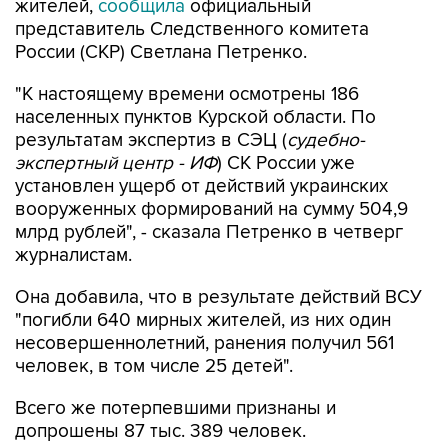
жителей,
сообщила
официальный
представитель Следственного комитета
России (СКР) Светлана Петренко.
"К настоящему времени осмотрены 186
населенных пунктов Курской области. По
результатам экспертиз в СЭЦ (
судебно-
экспертный центр - ИФ
) СК России уже
установлен ущерб от действий украинских
вооруженных формирований на сумму 504,9
млрд рублей", - сказала Петренко в четверг
журналистам.
Она добавила, что в результате действий ВСУ
"погибли 640 мирных жителей, из них один
несовершеннолетний, ранения получил 561
человек, в том числе 25 детей".
Всего же потерпевшими признаны и
допрошены 87 тыс. 389 человек.