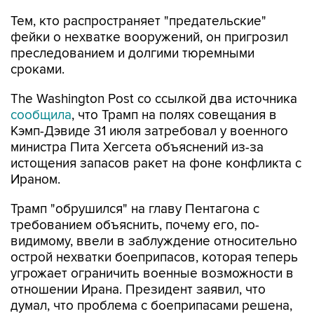
Тем, кто распространяет "предательские"
фейки о нехватке вооружений, он пригрозил
преследованием и долгими тюремными
сроками.
The Washington Post со ссылкой два источника
сообщила
, что Трамп на полях совещания в
Кэмп-Дэвиде 31 июля затребовал у военного
министра Пита Хегсета объяснений из-за
истощения запасов ракет на фоне конфликта с
Ираном.
Трамп "обрушился" на главу Пентагона с
требованием объяснить, почему его, по-
видимому, ввели в заблуждение относительно
острой нехватки боеприпасов, которая теперь
угрожает ограничить военные возможности в
отношении Ирана. Президент заявил, что
думал, что проблема с боеприпасами решена,