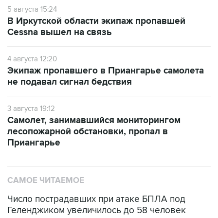
5 августа 15:24
В Иркутской области экипаж пропавшей
Cessna вышел на связь
4 августа 12:20
Экипаж пропавшего в Приангарье самолета
не подавал сигнал бедствия
3 августа 19:12
Самолет, занимавшийся мониторингом
лесопожарной обстановки, пропал в
Приангарье
САМОЕ ЧИТАЕМОЕ
Число пострадавших при атаке БПЛА под
Геленджиком увеличилось до 58 человек