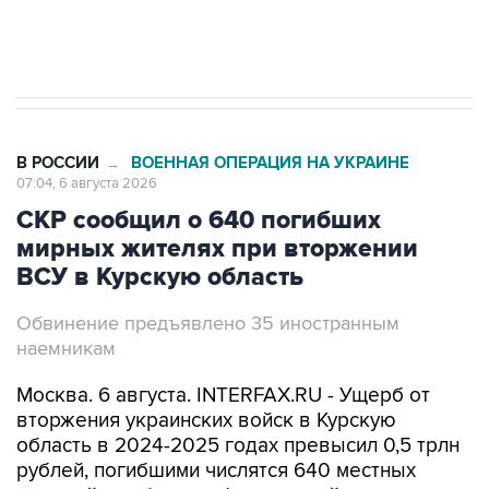
Трамп заявил, что переговоры с Ираном
начнутся в понедельник
В РОССИИ
ВОЕННАЯ ОПЕРАЦИЯ НА УКРАИНЕ
→
07:04, 6 августа 2026
СКР сообщил о 640 погибших
мирных жителях при вторжении
ВСУ в Курскую область
Обвинение предъявлено 35 иностранным
наемникам
Москва. 6 августа. INTERFAX.RU - Ущерб от
вторжения украинских войск в Курскую
область в 2024-2025 годах превысил 0,5 трлн
рублей, погибшими числятся 640 местных