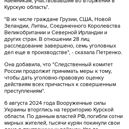
наемникам, участвовавшим во вторжении в
Курскую область".
"В их числе граждане Грузии, США, Новой
Зеландии, Литвы, Соединенного Королевства
Великобритании и Северной Ирландии и
других стран. В отношении 28 лиц
расследование завершено, семь уголовных
дел еще в производстве", - сказала Петренко.
Она добавила, что "Cледственный комитет
России продолжит принимать меры к тому,
чтобы дать уголовно-правовую оценку
действиям всех причастных к совершенным
преступлениям".
6 августа 2024 года Вооруженные силы
Украины вторглись на территорию Курской
области. По данным властей РФ, погибли сотни
мирных жителей, тысячи курян покинули свои