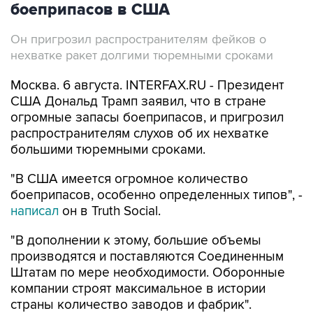
боеприпасов в США
Он пригрозил распространителям фейков о
нехватке ракет долгими тюремными сроками
Москва. 6 августа. INTERFAX.RU - Президент
США Дональд Трамп заявил, что в стране
огромные запасы боеприпасов, и пригрозил
распространителям слухов об их нехватке
большими тюремными сроками.
"В США имеется огромное количество
боеприпасов, особенно определенных типов", -
написал
он в Truth Social.
"В дополнении к этому, большие объемы
производятся и поставляются Соединенным
Штатам по мере необходимости. Оборонные
компании строят максимальное в истории
страны количество заводов и фабрик".