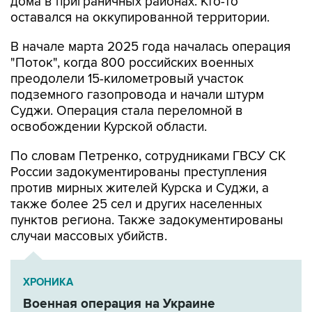
дома в приграничных районах. Кто-то
оставался на оккупированной территории.
В начале марта 2025 года началась операция
"Поток", когда 800 российских военных
преодолели 15-километровый участок
подземного газопровода и начали штурм
Суджи. Операция стала переломной в
освобождении Курской области.
По словам Петренко, сотрудниками ГВСУ СК
России задокументированы преступления
против мирных жителей Курска и Суджи, а
также более 25 сел и других населенных
пунктов региона. Также задокументированы
случаи массовых убийств.
ХРОНИКА
Военная операция на Украине