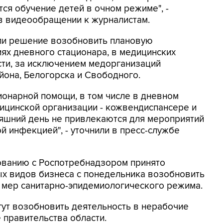
ся обучение детей в очном режиме", -
в видеообращении к журналистам.
яли решение возобновить плановую
иях дневного стационара, в медицинских
сти, за исключением медорганизаций
она, Белогорска и Свободного.
онарной помощи, в том числе в дневном
ицинской организации - кожвендиспансере и
няшний день не привлекаются для мероприятий
й инфекцией", - уточнили в пресс-службе
сованию с Роспотребнадзором принято
х видов бизнеса с понедельника возобновить
 мер санитарно-эпидемиологического режима.
ут возобновить деятельность в нерабочие
 правительства области.