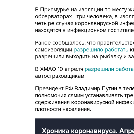
В Приамурье на изоляции по месту жи
обсерваторах - три человека, в изол
четыре случая коронавирусной инфе
находятся в инфекционном госпитале
Ранее сообщалось, что правительств
самоизоляции
разрешило работать
к
разрешили выходить на рыбалку и за
В ХМАО 10 апреля
разрешили работа
автостраховщикам.
Президент РФ Владимир Путин в тел
полномочия самим устанавливать тре
сдерживания коронавирусной инфекци
плотности населения.
Хроника коронавируса. Апр