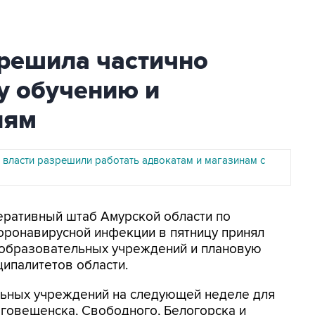
 решила частично
у обучению и
иям
 власти разрешили работать адвокатам и магазинам с
перативный штаб Амурской области по
ронавирусной инфекции в пятницу принял
 образовательных учреждений и плановую
ипалитетов области.
ьных учреждений на следующей неделе для
говещенска, Свободного, Белогорска и