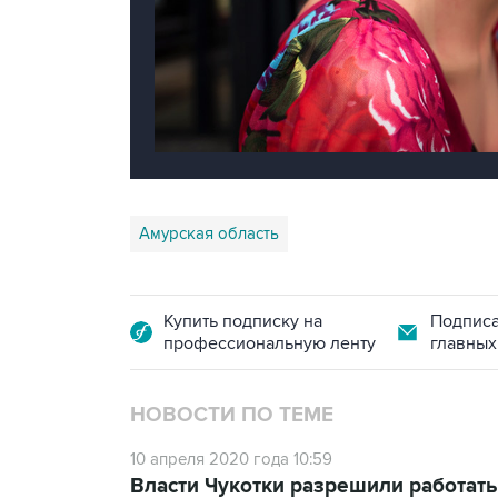
Амурская область
Купить подписку на
Подписа
профессиональную ленту
главных
НОВОСТИ ПО ТЕМЕ
10 апреля 2020 года 10:59
Власти Чукотки разрешили работать