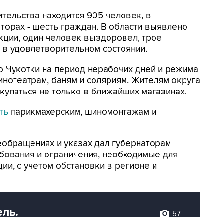
тельства находится 905 человек, в
яторах - шесть граждан. В области выявлено
кции, один человек выздоровел, трое
 в удовлетворительном состоянии.
о Чукотки на период нерабочих дней и режима
инотеатрам, баням и соляриям. Жителям округа
купаться не только в ближайших магазинах.
ть
парикмахерским, шиномонтажам и
еобращениях и указах дал губернаторам
бования и ограничения, необходимые для
и, с учетом обстановки в регионе и
ель.
57