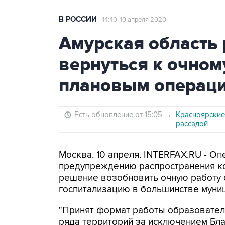
В РОССИИ
14:40, 10 апреля 2020
Амурская область
вернуться к очном
плановым операц
Есть обновление от 15:05
→
Красноярские
рассадой
Москва. 10 апреля. INTERFAX.RU - О
предупреждению распространения ко
решение возобновить очную работу
госпитализацию в большинстве муниц
"Принят формат работы образовател
ряда территорий за исключением Бла