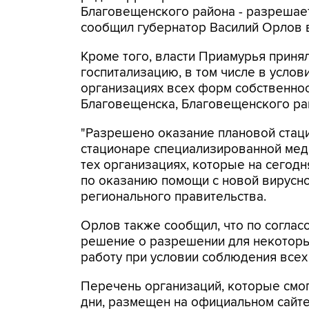
Благовещенского района - разрешает
сообщил губернатор Василий Орлов 
Кроме того, власти Приамурья прин
госпитализацию, в том числе в услов
организациях всех форм собственно
Благовещенска, Благовещенского рай
"Разрешено оказание плановой стаци
стационаре специализированной мед
тех организациях, которые на сегод
по оказанию помощи с новой вирусно
регионального правительства.
Орлов также сообщил, что по согла
решение о разрешении для некоторы
работу при условии соблюдения всех
Перечень организаций, которые смог
дни, размещен на официальном сайте