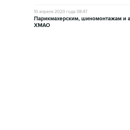
10 апреля 2020 года 08:47
Парикмахерским, шиномонтажам и а
ХМАО
21:05, 5 августа 2026