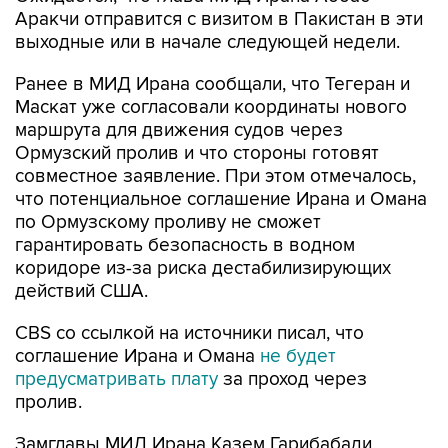
Аракчи отправится с визитом в Пакистан в эти
выходные или в начале следующей недели.
Ранее в МИД Ирана сообщали, что Тегеран и
Маскат уже согласовали координаты нового
маршрута для движения судов через
Ормузский пролив и что стороны готовят
совместное заявление. При этом отмечалось,
что потенциальное соглашение Ирана и Омана
по Ормузскому проливу не сможет
гарантировать безопасность в водном
коридоре из-за риска дестабилизирующих
действий США.
CBS со ссылкой на источники писал, что
соглашение Ирана и Омана
не будет
предусматривать плату
за проход через
пролив.
Замглавы МИД Ирана Казем Гарибабади