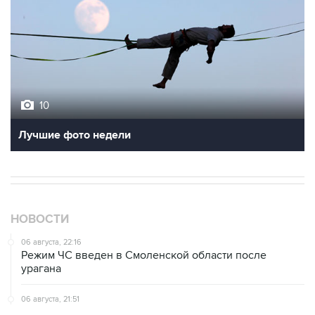
10
Лучшие фото недели
НОВОСТИ
06 августа, 22:16
Режим ЧС введен в Смоленской области после
урагана
06 августа, 21:51
Ликвидировано возгорание резервуаров НПЗ в