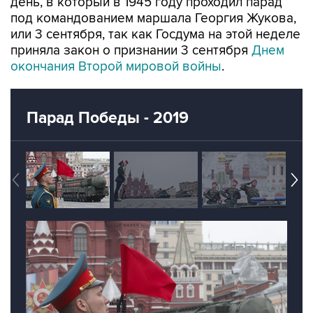
день, в который в 1945 году проходил парад
под командованием маршала Георгия Жукова,
или 3 сентября, так как Госдума на этой неделе
приняла закон о признании 3 сентября
Днем
окончания Второй мировой войны
.
Парад Победы - 2019