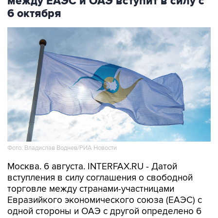
между ЕАЭС и ОАЭ вступит в силу с
6 октября
Фото: Владислав Воднев/РИА Новости
Москва. 6 августа. INTERFAX.RU - Датой
вступления в силу соглашения о свободной
торговле между странами-участницами
Евразийкого экономического союза (ЕАЭС) с
одной стороны и ОАЭ с другой определено 6