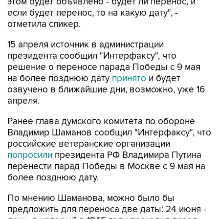
этом будет объявлено - будет ли перенос, и
если будет перенос, то на какую дату", -
отметила спикер.
15 апреля источник в администрации
президента сообщил "Интерфаксу", что
решение о переносе парада Победы с 9 мая
на более позднюю дату
принято
и будет
озвучено в ближайшие дни, возможно, уже 16
апреля.
Ранее глава думского комитета по обороне
Владимир Шаманов сообщил "Интерфаксу", что
российские ветеранские организации
попросили
президента РФ Владимира Путина
перенести парад Победы в Москве с 9 мая на
более позднюю дату.
По мнению Шаманова, можно было бы
предложить для переноса две даты: 24 июня -