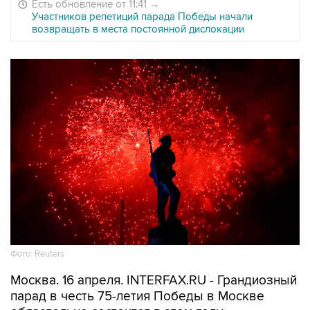
Есть обновление от 11:41
→
Участников репетиций парада Победы начали
возвращать в места постоянной дислокации
Фото: Reuters
Москва. 16 апреля. INTERFAX.RU - Грандиозный
парад в честь 75-летия Победы в Москве