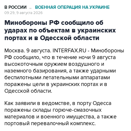
В РОССИИ
ВОЕННАЯ ОПЕРАЦИЯ НА УКРАИНЕ
→
09:29, 9 августа 2026
Минобороны РФ сообщило об
ударах по объектам в украинских
портах и в Одесской области
Москва. 9 августа. INTERFAX.RU - Минобороны
РФ сообщило, что в течение ночи 9 августа
высокоточным оружием воздушного и
наземного базирования, а также ударными
беспилотными летательными аппаратами
поражены цели в украинских портах и в
Одесской области.
Как заявили в ведомстве, в порту Одесса
поражены склады горюче-смазочных
материалов и военного имущества, а также
портовый перевалочный комплекс.