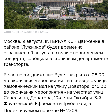
Фото: Сергей Фадеичев/ТАСС
Москва. 9 августа. INTERFAX.RU - Движение в
районе "Лужников" будет временно
ограничено 9 августа в связи с проведением
концерта, сообщили в столичном департаменте
транспорта.
В частности, движение будет закрыто с 08:00
до окончания мероприятия - на съезде с улицы
Хамовнический Вал на улицу Доватора; с 15:00
до окончания мероприятия - на участках улиц
Савельева, Доватора, 10-летия Октября, 3-й
Фрунзенской, Ефремова и Трубецкой, в
Проектируемом проезде № 2309.