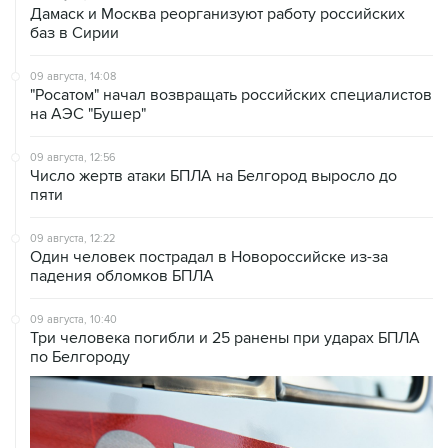
Дамаск и Москва реорганизуют работу российских
баз в Сирии
09 августа, 14:08
"Росатом" начал возвращать российских специалистов
на АЭС "Бушер"
09 августа, 12:56
Число жертв атаки БПЛА на Белгород выросло до
пяти
09 августа, 12:22
Один человек пострадал в Новороссийске из-за
падения обломков БПЛА
09 августа, 10:40
Три человека погибли и 25 ранены при ударах БПЛА
по Белгороду