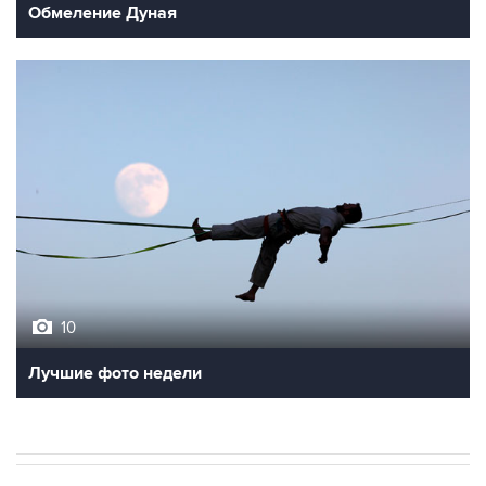
Обмеление Дуная
10
Лучшие фото недели