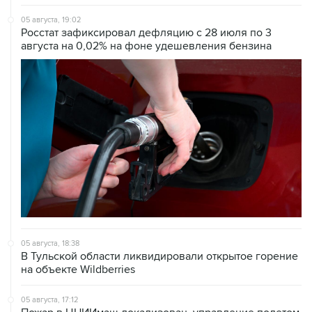
05 августа, 19:02
Росстат зафиксировал дефляцию с 28 июля по 3
августа на 0,02% на фоне удешевления бензина
05 августа, 18:38
В Тульской области ликвидировали открытое горение
на объекте Wildberries
05 августа, 17:12