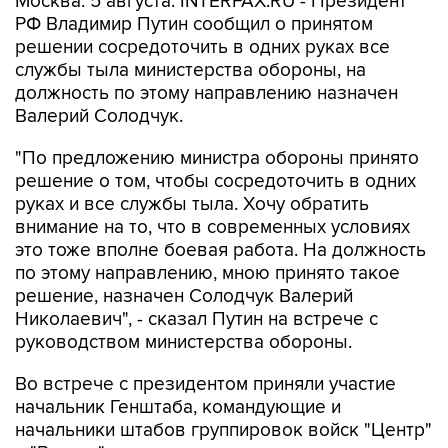
Москва. 5 августа. INTERFAX.RU - Президент
РФ Владимир Путин сообщил о принятом
решении сосредоточить в одних руках все
службы тыла министерства обороны, на
должность по этому направлению назначен
Валерий Солодчук.
"По предложению министра обороны принято
решение о том, чтобы сосредоточить в одних
руках и все службы тыла. Хочу обратить
внимание на то, что в современных условиях
это тоже вполне боевая работа. На должность
по этому направлению, мною принято такое
решение, назначен Солодчук Валерий
Николаевич", - сказал Путин на встрече с
руководством министерства обороны.
Во встрече с президентом приняли участие
начальник Генштаба, командующие и
начальники штабов группировок войск "Центр"