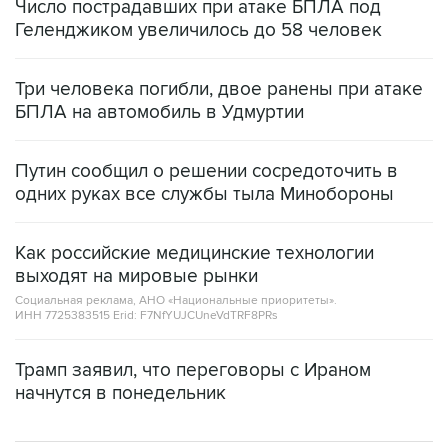
Число пострадавших при атаке БПЛА под
Геленджиком увеличилось до 58 человек
Три человека погибли, двое ранены при атаке
БПЛА на автомобиль в Удмуртии
Путин сообщил о решении сосредоточить в
одних руках все службы тыла Минобороны
Как российские медицинские технологии
выходят на мировые рынки
Социальная реклама, АНО «Национальные приоритеты».
ИНН 7725383515 Erid: F7NfYUJCUneVdTRF8PRs
Трамп заявил, что переговоры с Ираном
начнутся в понедельник