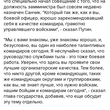
что специально начал совещание с того, что на
должность замминистра был совсем недавно
назначен Санчик. "Который так же, как и вы,
боевой офицер, хорошо зарекомендовавший
себя в качестве командира, грамотно
управлявшего войсками", - сказал Путин.
"Мы с вами знакомы, уже знакомы хорошо, и,
безусловно, вы один из наиболее талантливых
командиров сегодня. Я неслучайно сказал, что
руководство службами тыла - это тоже боевая
работа. Уверен, что здесь вы проявите свои
лучшие организаторские качества. Тем более,
что никто другой, кроме командующих, таких
же командующих округами и группировками,
как вы, не знает лучше, что нужно войскам,
нашим бойцам и командирам сегодня", - сказал
глава государства, добавив, что еще обсудит
эту тему отдельно.