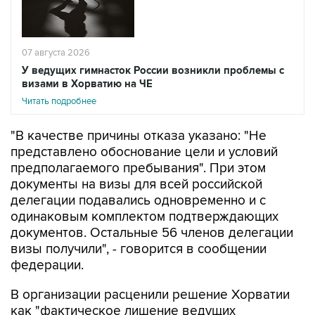
07 августа 2026
У ведущих гимнасток России возникли проблемы с
визами в Хорватию на ЧЕ
Читать подробнее
"В качестве причины отказа указано: "Не
представлено обоснование цели и условий
предполагаемого пребывания". При этом
документы на визы для всей российской
делегации подавались одновременно и с
одинаковым комплектом подтверждающих
документов. Остальные 56 членов делегации
визы получили", - говорится в сообщении
федерации.
В организации расценили решение Хорватии
как "фактическое лишение ведущих
российских спортсменок возможности
выступить на квалификационном турнире" и