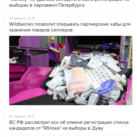
07 августа, 13:37
Wildberries позволит открывать партнерские хабы для
хранения товаров селлеров
07 августа, 13:11
ВС РФ рассмотрит иск об отмене регистрации списка
кандидатов от "Яблока" на выборы в Думу
07 августа, 12:53
"Внуково" приобрело 25,01% в контролирующей