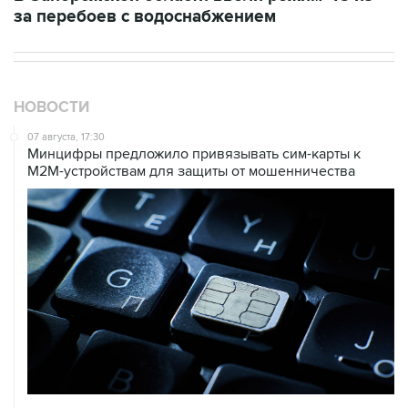
НОВОСТИ
07 августа, 17:30
Минцифры предложило привязывать сим-карты к
M2M-устройствам для защиты от мошенничества
07 августа, 16:31
Сбер получил 2 тысячи заявок на реструктуризацию