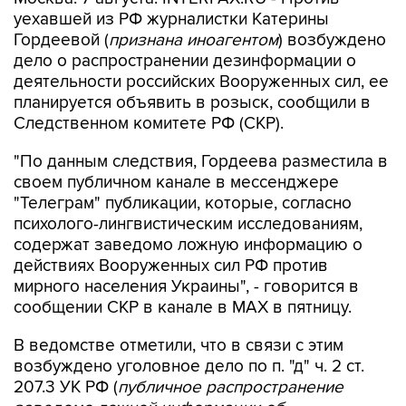
Гордеевой (
признана иноагентом
) возбуждено
дело о распространении дезинформации о
деятельности российских Вооруженных сил, ее
планируется объявить в розыск, сообщили в
Следственном комитете РФ (СКР).
"По данным следствия, Гордеева разместила в
своем публичном канале в мессенджере
"Телеграм" публикации, которые, согласно
психолого-лингвистическим исследованиям,
содержат заведомо ложную информацию о
действиях Вооруженных сил РФ против
мирного населения Украины", - говорится в
сообщении СКР в канале в MAX в пятницу.
В ведомстве отметили, что в связи с этим
возбуждено уголовное дело по п. "д" ч. 2 ст.
207.3 УК РФ (
публичное распространение
заведомо ложной информации об
использовании Вооруженных сил РФ
).