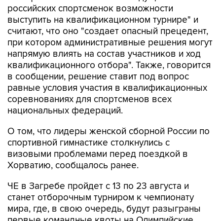
считают, что оно "создает опасный прецедент,
при котором административные решения могут
напрямую влиять на состав участников и ход
квалификационного отбора". Также, говорится
в сообщении, решение ставит под вопрос
равные условия участия в квалификационных
соревнованиях для спортсменов всех
национальных федераций.
О том, что лидеры женской сборной России по
спортивной гимнастике столкнулись с
визовыми проблемами перед поездкой в
Хорватию, сообщалось ранее.
ЧЕ в Загребе пройдет с 13 по 23 августа и
станет отборочным турниром к чемпионату
мира, где, в свою очередь, будут разыграны
первые командные квоты на Олимпийские
игры 2028 года. В результате за путевки на ЧМ