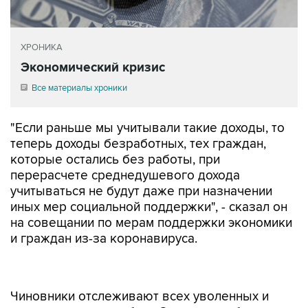
ХРОНИКА
Экономический кризис
Все материалы хроники
"Если раньше мы учитывали такие доходы, то
теперь доходы безработных, тех граждан,
которые остались без работы, при
перерасчете среднедушевого дохода
учитываться не будут даже при назначении
иных мер социальной поддержки", - сказал он
на совещании по мерам поддержки экономики
и граждан из-за коронавируса.
Чиновники отслеживают всех уволенных и
принимаемых на работу. Эти данные будут
учитываться налоговиками при принятии