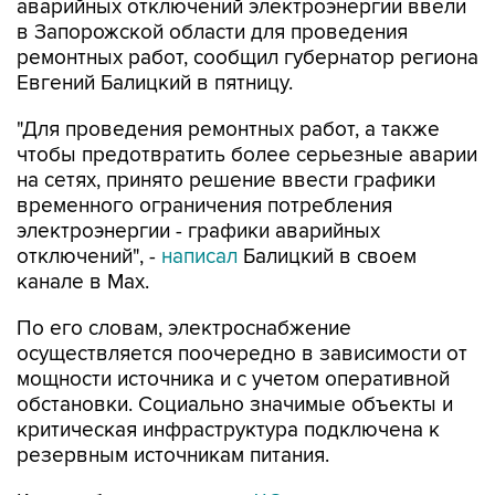
ремонтных работ, сообщил губернатор региона
Евгений Балицкий в пятницу.
"Для проведения ремонтных работ, а также
чтобы предотвратить более серьезные аварии
на сетях, принято решение ввести графики
временного ограничения потребления
электроэнергии - графики аварийных
отключений", -
написал
Балицкий в своем
канале в Max.
По его словам, электроснабжение
осуществляется поочередно в зависимости от
мощности источника и с учетом оперативной
обстановки. Социально значимые объекты и
критическая инфраструктура подключена к
резервным источникам питания.
Как сообщалось,
режим ЧС
регионального
характера введен в Запорожской области в