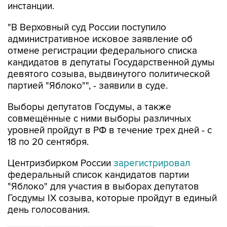
"В Верховный суд России поступило
административное исковое заявление об
отмене регистрации федерального списка
кандидатов в депутаты Государственной думы
девятого созыва, выдвинутого политической
партией "Яблоко"", - заявили в суде.
Выборы депутатов Госдумы, а также
совмещённые с ними выборы различных
уровней пройдут в РФ в течение трех дней - с
18 по 20 сентября.
Центризбирком России
зарегистрировал
федеральный список кандидатов партии
"Яблоко" для участия в выборах депутатов
Госдумы IX созыва, которые пройдут в единый
день голосования.
Яблоко
Госдума
Верховный суд РФ