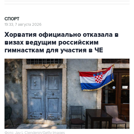
СПОРТ
19:33, 7 августа 2026
Хорватия официально отказала в
визах ведущим российским
гимнасткам для участия в ЧЕ
Фото: Jay L Clendenin/Getty Images
Москва. 7 августа. INTERFAX.RU - Посольство