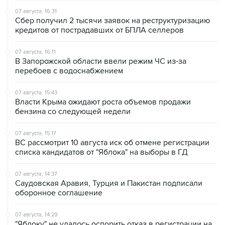
кредитов от пострадавших от БПЛА селлеров
07 августа, 16:11
В Запорожской области ввели режим ЧС из-за
перебоев с водоснабжением
07 августа, 15:43
Власти Крыма ожидают роста объемов продажи
бензина со следующей недели
07 августа, 15:17
ВС рассмотрит 10 августа иск об отмене регистрации
списка кандидатов от "Яблока" на выборы в ГД
07 августа, 14:37
Саудовская Аравия, Турция и Пакистан подписали
оборонное соглашение
07 августа, 14:29
"Яблоку" не удалось оспорить отказ в регистрации на
выборах в парламент Петербурга