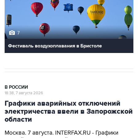
7
Фестиваль воздухоплавания в Бристоле
В РОССИИ
18:38, 7 августа 2026
Графики аварийных отключений
электричества ввели в Запорожской
области
Москва. 7 августа. INTERFAX.RU - Графики
аварийных отключений электроэнергии ввели
в Запорожской области для проведения