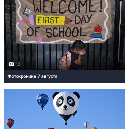
10
Фотохроника 7 августа