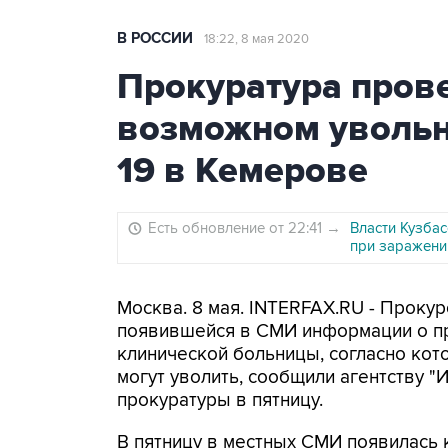
В РОССИИ
18:22, 8 мая 2020
Прокуратура прове
возможном увольн
19 в Кемерове
Есть обновление от 22:41
→
Власти Кузба
при заражени
Москва. 8 мая. INTERFAX.RU - Проку
появившейся в СМИ информации о пр
клинической больницы, согласно ко
могут уволить, сообщили агентству "
прокуратуры в пятницу.
В пятницу в местных СМИ появилась 