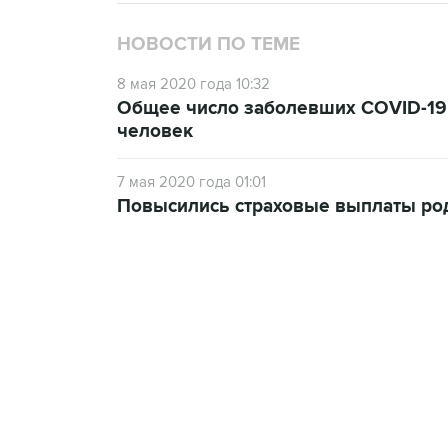
НОВОСТИ ПО ТЕМЕ
8 мая 2020 года 10:32
Общее число заболевших COVID-19 в
человек
7 мая 2020 года 01:01
Повысились страховые выплаты ро
18:40, 6 августа 2026