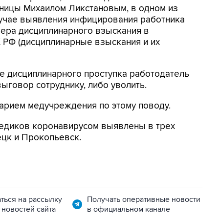
ницы Михаилом Ликстановым, в одном из
случае выявления инфицирования работника
мера дисциплинарного взыскания в
ТК РФ (дисциплинарные взыскания и их
ие дисциплинарного проступка работодатель
ыговор сотруднику, либо уволить.
арием медучреждения по этому поводу.
медиков коронавирусом выявлены в трех
ецк и Прокопьевск.
ться на рассылку
Получать оперативные новости
 новостей сайта
в официальном канале