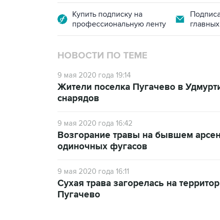
Купить подписку на
Подписа
профессиональную ленту
главных
НОВОСТИ ПО ТЕМЕ
9 мая 2020 года 19:14
Жители поселка Пугачево в Удмурти
снарядов
9 мая 2020 года 16:42
Возгорание травы на бывшем арсен
одиночных фугасов
9 мая 2020 года 16:11
Сухая трава загорелась на террито
Пугачево