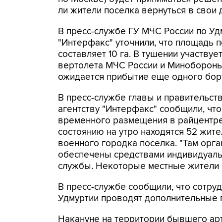
ли жители поселка вернуться в свои 
В пресс-службе ГУ МЧС России по Уд
"Интерфакс" уточнили, что площадь 
составляет 10 га. В тушении участвуе
вертолета МЧС России и Минобороны
ожидается прибытие еще одного бор
В пресс-службе главы и правительст
агентству "Интерфакс" сообщили, что
временного размещения в райцентре
состоянию на утро находятся 52 жит
военного городка поселка. "Там орг
обеспечены средствами индивидуальн
службы. Некоторые местные жители 
В пресс-службе сообщили, что сотру
Удмуртии проводят дополнительные 
Накануне на территории бывшего ар