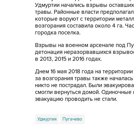
Удмуртии начались взрывы оставшихс
травы. Районные власти предполагали
которые воруют с территории металл
возгорания составила около 4 га. Ч
городка поселка.
Взрывы на военном арсенале под Пу
детонация неразорвавшихся взрывоо
в 2013, 2015 и 2016 годах.
Днем 16 мая 2018 года на территории
за возгорания травы также началась
никто не пострадал. Были эвакуиров
смогли вернуться домой. Одиночные 
эвакуацию проводить не стали.
Удмуртия
Пугачево