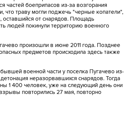
я частей боеприпасов из-за возгорания
, что траву могли поджечь "черные копатели",
, оставшийся от снарядов. Площадь
асть людей покинули территорию военного
гачево произошли в июне 2011 года. Позднее
пасных предметов происходила здесь также
 бывшей военной части у поселка Пугачево из-
 детонация неразорвавшихся снарядов. Тогда
аны 1 400 человек, уже на следующий день они
взрывы повторились 27 мая, повторно