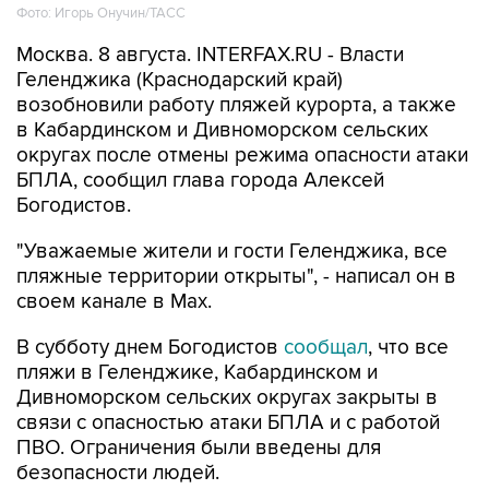
Москва. 8 августа. INTERFAX.RU - Власти
Геленджика (Краснодарский край)
возобновили работу пляжей курорта, а также
в Кабардинском и Дивноморском сельских
округах после отмены режима опасности атаки
БПЛА, сообщил глава города Алексей
Богодистов.
"Уважаемые жители и гости Геленджика, все
пляжные территории открыты", - написал он в
своем канале в Max.
В субботу днем Богодистов
сообщал
, что все
пляжи в Геленджике, Кабардинском и
Дивноморском сельских округах закрыты в
связи с опасностью атаки БПЛА и с работой
ПВО. Ограничения были введены для
безопасности людей.
Геленджик
Алексей Богодистов