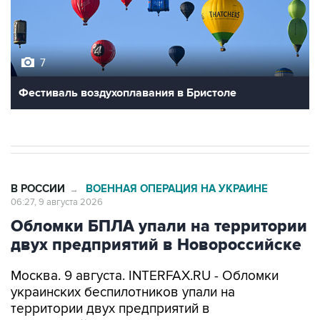
7
Фестиваль воздухоплавания в Бристоле
В РОССИИ
ВОЕННАЯ ОПЕРАЦИЯ НА УКРАИНЕ
→
06:27, 9 августа 2026
Обломки БПЛА упали на территории
двух предприятий в Новороссийске
Москва. 9 августа. INTERFAX.RU - Обломки
украинских беспилотников упали на
территории двух предприятий в
Новороссийске, никто не пострадал, сообщил
глава города Андрей Кравченко в своем