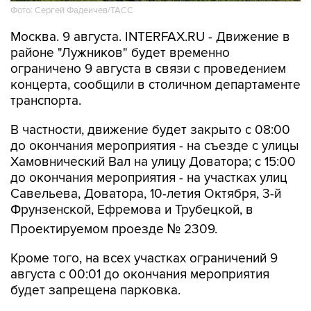
Москва. 9 августа. INTERFAX.RU - Движение в
районе "Лужников" будет временно
ограничено 9 августа в связи с проведением
концерта, сообщили в столичном департаменте
транспорта.
В частности, движение будет закрыто с 08:00
до окончания мероприятия - на съезде с улицы
Хамовнический Вал на улицу Доватора; с 15:00
до окончания мероприятия - на участках улиц
Савельева, Доватора, 10-летия Октября, 3-й
Фрунзенской, Ефремова и Трубецкой, в
Проектируемом проезде № 2309.
Кроме того, на всех участках ограничений 9
августа с 00:01 до окончания мероприятия
будет запрещена парковка.
Помимо этого, в воскресенье с 7:50 до конца
мероприятия автобусы не будут заезжать к