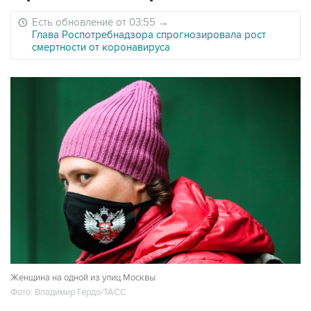
Есть обновление от 03:55
→
Глава Роспотребнадзора спрогнозировала рост
смертности от коронавируса
Женщина на одной из улиц Москвы
Фото: Владимир Гердо/ТАСС