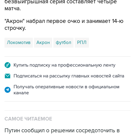
"Акрон" набрал первое очко и занимает 14-ю
строчку.
Локомотив
Акрон
футбол
РПЛ
Купить подписку на профессиональную ленту
Подписаться на рассылку главных новостей сайта
Получать оперативные новости в официальном
канале
САМОЕ ЧИТАЕМОЕ
Путин сообщил о решении сосредоточить в
одних руках все службы тыла Минобороны