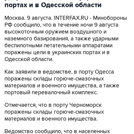
Москва. 9 августа. INTERFAX.RU - Минобороны
РФ сообщило, что в течение ночи 9 августа
высокоточным оружием воздушного и
наземного базирования, а также ударными
беспилотными летательными аппаратами
поражены цели в украинских портах и в
Одесской области.
Как заявили в ведомстве, в порту Одесса
поражены склады горюче-смазочных
материалов и военного имущества, а также
портовый перевалочный комплекс.
Отмечается, что в порту Черноморск
поражены склады горюче-смазочных
материалов и военного имущества.
Ведомство сообщило, что в населенных
пунктах Беляры (27 км северо-восточнее порта
Одесса) и Новые Беляры (28 км северо-