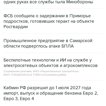
ФСБ сообщила о задержании в Приморье
подростков, готовивших теракт на объекте
Росгвардии
Промышленное предприятие в Самарской
области подверглось атаке БПЛА
Беспилотные технологии и ИИ на службе у
электросетевых объектов и агрокомплексов
Социальная реклама, АНО «Национальные приоритеты».
ИНН 7725383515 Erid: F7NfYUJCUneVdwcydK6A
Кабмин РФ разрешил до 1 июля 2027 года
импорт, выпуск и обращение бензина Евро 2,
Евро 3, Евро 4