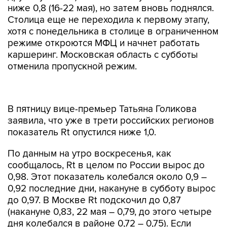
ниже 0,8 (16-22 мая), но затем вновь поднялся.
Столица еще не переходила к первому этапу,
хотя с понедельника в столице в ограниченном
режиме откроются МФЦ и начнет работать
каршеринг. Московская область с субботы
отменила пропускной режим.
В пятницу вице-премьер Татьяна Голикова
заявила, что уже в трети российских регионов
показатель Rt опустился ниже 1,0.
По данным на утро воскресенья, как
сообщалось, Rt в целом по России вырос до
0,98. Этот показатель колебался около 0,9 –
0,92 последние дни, накануне в субботу вырос
до 0,97. В Москве Rt подскочил до 0,87
(накануне 0,83, 22 мая – 0,79, до этого четыре
дня колебался в районе 0,72 – 0,75). Если
рассчитывать показатель Rt для регионов
России без учета Москвы, то он составляет 1,04