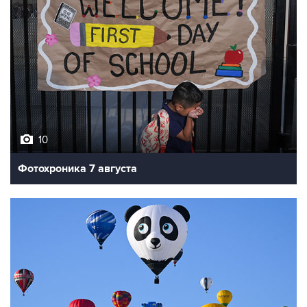
10
Фотохроника 7 августа