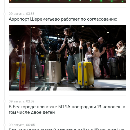
09 августа, 03:35
Аэропорт Шереметьево работает по согласованию
09 августа, 02:59
В Белгороде при атаке БПЛА пострадали 13 человек, в
том числе двое детей
09 августа, 00:05
Ряд улиц перекроют 9 августа в районе "Лужников" из-
за концерта