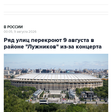
В РОССИИ
00:05, 9 августа 2026
Ряд улиц перекроют 9 августа в
районе "Лужников" из-за концерта
Фото: Сергей Фадеичев/ТАСС