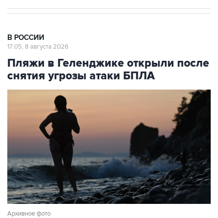
В РОССИИ
17:05, 8 августа 2026
Пляжи в Геленджике открыли после
снятия угрозы атаки БПЛА
Архивное фото
Фото: Игорь Онучин/ТАСС