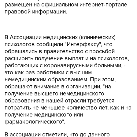
размещен на официальном интернет-портале
правовой информации.
В Ассоциации медицинских (клинических)
психологов сообщили "Интерфаксу", что
обращались в правительство с просьбой
расширить получение выплат и на психологов,
работающих с коронавирусными больными, -
это как раз работники с высшим
немедицинским образованием. При этом,
обращают внимание в организации, "на
получение высшего немедицинского
образования в нашей отрасли требуется
потратить не меньшее количество лет, как и на
получение медицинского или
фармакологического".
В ассоциации отметили, что до данного
постановления риск заражения, которому
подвергались психологи при работе с