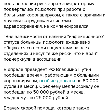
больными коронавирусом, а также с врачами и
другими сотрудниками системы
здравоохранения, не компенсировался.
"Вне зависимости от наличия "инфекционного"
статуса больницы психологи ежедневно
общаются со всеми пациентами на всех
отделениях и несут те же риски, что и врач", -
подчеркнули в ассоциации.
В апреле президент РФ Владимир Путин
пообещал врачам, работающим с больными
коронавирусом,
особые доплаты
по 80 000
рублей в месяц. Среднему медперсоналу он
пообещал по 50 000 рублей в месяц,
младшему - по 25 000 рублей.
Врачам скорой помощи, которые также
работают с зараженными, он пообещал по 50
000 рублей ежемесячно, фельдшерам