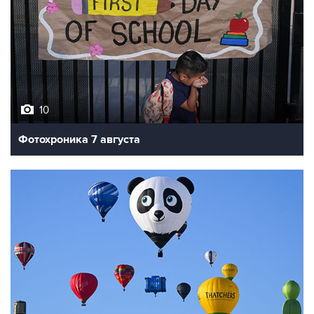
10
Фотохроника 7 августа
7