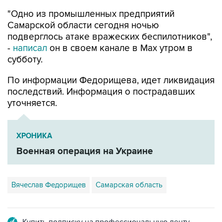
Самарской области сегодня ночью
подверглось атаке вражеских беспилотников",
-
написал
он в своем канале в Max утром в
субботу.
По информации Федорищева, идет ликвидация
последствий. Информация о пострадавших
уточняется.
ХРОНИКА
Военная операция на Украине
Вячеслав Федорищев
Самарская область
Купить подписку на профессиональную ленту
Подписаться на рассылку главных новостей сайта