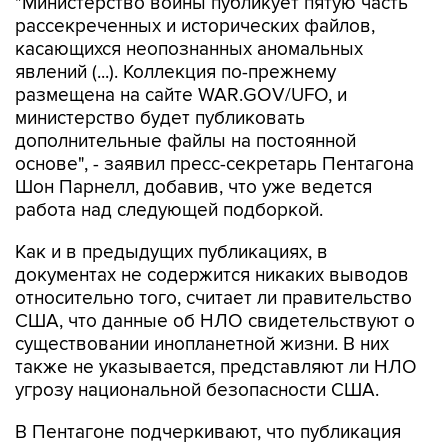
касающихся неопознанных аномальных
явлений (...). Коллекция по-прежнему
размещена на сайте WAR.GOV/UFO, и
министерство будет публиковать
дополнительные файлы на постоянной
основе", - заявил пресс-секретарь Пентагона
Шон Парнелл, добавив, что уже ведется
работа над следующей подборкой.
Как и в предыдущих публикациях, в
документах не содержится никаких выводов
относительно того, считает ли правительство
США, что данные об НЛО свидетельствуют о
существовании инопланетной жизни. В них
также не указывается, представляют ли НЛО
угрозу национальной безопасности США.
В Пентагоне подчеркивают, что публикация
материалов, которая началась 8 мая, "является
результатом указания президента США