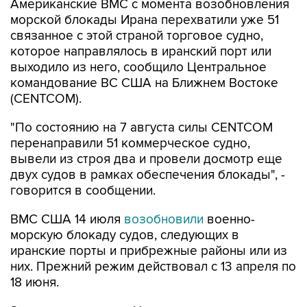
связанное с этой страной торговое судно,
которое направлялось в иранский порт или
выходило из него, сообщило Центральное
командование ВС США на Ближнем Востоке
(CENTCOM).
"По состоянию на 7 августа силы CENTCOM
перенаправили 51 коммерческое судно,
вывели из строя два и провели досмотр еще
двух судов в рамках обеспечения блокады", -
говорится в сообщении.
ВМС США 14 июля
возобновили
военно-
морскую блокаду судов, следующих в
иранские порты и прибрежные районы или из
них. Прежний режим действовал с 13 апреля по
18 июня.
За два месяца силы Центрального
командования, согласно его данным,