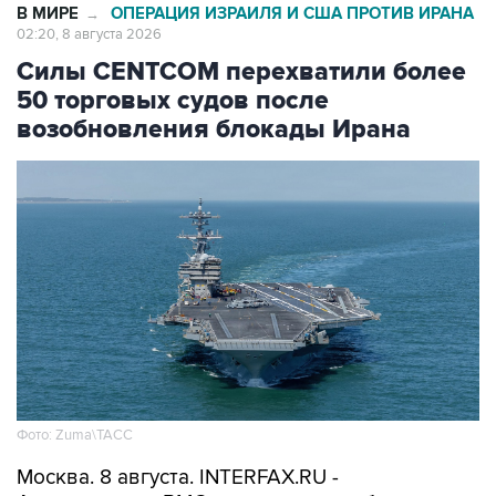
Силы CENTCOM перехватили более
50 торговых судов после
возобновления блокады Ирана
Фото: Zuma\ТАСС
Москва. 8 августа. INTERFAX.RU -
Американские ВМС с момента возобновления
морской блокады Ирана перехватили уже 51