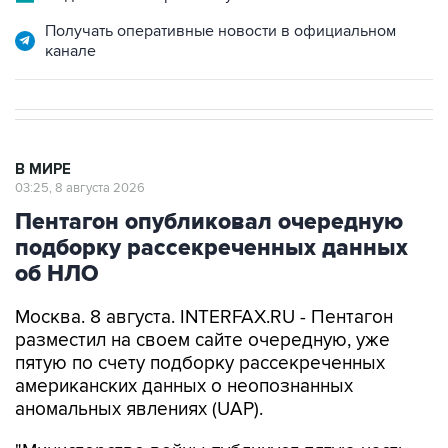
канале
В МИРЕ
03:25, 8 августа 2026
Пентагон опубликовал очередную
подборку рассекреченных данных
об НЛО
Москва. 8 августа. INTERFAX.RU - Пентагон
разместил на своем сайте очередную, уже
пятую по счету подборку рассекреченных
американских данных о неопознанных
аномальных явлениях (UAP).
"Министерство войны публикует пятую часть
рассекреченных и исторических файлов,