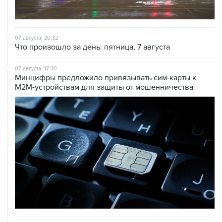
07 августа, 20:32
Что произошло за день: пятница, 7 августа
07 августа, 17:30
Минцифры предложило привязывать сим-карты к
M2M-устройствам для защиты от мошенничества
07 августа, 16:31
Сбер получил 2 тысячи заявок на реструктуризацию