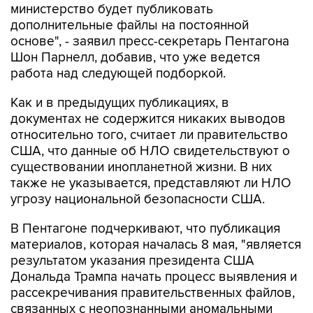
основе", - заявил пресс-секретарь Пентагона
Шон Парнелл, добавив, что уже ведется
работа над следующей подборкой.
Как и в предыдущих публикациях, в
документах не содержится никаких выводов
относительно того, считает ли правительство
США, что данные об НЛО свидетельствуют о
существовании инопланетной жизни. В них
также не указывается, представляют ли НЛО
угрозу национальной безопасности США.
В Пентагоне подчеркивают, что публикация
материалов, которая началась 8 мая, "является
результатом указания президента США
Дональда Трампа начать процесс выявления и
рассекречивания правительственных файлов,
связанных с неопознанными аномальными
явлениями, в интересах обеспечения полной
прозрачности".