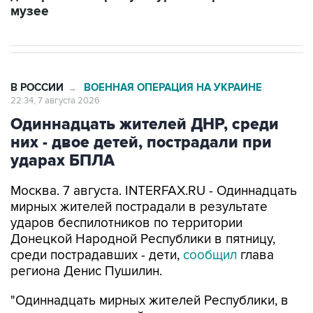
В РОССИИ
ВОЕННАЯ ОПЕРАЦИЯ НА УКРАИНЕ
→
22:34, 7 августа 2026
Одиннадцать жителей ДНР, среди
них - двое детей, пострадали при
ударах БПЛА
Москва. 7 августа. INTERFAX.RU - Одиннадцать
мирных жителей пострадали в результате
ударов беспилотников по территории
Донецкой Народной Республики в пятницу,
среди пострадавших - дети,
сообщил
глава
региона Денис Пушилин.
"Одиннадцать мирных жителей Республики, в
том числе двое детей, пострадали сегодня из-
за атак ударных БПЛА ВСУ", - говорится в