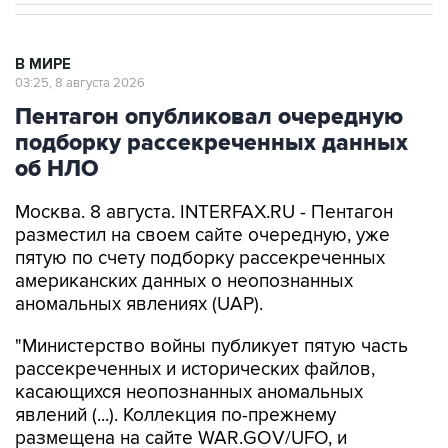
В МИРЕ
03:25, 8 августа 2026
Пентагон опубликовал очередную
подборку рассекреченных данных
об НЛО
Москва. 8 августа. INTERFAX.RU - Пентагон
разместил на своем сайте очередную, уже
пятую по счету подборку рассекреченных
американских данных о неопознанных
аномальных явлениях (UAP).
"Министерство войны публикует пятую часть
рассекреченных и исторических файлов,
касающихся неопознанных аномальных
явлений (...). Коллекция по-прежнему
размещена на сайте WAR.GOV/UFO, и
министерство будет публиковать
дополнительные файлы на постоянной