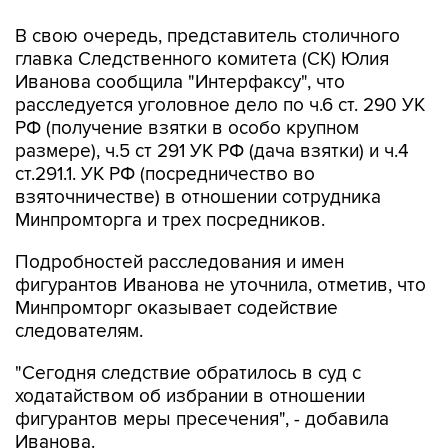
главка Следственного комитета (СК) Юлия
Иванова сообщила "Интерфаксу", что
расследуется уголовное дело по ч.6 ст. 290 УК
РФ (получение взятки в особо крупном
размере), ч.5 ст 291 УК РФ (дача взятки) и ч.4
ст.291.1. УК РФ (посредничество во
взяточничестве) в отношении сотрудника
Минпромторга и трех посредников.
Подробностей расследования и имен
фигурантов Иванова не уточнила, отметив, что
Минпромторг оказывает содействие
следователям.
"Сегодня следствие обратилось в суд с
ходатайством об избрании в отношении
фигурантов меры пресечения", - добавила
Иванова.
Сайт ООО "Нижегородское авиационное