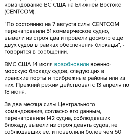
"По состоянию на 7 августа силы CENTCOM
перенаправили 51 коммерческое судно,
вывели из строя два и провели досмотр еще
двух судов в рамках обеспечения блокады", -
говорится в сообщении.
ВМС США 14 июля
возобновили
военно-
морскую блокаду судов, следующих в
иранские порты и прибрежные районы или из
них. Прежний режим действовал с 13 апреля по
18 июня.
За два месяца силы Центрального
командования, согласно его данным,
перенаправили 142 судна, соблюдавших
блокаду, вывели из строя девять судов, не
соблюдавших ее, и позволили более чем 50
коммерческим судам, перевозившим
гуманитарную помощь, пройти через зону