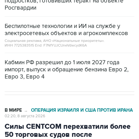
Беспилотные технологии и ИИ на службе у
электросетевых объектов и агрокомплексов
Социальная реклама, АНО «Национальные приоритеты».
ИНН 7725383515 Erid: F7NfYUJCUneVdwcydK6A
Кабмин РФ разрешил до 1 июля 2027 года
импорт, выпуск и обращение бензина Евро 2,
Евро 3, Евро 4
В МИРЕ
ОПЕРАЦИЯ ИЗРАИЛЯ И США ПРОТИВ ИРАНА
→
02:20, 8 августа 2026
Силы CENTCOM перехватили более
50 торговых судов после
возобновления блокады Ирана