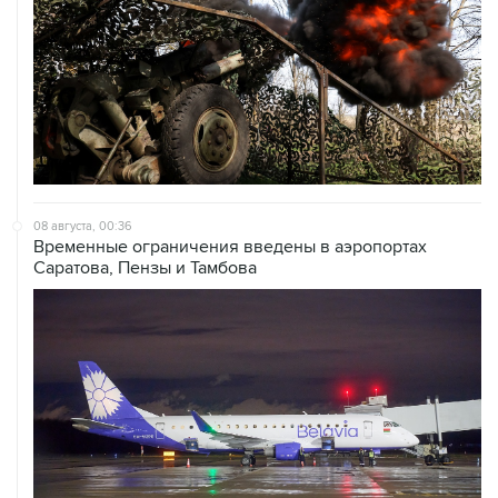
08 августа, 00:36
Временные ограничения введены в аэропортах
Саратова, Пензы и Тамбова