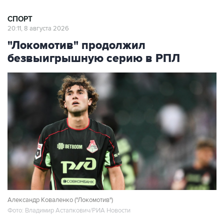
СПОРТ
20:11, 8 августа 2026
"Локомотив" продолжил
безвыигрышную серию в РПЛ
Александр Коваленко ("Локомотив")
Фото: Владимир Астапкович/РИА Новости