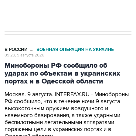
Кабмин РФ разрешил до 1 июля 2027 года
импорт, выпуск и обращение бензина Евро 2,
Евро 3, Евро 4
В РОССИИ
ВОЕННАЯ ОПЕРАЦИЯ НА УКРАИНЕ
→
09:29, 9 августа 2026
Минобороны РФ сообщило об
ударах по объектам в украинских
портах и в Одесской области
Москва. 9 августа. INTERFAX.RU - Минобороны
РФ сообщило, что в течение ночи 9 августа
высокоточным оружием воздушного и
наземного базирования, а также ударными
беспилотными летательными аппаратами
поражены цели в украинских портах и в