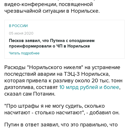
видео-конференции, посвященной
чрезвычайной ситуации в Норильске.
В РОССИИ
05 июня 2020
Песков заявил, что Путина с опозданием
проинформировали о ЧП в Норильске
Читать подробнее
Расходы "Норильского никеля" на устранение
последствий аварии на ТЭЦ-3 Норильска,
которая привела к разливу около 20 тыс. тонн
дизтоплива, составят
10 млрд рублей и более
,
сказал сам Потанин.
"Про штрафы я не могу судить, сколько
насчитают - столько насчитают", - добавил он.
Путин в ответ заявил, что это правильно, что