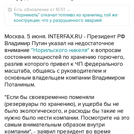
Есть обновление от 16:51
→
"Норникель" откачал топливо из хранилищ той же
конструкции, что у разрушенного аварией
Москва. 5 июня. INTERFAX.RU - Президент РФ
Владимир Путин указал на недостаточное
внимание
"Норильского никеля"
к вопросам
состояния мощностей по хранению горючего,
разлив которого привел к ЧП федерального
масштаба, общаясь с руководителем и
основным владельцем компании Владимиром
Потаниным.
"Если бы своевременно поменяли
(резервуары по хранению), и ущерба бы не
было экологического, и расходы бы такие не
нужно было нести компании. Посмотрите на это
самым внимательным образом внутри
компании", - заявил президент во время