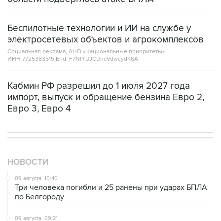
Беспилотные технологии и ИИ на службе у
электросетевых объектов и агрокомплексов
Социальная реклама, АНО «Национальные приоритеты».
ИНН 7725383515 Erid: F7NfYUJCUneVdwcydK6A
Кабмин РФ разрешил до 1 июля 2027 года
импорт, выпуск и обращение бензина Евро 2,
Евро 3, Евро 4
НОВОСТИ
09 августа, 10:40
Три человека погибли и 25 ранены при ударах БПЛА
по Белгороду
09 августа, 09:21