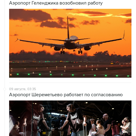
Аэропорт Геленджика возобновил работу
09 августа, 03:35
Аэропорт Шереметьево работает по согласованию