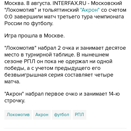
Москва. 8 августа. INTERFAX.RU - Московский
"Локомотив" и тольяттинский
"Акрон"
со счетом
0:0 завершили матч третьего тура чемпионата
России по футболу.
Игра прошла в Москве.
"Локомотив" набрал 2 очка и занимает десятое
место в турнирной таблице. В нынешнем
сезоне РПЛ он пока не одержал ни одной
победы, а с учетом предыдущего его
безвыигрышная серия составляет четыре
матча.
"Акрон" набрал первое очко и занимает 14-ю
строчку.
Локомотив
Акрон
футбол
РПЛ