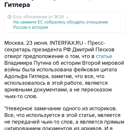
Гитлера
Есть обновление от 18:26
→
На саммите ЕС собрались обсудить отношение
России к истории
Москва. 23 июня. INTERFAX.RU - Пресс-
секретарь президента РФ Дмитрий Песков
отверг предположение о том, что в
статье
Владимира Путина об истории Второй мировой
войны была использована фейковая цитата
Адольфа Гитлера, заметив, что все, что
использовалось в этой работе, является
архивными документами, а не пересказом
чьих-то слов.
"Неверное замечание одного из историков.
Все, что используется в этой статье, является
не передачей чьих-то слов, а является прямым
цитированием документов из архивов. И в