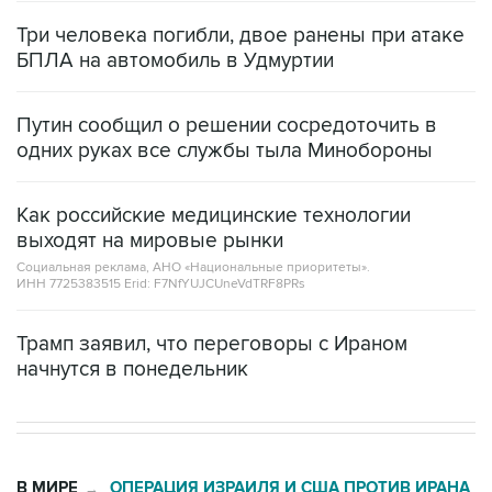
Три человека погибли, двое ранены при атаке
БПЛА на автомобиль в Удмуртии
Путин сообщил о решении сосредоточить в
одних руках все службы тыла Минобороны
Как российские медицинские технологии
выходят на мировые рынки
Социальная реклама, АНО «Национальные приоритеты».
ИНН 7725383515 Erid: F7NfYUJCUneVdTRF8PRs
Трамп заявил, что переговоры с Ираном
начнутся в понедельник
В МИРЕ
ОПЕРАЦИЯ ИЗРАИЛЯ И США ПРОТИВ ИРАНА
→