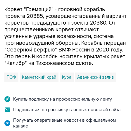
Корвет "Гремящий" - головной корабль
проекта 20385, усовершенствованный вариант
корветов предыдущего проекта 20380. От
предшественников корвет отличают
усиленные ударные возможности, система
противовоздушной обороны. Корабль передан
"Северной верфью" ВМФ России в 2020 году.
Это первый корабль-носитель крылатых ракет
"Калибр" на Тихоокеанском флоте.
ТОФ
Камчатский край
Кура
Авачинский залив
Купить подписку на профессиональную ленту
Подписаться на рассылку главных новостей сайта
Получать оперативные новости в официальном
канале