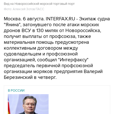
Вид на Новороссийский морской торговый порт
Фото: Алексей Зотов/ТАСС
Москва. 6 августа. INTERFAX.RU - Экипаж судна
"Янина", затонувшего после атаки морских
дронов ВСУ в 130 милях от Новороссийска,
получит выплаты от профсоюза, также
материальная помощь предусмотрена
коллективным договором между
судовладельцем и профсоюзной
организацией, сообщил "Интерфаксу"
председатель первичной профсоюзной
организации моряков предприятия Валерий
Березинский в четверг.
В РОССИИ