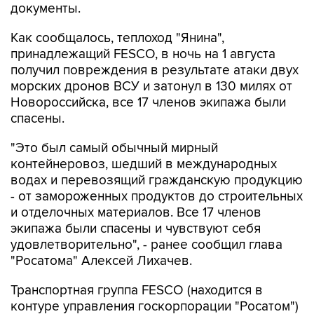
документы.
Как сообщалось, теплоход "Янина",
принадлежащий FESCO, в ночь на 1 августа
получил повреждения в результате атаки двух
морских дронов ВСУ и затонул в 130 милях от
Новороссийска, все 17 членов экипажа были
спасены.
"Это был самый обычный мирный
контейнеровоз, шедший в международных
водах и перевозящий гражданскую продукцию
- от замороженных продуктов до строительных
и отделочных материалов. Все 17 членов
экипажа были спасены и чувствуют себя
удовлетворительно", - ранее сообщил глава
"Росатома" Алексей Лихачев.
Транспортная группа FESCO (находится в
контуре управления госкорпорации "Росатом")