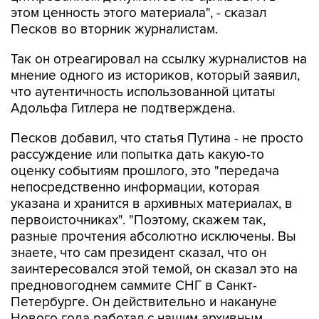
этом ценность этого материала", - сказал
Песков во вторник журналистам.
Так он отреагировал на ссылку журналистов на
мнение одного из историков, который заявил,
что аутентичность использованной цитаты
Адольфа Гитлера не подтверждена.
Песков добавил, что статья Путина - не просто
рассуждение или попытка дать какую-то
оценку событиям прошлого, это "передача
непосредственно информации, которая
указана и хранится в архивных материалах, в
первоисточниках". "Поэтому, скажем так,
разные прочтения абсолютно исключены. Вы
знаете, что сам президент сказал, что он
заинтересовался этой темой, он сказал это на
предновогоднем саммите СНГ в Санкт-
Петербурге. Он действительно и накануне
Нового года работал с нашим архивным