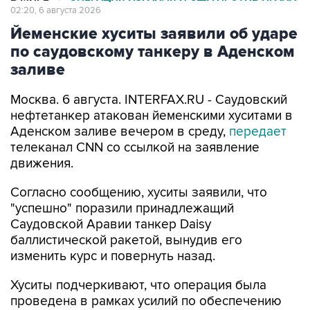
02:20, 6 августа 2026
Йеменские хуситы заявили об ударе
по саудовскому танкеру в Аденском
заливе
Москва. 6 августа. INTERFAX.RU - Саудовский
нефтетанкер атакован йеменскими хуситами в
Аденском заливе вечером в среду,
передает
телеканал CNN со ссылкой на заявление
движения.
Согласно сообщению, хуситы заявили, что
"успешно" поразили принадлежащий
Саудовской Аравии танкер Daisy
баллистической ракетой, вынудив его
изменить курс и повернуть назад.
Хуситы подчеркивают, что операция была
проведена в рамках усилий по обеспечению