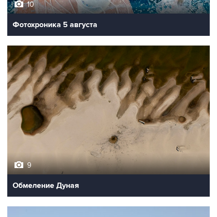
10
Фотохроника 5 августа
9
Обмеление Дуная