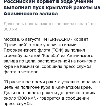
Российский корвет в ходе учений
выполнил пуск крылатой ракеты из
Авачинского залива
Дальность полета ракеты составила около 1 тыс.
300 км
Москва. 6 августа. INTERFAX.RU - Корвет
"Гремящий" в ходе учения с силами
Тихоокеанского флота (ТОФ) выполнил
стрельбу ракетой "Калибр" из Авачинского
залива по цели, расположенной на полигоне
Кура на Камчатке, сообщила пресс-служба
флота в четверг.
"В расчетное время ракета успешно поразила
цель на полигоне Кура в Камчатском крае.
Дальность полета ракеты до цели составила
около 1300 км", - говорится в сообщении
пресс-службы.