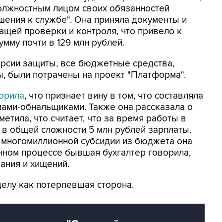
олжностным лицом своих обязанностей
ения к службе". Она приняла документы и
ащей проверки и контроля, что привело к
мму почти в 129 млн рублей.
ерсии защиты, все бюджетные средства,
, были потрачены на проект "Платформа".
орила
, что признает вину в том, что составляла
ами-обнальщиками. Также она рассказала о
метила, что считает, что за время работы в
 в общей сложности 5 млн рублей зарплаты.
 многомиллионной субсидии из бюджета она
енном процессе бывшая бухгалтер говорила,
ания и хищений.
делу как потерпевшая сторона.