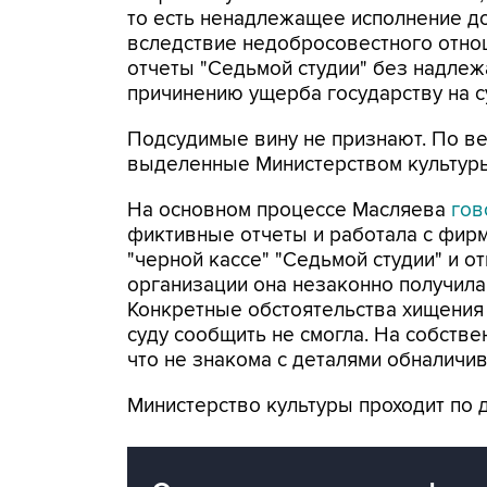
то есть ненадлежащее исполнение д
вследствие недобросовестного отнош
отчеты "Седьмой студии" без надлеж
причинению ущерба государству на су
Подсудимые вину не признают. По в
выделенные Министерством культуры
На основном процессе Масляева
гов
фиктивные отчеты и работала с фирм
"черной кассе" "Седьмой студии" и от
организации она незаконно получила
Конкретные обстоятельства хищения
суду сообщить не смогла. На собств
что не знакома с деталями обналичив
Министерство культуры проходит по 