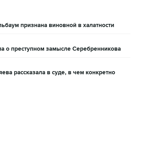
ьбаум признана виновной в халатности
ла о преступном замысле Серебренникова
ева рассказала в суде, в чем конкретно