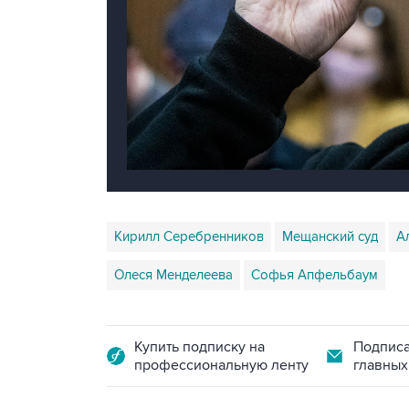
Кирилл Серебренников
Мещанский суд
А
Олеся Менделеева
Софья Апфельбаум
Купить подписку на
Подписа
профессиональную ленту
главных