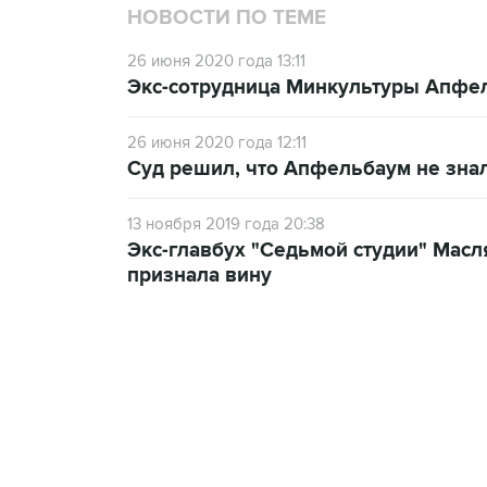
НОВОСТИ ПО ТЕМЕ
26 июня 2020 года 13:11
Экс-сотрудница Минкультуры Апфел
26 июня 2020 года 12:11
Суд решил, что Апфельбаум не зна
13 ноября 2019 года 20:38
Экс-главбух "Седьмой студии" Масля
признала вину
13:11, 7 августа 2026