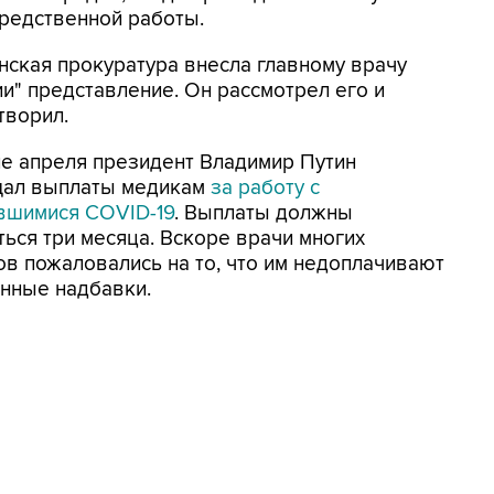
средственной работы.
нская прокуратура внесла главному врачу
ии" представление. Он рассмотрел его и
творил.
ле апреля президент Владимир Путин
ал выплаты медикам
за работу с
вшимися COVID-19
. Выплаты должны
ться три месяца. Вскоре врачи многих
ов пожаловались на то, что им недоплачивают
нные надбавки.