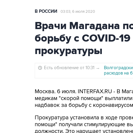
В РОССИИ
03:03, 6 июля 2020
Врачи Магадана п
борьбу с COVID-19
прокуратуры
Есть обновление от 10:31
→
Волгоградски
расходов на 
Москва. 6 июля. INTERFAX.RU - В Ма
медикам "скорой помощи" выплатили 
надбавок за борьбу с коронавирусом
Прокуратура установила в ходе пров
помощи" получали стимулирующие вы
должности. Это нарушает установлен