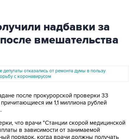
олучили надбавки за
 после вмешательства
е депутаты отказались от ремонта думы в пользу
борьбу с коронавирусом
гадане после прокурорской проверки 33
причитающиеся им 1,1 миллиона рублей
.
ерки, что врачи "Станции скорой медицинской
платы в зависимости от занимаемой
ный порядок, когда врачи должны получать