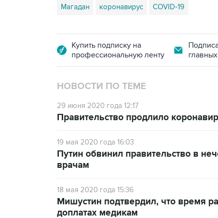
Магадан
коронавирус
COVID-19
Купить подписку на
Подписа
профессиональную ленту
главных
НОВОСТИ ПО ТЕМЕ
29 июня 2020 года 12:17
Правительство продлило коронави
19 мая 2020 года 16:03
Путин обвинил правительство в не
врачам
18 мая 2020 года 15:36
Мишустин подтвердил, что время р
доплатах медикам