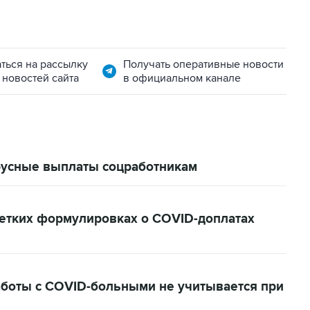
ться на рассылку
Получать оперативные новости
 новостей сайта
в официальном канале
русные выплаты соцработникам
четких формулировках о COVID-доплатах
аботы с COVID-больными не учитывается при