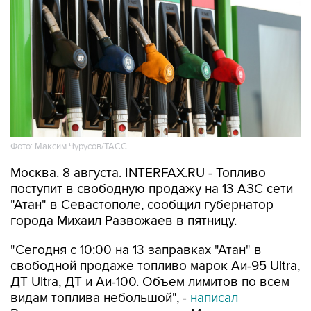
Фото: Максим Чурусов/ТАСС
Москва. 8 августа. INTERFAX.RU - Топливо
поступит в свободную продажу на 13 АЗС сети
"Атан" в Севастополе, сообщил губернатор
города Михаил Развожаев в пятницу.
"Сегодня с 10:00 на 13 заправках "Атан" в
свободной продаже топливо марок Аи-95 Ultra,
ДТ Ultra, ДТ и Аи-100. Объем лимитов по всем
видам топлива небольшой", -
написал