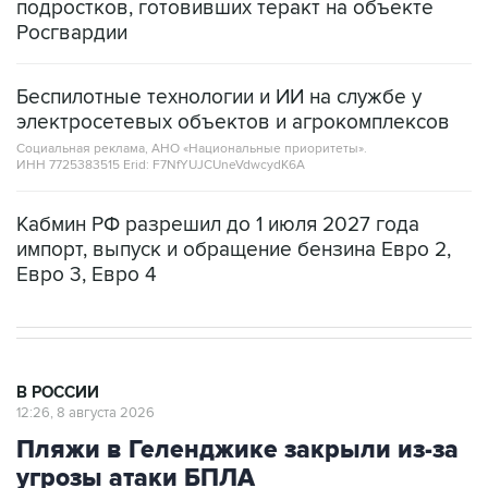
подростков, готовивших теракт на объекте
Росгвардии
Беспилотные технологии и ИИ на службе у
электросетевых объектов и агрокомплексов
Социальная реклама, АНО «Национальные приоритеты».
ИНН 7725383515 Erid: F7NfYUJCUneVdwcydK6A
Кабмин РФ разрешил до 1 июля 2027 года
импорт, выпуск и обращение бензина Евро 2,
Евро 3, Евро 4
В РОССИИ
12:26, 8 августа 2026
Пляжи в Геленджике закрыли из-за
угрозы атаки БПЛА