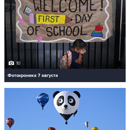
10
Фотохроника 7 августа