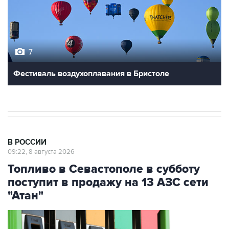
7
Фестиваль воздухоплавания в Бристоле
В РОССИИ
09:22, 8 августа 2026
Топливо в Севастополе в субботу
поступит в продажу на 13 АЗС сети
"Атан"