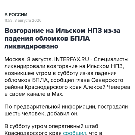
В РОССИИ
11:59, 8 августа 2026
Возгорание на Ильском НПЗ из-за
падения обломков БПЛА
ликвидировано
Москва. 8 августа. INTERFAX.RU - Специалисты
ликвидировали возгорание на Ильском НПЗ,
возникшее утром в субботу из-за падения
обломков БПЛА, сообщил глава Северского
района Краснодарского края Алексей Чеверев
в своем канале в Max.
По предварительной информации, пострадали
шесть человек, добавил он.
В субботу утром оперативный штаб
Краснодарского края
сообщил
, что в