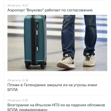
08 августа, 14:27
Аэропорт "Внуково" работает по согласованию
08 августа, 12:26
Пляжи в Геленджике закрыли из-за угрозы атаки
БПЛА
08 августа, 11:59
Возгорание на Ильском НПЗ из-за падения обломков
БПЛА ликвидировано