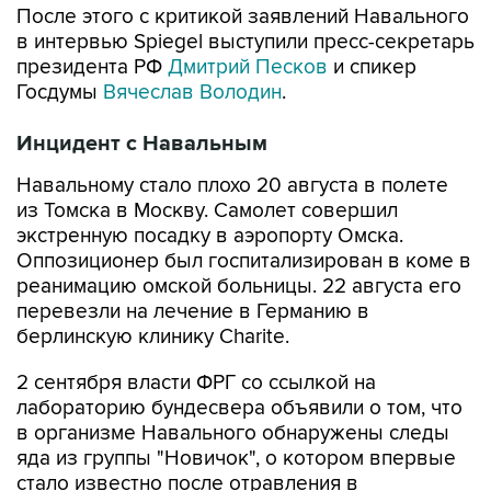
После этого с критикой заявлений Навального
в интервью Spiegel выступили пресс-секретарь
президента РФ
Дмитрий Песков
и спикер
Госдумы
Вячеслав Володин
.
Инцидент с Навальным
Навальному стало плохо 20 августа в полете
из Томска в Москву. Самолет совершил
экстренную посадку в аэропорту Омска.
Оппозиционер был госпитализирован в коме в
реанимацию омской больницы. 22 августа его
перевезли на лечение в Германию в
берлинскую клинику Charite.
2 сентября власти ФРГ со ссылкой на
лабораторию бундесвера объявили о том, что
в организме Навального обнаружены следы
яда из группы "Новичок", о котором впервые
стало известно после отравления в