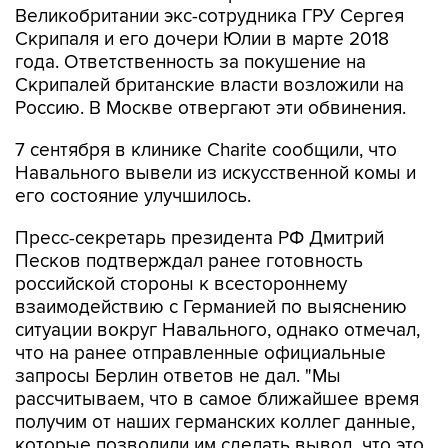
Великобритании экс-сотрудника ГРУ Сергея
Скрипаля и его дочери Юлии в марте 2018
года. Ответственность за покушение на
Скрипалей британские власти возложили на
Россию. В Москве отвергают эти обвинения.
7 сентября в клинике Charite сообщили, что
Навального вывели из искусственной комы и
его состояние улучшилось.
Пресс-секретарь президента РФ Дмитрий
Песков подтверждал ранее готовность
российской стороны к всестороннему
взаимодействию с Германией по выяснению
ситуации вокруг Навального, однако отмечал,
что на ранее отправленные официальные
запросы Берлин ответов не дал. "Мы
рассчитываем, что в самое ближайшее время
получим от наших германских коллег данные,
которые позволили им сделать вывод, что это