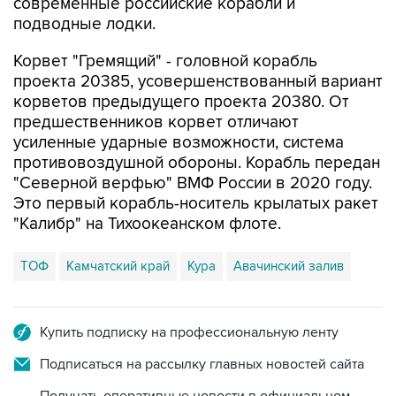
современные российские корабли и
подводные лодки.
Корвет "Гремящий" - головной корабль
проекта 20385, усовершенствованный вариант
корветов предыдущего проекта 20380. От
предшественников корвет отличают
усиленные ударные возможности, система
противовоздушной обороны. Корабль передан
"Северной верфью" ВМФ России в 2020 году.
Это первый корабль-носитель крылатых ракет
"Калибр" на Тихоокеанском флоте.
ТОФ
Камчатский край
Кура
Авачинский залив
Купить подписку на профессиональную ленту
Подписаться на рассылку главных новостей сайта
Получать оперативные новости в официальном