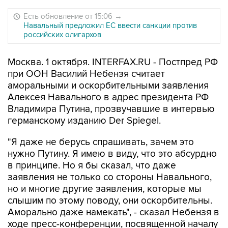
Есть обновление от 15:06
→
Навальный предложил ЕС ввести санкции против
российских олигархов
Москва. 1 октября. INTERFAX.RU - Постпред РФ
при ООН Василий Небензя считает
аморальными и оскорбительными заявления
Алексея Навального в адрес президента РФ
Владимира Путина, прозвучавшие в интервью
германскому изданию Der Spiegel.
"Я даже не берусь спрашивать, зачем это
нужно Путину. Я имею в виду, что это абсурдно
в принципе. Но я бы сказал, что даже
заявления не только со стороны Навального,
но и многие другие заявления, которые мы
слышим по этому поводу, они оскорбительны.
Аморально даже намекать", - сказал Небензя в
ходе пресс-конференции, посвященной началу