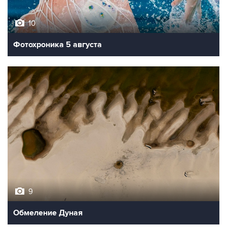
10
Фотохроника 5 августа
9
Обмеление Дуная