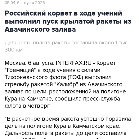
05:04, 6 августа 2026
Российский корвет в ходе учений
выполнил пуск крылатой ракеты из
Авачинского залива
Дальность полета ракеты составила около 1 тыс.
300 км
Москва. 6 августа. INTERFAX.RU - Корвет
"Гремящий" в ходе учения с силами
Тихоокеанского флота (ТОФ) выполнил
стрельбу ракетой "Калибр" из Авачинского
залива по цели, расположенной на полигоне
Кура на Камчатке, сообщила пресс-служба
флота в четверг.
"В расчетное время ракета успешно поразила
цель на полигоне Кура в Камчатском крае.
Дальность полета ракеты до цели составила