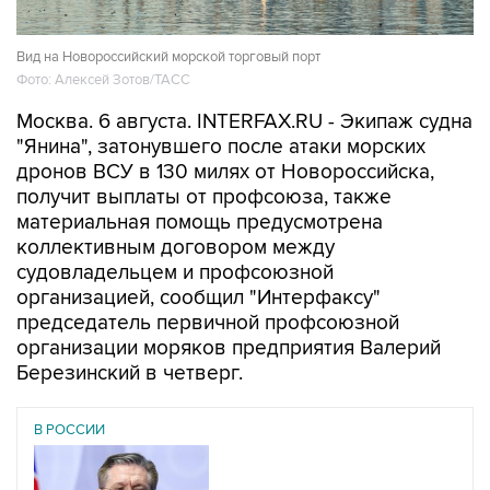
Вид на Новороссийский морской торговый порт
Фото: Алексей Зотов/ТАСС
Москва. 6 августа. INTERFAX.RU - Экипаж судна
"Янина", затонувшего после атаки морских
дронов ВСУ в 130 милях от Новороссийска,
получит выплаты от профсоюза, также
материальная помощь предусмотрена
коллективным договором между
судовладельцем и профсоюзной
организацией, сообщил "Интерфаксу"
председатель первичной профсоюзной
организации моряков предприятия Валерий
Березинский в четверг.
В РОССИИ