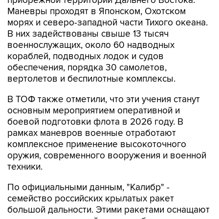
прибрежной территории Дальнего Востока.
Маневры проходят в Японском, Охотском
морях и северо-западной части Тихого океана.
В них задействованы свыше 13 тысяч
военнослужащих, около 60 надводных
кораблей, подводных лодок и судов
обеспечения, порядка 30 самолетов,
вертолетов и беспилотные комплексы.
В ТОФ также отметили, что эти учения станут
основным мероприятием оперативной и
боевой подготовки флота в 2026 году. В
рамках маневров военные отработают
комплексное применение высокоточного
оружия, современного вооружения и военной
техники.
По официальными данным, "Калибр" -
семейство российских крылатых ракет
большой дальности. Этими ракетами оснащают