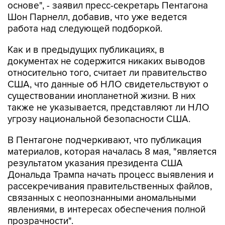
основе", - заявил пресс-секретарь Пентагона
Шон Парнелл, добавив, что уже ведется
работа над следующей подборкой.
Как и в предыдущих публикациях, в
документах не содержится никаких выводов
относительно того, считает ли правительство
США, что данные об НЛО свидетельствуют о
существовании инопланетной жизни. В них
также не указывается, представляют ли НЛО
угрозу национальной безопасности США.
В Пентагоне подчеркивают, что публикация
материалов, которая началась 8 мая, "является
результатом указания президента США
Дональда Трампа начать процесс выявления и
рассекречивания правительственных файлов,
связанных с неопознанными аномальными
явлениями, в интересах обеспечения полной
прозрачности".