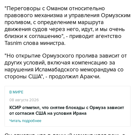
"Переговоры с Оманом относительно
правового механизма и управления Ормузским
проливом, с определением маршрута
движения судов через него, идут, и мы очень
близки к соглашению", - приводит агентство
Tasnim слова министра.
"Но открытие Ормузского пролива зависит от
других условий, включая компенсацию за
нарушения Исламабадского меморандума со
стороны США", - продолжил Аракчи.
В МИРЕ
08 августа 2026
КСИР отметил, что снятие блокады с Ормуза зависит
от согласия США на условия Ирана
Читать подробнее