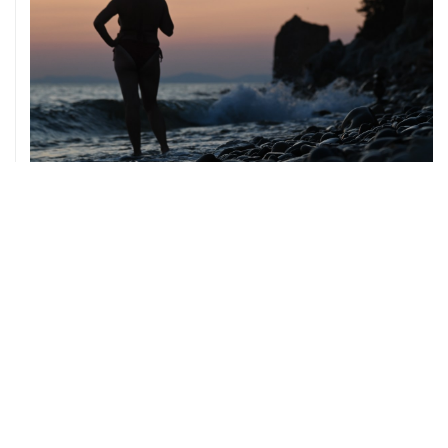
08 августа, 14:37
В Севастополе зафиксировали повреждения домов
из-за атак ВСУ
08 августа, 14:27
Аэропорт "Внуково" работает по согласованию