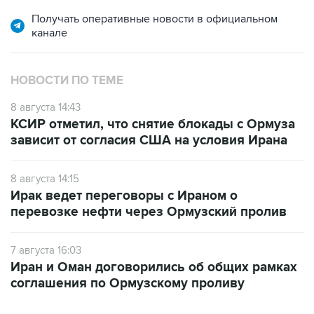
Получать оперативные новости в официальном
канале
НОВОСТИ ПО ТЕМЕ
8 августа 14:43
КСИР отметил, что снятие блокады с Ормуза
зависит от согласия США на условия Ирана
8 августа 14:15
Ирак ведет переговоры с Ираном о
перевозке нефти через Ормузский пролив
7 августа 16:03
Иран и Оман договорились об общих рамках
соглашения по Ормузскому проливу