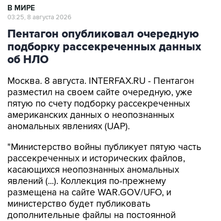
В МИРЕ
03:25, 8 августа 2026
Пентагон опубликовал очередную
подборку рассекреченных данных
об НЛО
Москва. 8 августа. INTERFAX.RU - Пентагон
разместил на своем сайте очередную, уже
пятую по счету подборку рассекреченных
американских данных о неопознанных
аномальных явлениях (UAP).
"Министерство войны публикует пятую часть
рассекреченных и исторических файлов,
касающихся неопознанных аномальных
явлений (...). Коллекция по-прежнему
размещена на сайте WAR.GOV/UFO, и
министерство будет публиковать
дополнительные файлы на постоянной