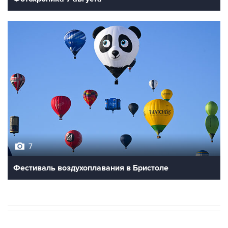
7
Фестиваль воздухоплавания в Бристоле