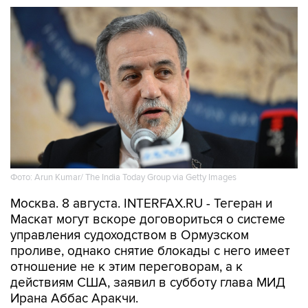
Фото: Arun Kumar/ The India Today Group via Getty Images
Москва. 8 августа. INTERFAX.RU - Тегеран и
Маскат могут вскоре договориться о системе
управления судоходством в Ормузском
проливе, однако снятие блокады с него имеет
отношение не к этим переговорам, а к
действиям США, заявил в субботу глава МИД
Ирана Аббас Аракчи.