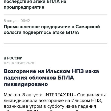
последствия атаки БПЛА на
промпредприятие
8 августа 06:42
Промышленное предприятие в Самарской
области подверглось атаке БПЛА
В РОССИИ
11:59, 8 августа 2026
Возгорание на Ильском НПЗ из-за
падения обломков БПЛА
ликвидировано
Москва. 8 августа. INTERFAX.RU - Специалисты
ликвидировали возгорание на Ильском НПЗ,
возникшее утром в субботу из-за падения