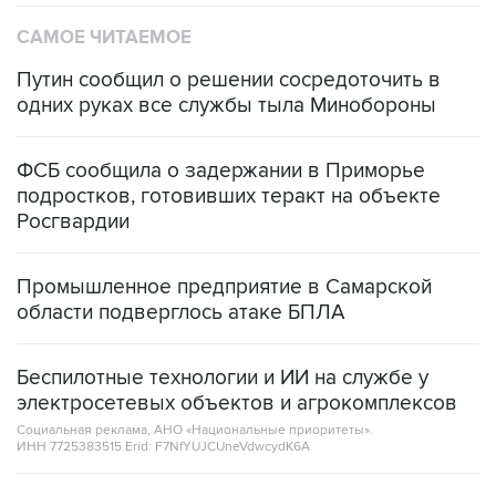
САМОЕ ЧИТАЕМОЕ
Путин сообщил о решении сосредоточить в
одних руках все службы тыла Минобороны
ФСБ сообщила о задержании в Приморье
подростков, готовивших теракт на объекте
Росгвардии
Промышленное предприятие в Самарской
области подверглось атаке БПЛА
Беспилотные технологии и ИИ на службе у
электросетевых объектов и агрокомплексов
Социальная реклама, АНО «Национальные приоритеты».
ИНН 7725383515 Erid: F7NfYUJCUneVdwcydK6A