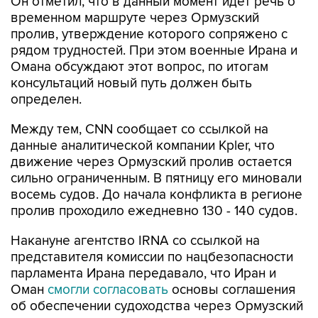
Он отметил, что в данный момент идет речь о
временном маршруте через Ормузский
пролив, утверждение которого сопряжено с
рядом трудностей. При этом военные Ирана и
Омана обсуждают этот вопрос, по итогам
консультаций новый путь должен быть
определен.
Между тем, CNN сообщает со ссылкой на
данные аналитической компании Kpler, что
движение через Ормузский пролив остается
сильно ограниченным. В пятницу его миновали
восемь судов. До начала конфликта в регионе
пролив проходило ежедневно 130 - 140 судов.
Накануне агентство IRNA со ссылкой на
представителя комиссии по нацбезопасности
парламента Ирана передавало, что Иран и
Оман
смогли согласовать
основы соглашения
об обеспечении судоходства через Ормузский